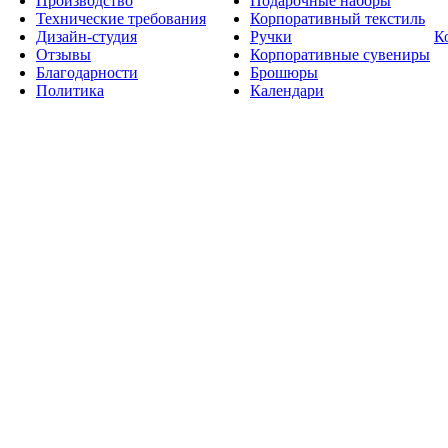
Производство
Подарочные наборы
Технические требования
Корпоративный текстиль
Дизайн-студия
Ручки
К
Отзывы
Корпоративные сувениры
Благодарности
Брошюры
Политика
Календари