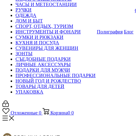
ЧАСЫ И МЕТЕОСТАНЦИИ
РУЧКИ
ОДЕЖДА
ДОМ И БЫТ
СПОРТ, ОТДЫХ, ТУРИЗМ
ИНСТРУМЕНТЫ И ФОНАРИ
Полиграфия
Блог
СУМКИ И РЮКЗАКИ
КУХНЯ И ПОСУДА
СУВЕНИРЫ ДЛЯ ЖЕНЩИН
ЗОНТЫ
СЪЕДОБНЫЕ ПОДАРКИ
ЛИЧНЫЕ АКСЕССУАРЫ
ПОДАРКИ ДЛЯ МУЖЧИ
ПРОФЕССИОНАЛЬНЫЕ ПОДАРКИ
НОВЫЙ ГОД И РОЖДЕСТВО
ТОВАРЫ ДЛЯ ДЕТЕЙ
УПАКОВКА
Отложенные
0
Корзина
0
0