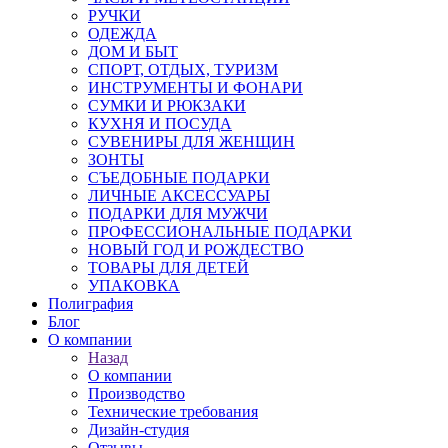
РУЧКИ
ОДЕЖДА
ДОМ И БЫТ
СПОРТ, ОТДЫХ, ТУРИЗМ
ИНСТРУМЕНТЫ И ФОНАРИ
СУМКИ И РЮКЗАКИ
КУХНЯ И ПОСУДА
СУВЕНИРЫ ДЛЯ ЖЕНЩИН
ЗОНТЫ
СЪЕДОБНЫЕ ПОДАРКИ
ЛИЧНЫЕ АКСЕССУАРЫ
ПОДАРКИ ДЛЯ МУЖЧИ
ПРОФЕССИОНАЛЬНЫЕ ПОДАРКИ
НОВЫЙ ГОД И РОЖДЕСТВО
ТОВАРЫ ДЛЯ ДЕТЕЙ
УПАКОВКА
Полиграфия
Блог
О компании
Назад
О компании
Производство
Технические требования
Дизайн-студия
Отзывы