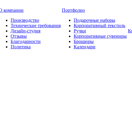
О компании
Портфолио
Производство
Подарочные наборы
Технические требования
Корпоративный текстиль
Дизайн-студия
Ручки
К
Отзывы
Корпоративные сувениры
Благодарности
Брошюры
Политика
Календари