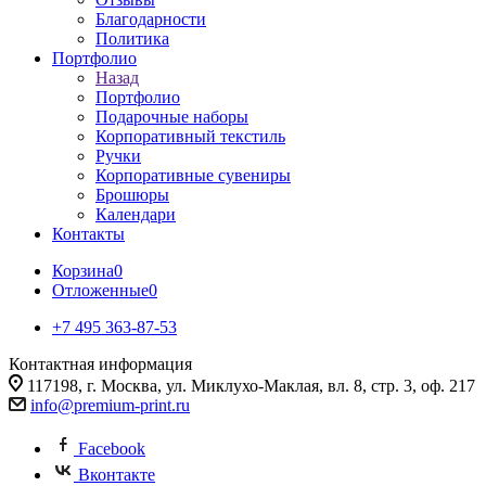
Благодарности
Политика
Портфолио
Назад
Портфолио
Подарочные наборы
Корпоративный текстиль
Ручки
Корпоративные сувениры
Брошюры
Календари
Контакты
Корзина
0
Отложенные
0
+7 495 363-87-53
Контактная информация
117198, г. Москва, ул. Миклухо-Маклая, вл. 8, стр. 3, оф. 217
info@premium-print.ru
Facebook
Вконтакте