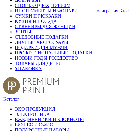
ДОМ И БЫТ
СПОРТ, ОТДЫХ, ТУРИЗМ
ИНСТРУМЕНТЫ И ФОНАРИ
Полиграфия
Блог
СУМКИ И РЮКЗАКИ
КУХНЯ И ПОСУДА
СУВЕНИРЫ ДЛЯ ЖЕНЩИН
ЗОНТЫ
СЪЕДОБНЫЕ ПОДАРКИ
ЛИЧНЫЕ АКСЕССУАРЫ
ПОДАРКИ ДЛЯ МУЖЧИ
ПРОФЕССИОНАЛЬНЫЕ ПОДАРКИ
НОВЫЙ ГОД И РОЖДЕСТВО
ТОВАРЫ ДЛЯ ДЕТЕЙ
УПАКОВКА
Каталог
ЭКО ПРОДУКЦИЯ
ЭЛЕКТРОНИКА
ЕЖЕДНЕВНИКИ И БЛОКНОТЫ
БИЗНЕС И ОФИС
ПОДАРОЧНЫЕ НАБОРЫ