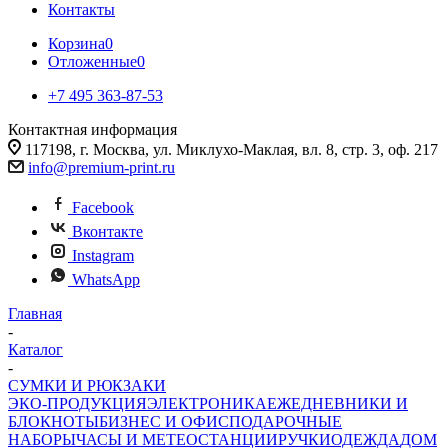
Контакты
Корзина
0
Отложенные
0
+7 495 363-87-53
Контактная информация
117198, г. Москва, ул. Миклухо-Маклая, вл. 8, стр. 3, оф. 217
info@premium-print.ru
Facebook
Вконтакте
Instagram
WhatsApp
Главная
-
Каталог
-
СУМКИ И РЮКЗАКИ
ЭКО-ПРОДУКЦИЯ
ЭЛЕКТРОНИКА
ЕЖЕДНЕВНИКИ И
БЛОКНОТЫ
БИЗНЕС И ОФИС
ПОДАРОЧНЫЕ
НАБОРЫ
ЧАСЫ И МЕТЕОСТАНЦИИ
РУЧКИ
ОДЕЖДА
ДОМ