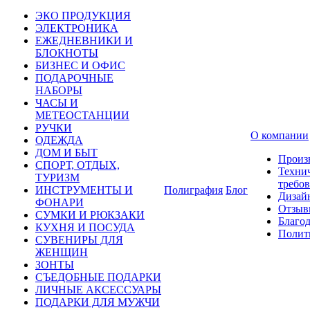
ЭКО ПРОДУКЦИЯ
ЭЛЕКТРОНИКА
ЕЖЕДНЕВНИКИ И
БЛОКНОТЫ
БИЗНЕС И ОФИС
ПОДАРОЧНЫЕ
НАБОРЫ
ЧАСЫ И
МЕТЕОСТАНЦИИ
РУЧКИ
О компании
ОДЕЖДА
ДОМ И БЫТ
Произ
СПОРТ, ОТДЫХ,
Техни
ТУРИЗМ
требо
ИНСТРУМЕНТЫ И
Полиграфия
Блог
Дизай
ФОНАРИ
Отзыв
СУМКИ И РЮКЗАКИ
Благо
КУХНЯ И ПОСУДА
Полит
СУВЕНИРЫ ДЛЯ
ЖЕНЩИН
ЗОНТЫ
СЪЕДОБНЫЕ ПОДАРКИ
ЛИЧНЫЕ АКСЕССУАРЫ
ПОДАРКИ ДЛЯ МУЖЧИ