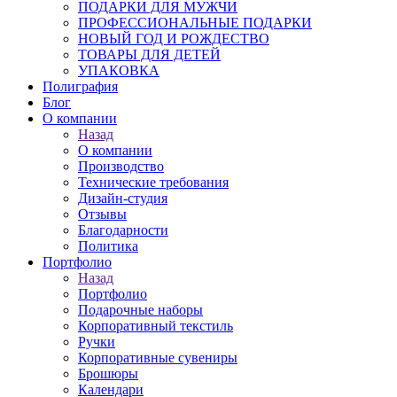
ПОДАРКИ ДЛЯ МУЖЧИ
ПРОФЕССИОНАЛЬНЫЕ ПОДАРКИ
НОВЫЙ ГОД И РОЖДЕСТВО
ТОВАРЫ ДЛЯ ДЕТЕЙ
УПАКОВКА
Полиграфия
Блог
О компании
Назад
О компании
Производство
Технические требования
Дизайн-студия
Отзывы
Благодарности
Политика
Портфолио
Назад
Портфолио
Подарочные наборы
Корпоративный текстиль
Ручки
Корпоративные сувениры
Брошюры
Календари