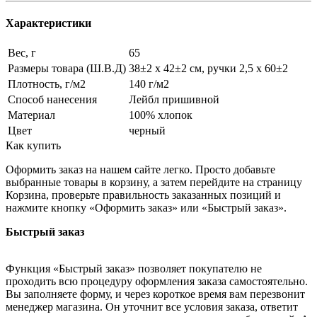
Характеристики
Вес, г
65
Размеры товара (Ш.В.Д)
38±2 х 42±2 см, ручки 2,5 х 60±2
Плотность, г/м2
140 г/м2
Способ нанесения
Лейбл пришивной
Материал
100% хлопок
Цвет
черный
Как купить
Оформить заказ на нашем сайте легко. Просто добавьте
выбранные товары в корзину, а затем перейдите на страницу
Корзина, проверьте правильность заказанных позиций и
нажмите кнопку «Оформить заказ» или «Быстрый заказ».
Быстрый заказ
Функция «Быстрый заказ» позволяет покупателю не
проходить всю процедуру оформления заказа самостоятельно.
Вы заполняете форму, и через короткое время вам перезвонит
менеджер магазина. Он уточнит все условия заказа, ответит