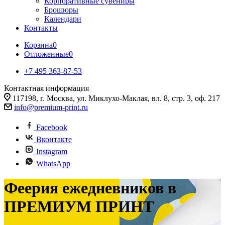
Корпоративные сувениры
Брошюры
Календари
Контакты
Корзина
0
Отложенные
0
+7 495 363-87-53
Контактная информация
117198, г. Москва, ул. Миклухо-Маклая, вл. 8, стр. 3, оф. 217
info@premium-print.ru
Facebook
Вконтакте
Instagram
WhatsApp
Феерия ежедневников в
ПРЕМИУМ ПРИНТ