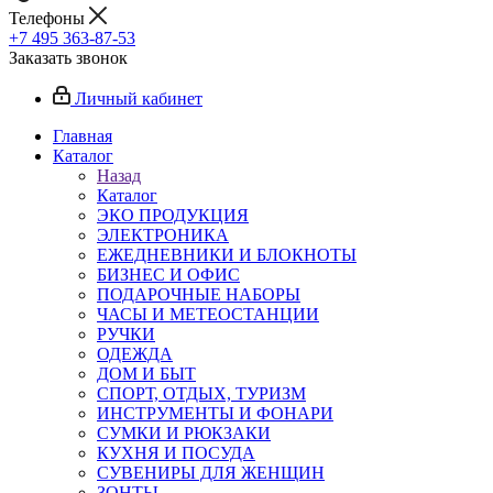
Телефоны
+7 495 363-87-53
Заказать звонок
Личный кабинет
Главная
Каталог
Назад
Каталог
ЭКО ПРОДУКЦИЯ
ЭЛЕКТРОНИКА
ЕЖЕДНЕВНИКИ И БЛОКНОТЫ
БИЗНЕС И ОФИС
ПОДАРОЧНЫЕ НАБОРЫ
ЧАСЫ И МЕТЕОСТАНЦИИ
РУЧКИ
ОДЕЖДА
ДОМ И БЫТ
СПОРТ, ОТДЫХ, ТУРИЗМ
ИНСТРУМЕНТЫ И ФОНАРИ
СУМКИ И РЮКЗАКИ
КУХНЯ И ПОСУДА
СУВЕНИРЫ ДЛЯ ЖЕНЩИН
ЗОНТЫ