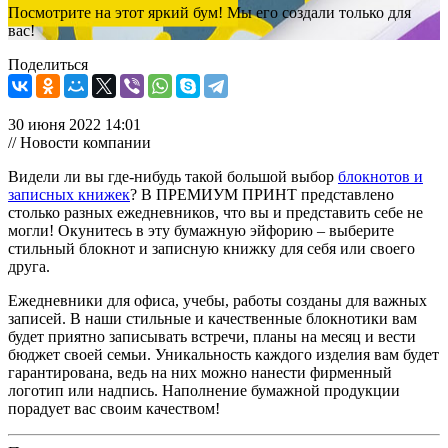
Посмотрите на этот яркий бум! Мы его создали только для
вас!
Поделиться
30 июня 2022 14:01
// Новости компании
Видели ли вы где-нибудь такой большой выбор
блокнотов и
записных книжек
? В ПРЕМИУМ ПРИНТ представлено
столько разных ежедневников, что вы и представить себе не
могли! Окунитесь в эту бумажную эйфорию – выберите
стильный блокнот и записную книжку для себя или своего
друга.
Ежедневники для офиса, учебы, работы созданы для важных
записей. В наши стильные и качественные блокнотики вам
будет приятно записывать встречи, планы на месяц и вести
бюджет своей семьи. Уникальность каждого изделия вам будет
гарантирована, ведь на них можно нанести фирменный
логотип или надпись. Наполнение бумажной продукции
порадует вас своим качеством!