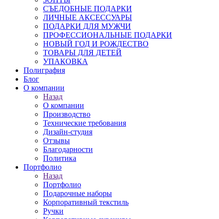
СЪЕДОБНЫЕ ПОДАРКИ
ЛИЧНЫЕ АКСЕССУАРЫ
ПОДАРКИ ДЛЯ МУЖЧИ
ПРОФЕССИОНАЛЬНЫЕ ПОДАРКИ
НОВЫЙ ГОД И РОЖДЕСТВО
ТОВАРЫ ДЛЯ ДЕТЕЙ
УПАКОВКА
Полиграфия
Блог
О компании
Назад
О компании
Производство
Технические требования
Дизайн-студия
Отзывы
Благодарности
Политика
Портфолио
Назад
Портфолио
Подарочные наборы
Корпоративный текстиль
Ручки