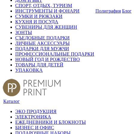
ДОМ И БЫТ
СПОРТ, ОТДЫХ, ТУРИЗМ
ИНСТРУМЕНТЫ И ФОНАРИ
Полиграфия
Блог
СУМКИ И РЮКЗАКИ
КУХНЯ И ПОСУДА
СУВЕНИРЫ ДЛЯ ЖЕНЩИН
ЗОНТЫ
СЪЕДОБНЫЕ ПОДАРКИ
ЛИЧНЫЕ АКСЕССУАРЫ
ПОДАРКИ ДЛЯ МУЖЧИ
ПРОФЕССИОНАЛЬНЫЕ ПОДАРКИ
НОВЫЙ ГОД И РОЖДЕСТВО
ТОВАРЫ ДЛЯ ДЕТЕЙ
УПАКОВКА
Каталог
ЭКО ПРОДУКЦИЯ
ЭЛЕКТРОНИКА
ЕЖЕДНЕВНИКИ И БЛОКНОТЫ
БИЗНЕС И ОФИС
ПОДАРОЧНЫЕ НАБОРЫ