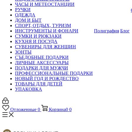
ЧАСЫ И МЕТЕОСТАНЦИИ
РУЧКИ
ОДЕЖДА
ДОМ И БЫТ
СПОРТ, ОТДЫХ, ТУРИЗМ
ИНСТРУМЕНТЫ И ФОНАРИ
Полиграфия
Блог
СУМКИ И РЮКЗАКИ
КУХНЯ И ПОСУДА
СУВЕНИРЫ ДЛЯ ЖЕНЩИН
ЗОНТЫ
СЪЕДОБНЫЕ ПОДАРКИ
ЛИЧНЫЕ АКСЕССУАРЫ
ПОДАРКИ ДЛЯ МУЖЧИ
ПРОФЕССИОНАЛЬНЫЕ ПОДАРКИ
НОВЫЙ ГОД И РОЖДЕСТВО
ТОВАРЫ ДЛЯ ДЕТЕЙ
УПАКОВКА
Отложенные
0
Корзина
0
0