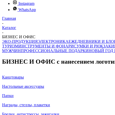
Instagram
WhatsApp
Главная
-
Каталог
-
БИЗНЕС И ОФИС
ЭКО-ПРОДУКЦИЯ
ЭЛЕКТРОНИКА
ЕЖЕДНЕВНИКИ И БЛ
ТУРИЗМ
ИНСТРУМЕНТЫ И ФОНАРИ
СУМКИ И РЮКЗАКИ
МУЖЧИН
ПРОФЕССИОНАЛЬНЫЕ ПОДАРКИ
НОВЫЙ ГОД 
БИЗНЕС И ОФИС с нанесением логоти
Канцтовары
Настольные аксессуары
Папки
Награды, стеллы, плакетки
Брелки, антистрессы, зажигалки