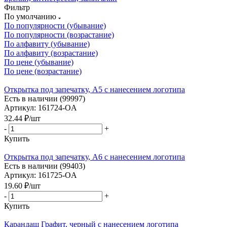
Фильтр
По умолчанию
По популярности (убывание)
По популярности (возрастание)
По алфавиту (убывание)
По алфавиту (возрастание)
По цене (убывание)
По цене (возрастание)
Открытка под запечатку, А5 с нанесением логотипа
Есть в наличии (99997)
Артикул: 161724-OA
32.44
₽
/шт
-
+
Купить
Открытка под запечатку, А6 с нанесением логотипа
Есть в наличии (99403)
Артикул: 161725-OA
19.60
₽
/шт
-
+
Купить
Карандаш Графит, черный с нанесением логотипа