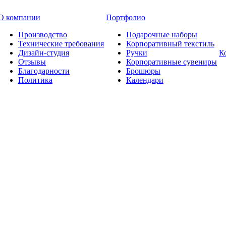
О компании
Портфолио
Производство
Подарочные наборы
Технические требования
Корпоративный текстиль
Дизайн-студия
Ручки
К
Отзывы
Корпоративные сувениры
Благодарности
Брошюры
Политика
Календари