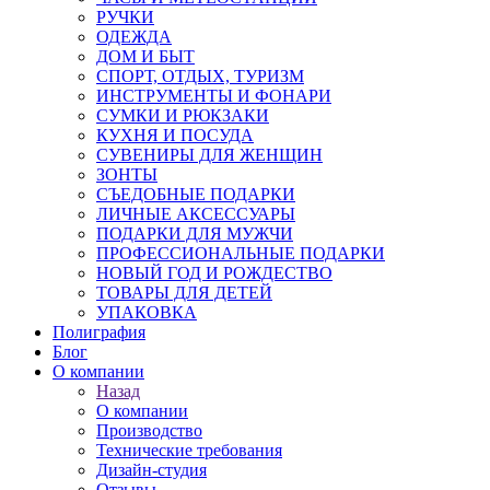
РУЧКИ
ОДЕЖДА
ДОМ И БЫТ
СПОРТ, ОТДЫХ, ТУРИЗМ
ИНСТРУМЕНТЫ И ФОНАРИ
СУМКИ И РЮКЗАКИ
КУХНЯ И ПОСУДА
СУВЕНИРЫ ДЛЯ ЖЕНЩИН
ЗОНТЫ
СЪЕДОБНЫЕ ПОДАРКИ
ЛИЧНЫЕ АКСЕССУАРЫ
ПОДАРКИ ДЛЯ МУЖЧИ
ПРОФЕССИОНАЛЬНЫЕ ПОДАРКИ
НОВЫЙ ГОД И РОЖДЕСТВО
ТОВАРЫ ДЛЯ ДЕТЕЙ
УПАКОВКА
Полиграфия
Блог
О компании
Назад
О компании
Производство
Технические требования
Дизайн-студия
Отзывы