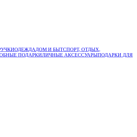
РУЧКИ
ОДЕЖДА
ДОМ И БЫТ
СПОРТ, ОТДЫХ,
ОБНЫЕ ПОДАРКИ
ЛИЧНЫЕ АКСЕССУАРЫ
ПОДАРКИ ДЛЯ