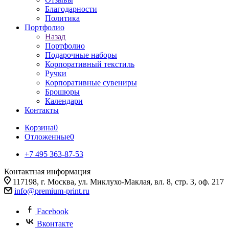
Благодарности
Политика
Портфолио
Назад
Портфолио
Подарочные наборы
Корпоративный текстиль
Ручки
Корпоративные сувениры
Брошюры
Календари
Контакты
Корзина
0
Отложенные
0
+7 495 363-87-53
Контактная информация
117198, г. Москва, ул. Миклухо-Маклая, вл. 8, стр. 3, оф. 217
info@premium-print.ru
Facebook
Вконтакте