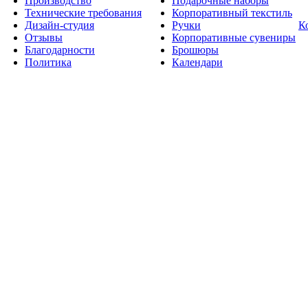
Производство
Подарочные наборы
Технические требования
Корпоративный текстиль
Дизайн-студия
Ручки
К
Отзывы
Корпоративные сувениры
Благодарности
Брошюры
Политика
Календари