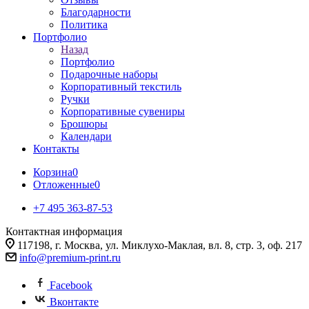
Благодарности
Политика
Портфолио
Назад
Портфолио
Подарочные наборы
Корпоративный текстиль
Ручки
Корпоративные сувениры
Брошюры
Календари
Контакты
Корзина
0
Отложенные
0
+7 495 363-87-53
Контактная информация
117198, г. Москва, ул. Миклухо-Маклая, вл. 8, стр. 3, оф. 217
info@premium-print.ru
Facebook
Вконтакте