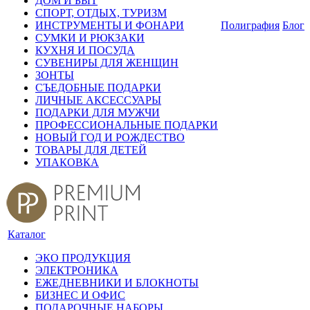
ДОМ И БЫТ
СПОРТ, ОТДЫХ, ТУРИЗМ
ИНСТРУМЕНТЫ И ФОНАРИ
Полиграфия
Блог
СУМКИ И РЮКЗАКИ
КУХНЯ И ПОСУДА
СУВЕНИРЫ ДЛЯ ЖЕНЩИН
ЗОНТЫ
СЪЕДОБНЫЕ ПОДАРКИ
ЛИЧНЫЕ АКСЕССУАРЫ
ПОДАРКИ ДЛЯ МУЖЧИ
ПРОФЕССИОНАЛЬНЫЕ ПОДАРКИ
НОВЫЙ ГОД И РОЖДЕСТВО
ТОВАРЫ ДЛЯ ДЕТЕЙ
УПАКОВКА
Каталог
ЭКО ПРОДУКЦИЯ
ЭЛЕКТРОНИКА
ЕЖЕДНЕВНИКИ И БЛОКНОТЫ
БИЗНЕС И ОФИС
ПОДАРОЧНЫЕ НАБОРЫ