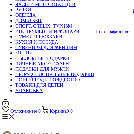
ЧАСЫ И МЕТЕОСТАНЦИИ
РУЧКИ
ОДЕЖДА
ДОМ И БЫТ
СПОРТ, ОТДЫХ, ТУРИЗМ
ИНСТРУМЕНТЫ И ФОНАРИ
Полиграфия
Блог
СУМКИ И РЮКЗАКИ
КУХНЯ И ПОСУДА
СУВЕНИРЫ ДЛЯ ЖЕНЩИН
ЗОНТЫ
СЪЕДОБНЫЕ ПОДАРКИ
ЛИЧНЫЕ АКСЕССУАРЫ
ПОДАРКИ ДЛЯ МУЖЧИ
ПРОФЕССИОНАЛЬНЫЕ ПОДАРКИ
НОВЫЙ ГОД И РОЖДЕСТВО
ТОВАРЫ ДЛЯ ДЕТЕЙ
УПАКОВКА
Отложенные
0
Корзина
0
0