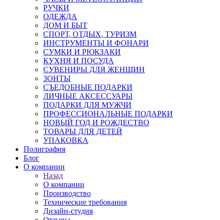
РУЧКИ
ОДЕЖДА
ДОМ И БЫТ
СПОРТ, ОТДЫХ, ТУРИЗМ
ИНСТРУМЕНТЫ И ФОНАРИ
СУМКИ И РЮКЗАКИ
КУХНЯ И ПОСУДА
СУВЕНИРЫ ДЛЯ ЖЕНЩИН
ЗОНТЫ
СЪЕДОБНЫЕ ПОДАРКИ
ЛИЧНЫЕ АКСЕССУАРЫ
ПОДАРКИ ДЛЯ МУЖЧИ
ПРОФЕССИОНАЛЬНЫЕ ПОДАРКИ
НОВЫЙ ГОД И РОЖДЕСТВО
ТОВАРЫ ДЛЯ ДЕТЕЙ
УПАКОВКА
Полиграфия
Блог
О компании
Назад
О компании
Производство
Технические требования
Дизайн-студия
Отзывы