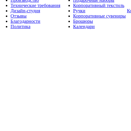
Производство
Подарочные наборы
Технические требования
Корпоративный текстиль
Дизайн-студия
Ручки
К
Отзывы
Корпоративные сувениры
Благодарности
Брошюры
Политика
Календари