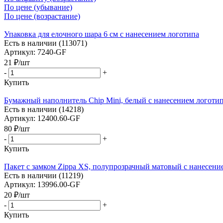
По цене (убывание)
По цене (возрастание)
Упаковка для елочного шара 6 см с нанесением логотипа
Есть в наличии (113071)
Артикул: 7240-GF
21
₽
/шт
-
+
Купить
Бумажный наполнитель Chip Mini, белый с нанесением логоти
Есть в наличии (14218)
Артикул: 12400.60-GF
80
₽
/шт
-
+
Купить
Пакет с замком Zippa XS, полупрозрачный матовый с нанесени
Есть в наличии (11219)
Артикул: 13996.00-GF
20
₽
/шт
-
+
Купить