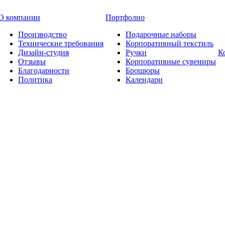
О компании
Портфолио
Производство
Подарочные наборы
Технические требования
Корпоративный текстиль
Дизайн-студия
Ручки
К
Отзывы
Корпоративные сувениры
Благодарности
Брошюры
Политика
Календари