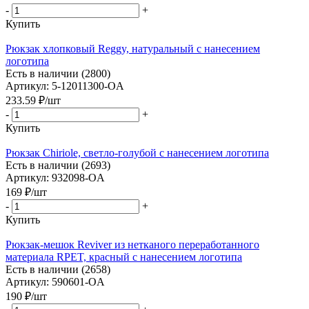
-
+
Купить
Рюкзак хлопковый Reggy, натуральный с нанесением
логотипа
Есть в наличии (2800)
Артикул: 5-12011300-OA
233.59
₽
/шт
-
+
Купить
Рюкзак Chiriole, светло-голубой с нанесением логотипа
Есть в наличии (2693)
Артикул: 932098-OA
169
₽
/шт
-
+
Купить
Рюкзак-мешок Reviver из нетканого переработанного
материала RPET, красный с нанесением логотипа
Есть в наличии (2658)
Артикул: 590601-OA
190
₽
/шт