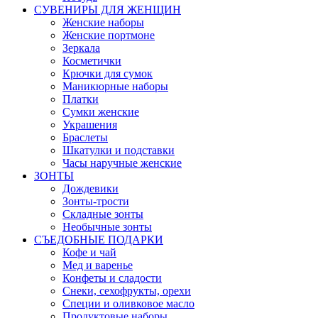
СУВЕНИРЫ ДЛЯ ЖЕНЩИН
Женские наборы
Женские портмоне
Зеркала
Косметички
Крючки для сумок
Маникюрные наборы
Платки
Сумки женские
Украшения
Браслеты
Шкатулки и подставки
Часы наручные женские
ЗОНТЫ
Дождевики
Зонты-трости
Складные зонты
Необычные зонты
СЪЕДОБНЫЕ ПОДАРКИ
Кофе и чай
Мед и варенье
Конфеты и сладости
Снеки, сехофрукты, орехи
Специи и оливковое масло
Продуктовые наборы