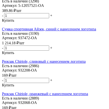
Есть в наличии (3298)
Артикул: 5-12057521-OA
389.86
₽
/шт
-
+
Купить
Сумка спортивная Айзек, синий с нанесением логотипа
Есть в наличии (3190)
Артикул: 937472-OA
1 214.18
₽
/шт
-
+
Купить
Рюкзак Chiriole, сливовый с нанесением логотипа
Есть в наличии (2986)
Артикул: 932208-OA
169
₽
/шт
-
+
Купить
Рюкзак Chiriole, оранжевый с нанесением логотипа
Есть в наличии (2889)
Артикул: 932068-OA
169
₽
/шт