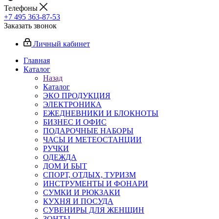
Телефоны
+7 495 363-87-53
Заказать звонок
Личный кабинет
Главная
Каталог
Назад
Каталог
ЭКО ПРОДУКЦИЯ
ЭЛЕКТРОНИКА
ЕЖЕДНЕВНИКИ И БЛОКНОТЫ
БИЗНЕС И ОФИС
ПОДАРОЧНЫЕ НАБОРЫ
ЧАСЫ И МЕТЕОСТАНЦИИ
РУЧКИ
ОДЕЖДА
ДОМ И БЫТ
СПОРТ, ОТДЫХ, ТУРИЗМ
ИНСТРУМЕНТЫ И ФОНАРИ
СУМКИ И РЮКЗАКИ
КУХНЯ И ПОСУДА
СУВЕНИРЫ ДЛЯ ЖЕНЩИН
ЗОНТЫ