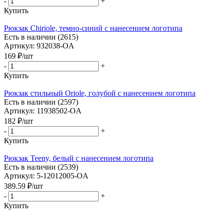
-
+
Купить
Рюкзак Chiriole, темно-синий с нанесением логотипа
Есть в наличии (2615)
Артикул: 932038-OA
169
₽
/шт
-
+
Купить
Рюкзак стильный Oriole, голубой с нанесением логотипа
Есть в наличии (2597)
Артикул: 11938502-OA
182
₽
/шт
-
+
Купить
Рюкзак Teeny, белый с нанесением логотипа
Есть в наличии (2539)
Артикул: 5-12012005-OA
389.59
₽
/шт
-
+
Купить