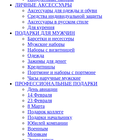
ЛИЧНЫЕ АКСЕССУАРЫ
Аксессуары для одежды и обуви
Средства индивидуальной защиты
Аксессуары в русском стиле
Для курения
ПОДАРКИ ДЛЯ МУЖЧИН
Барсетки и несессеры
Мужские наборы
Наборы с визитницей
Одежда
Зажимы для денег
Кредитницы
Портмоне и наборы с портмоне
Часы наручные мужские
ПРОФЕССИОНАЛЬНЫЕ ПОДАРКИ
День авиации
14 Февраля
23 Февраля
8 Марта
Подарок коллеге
Подарки начальнику
Юбилей компании
Военным
Морякам
Экоподарки