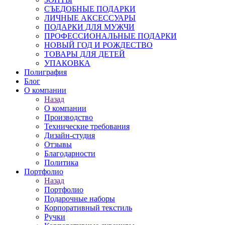
СЪЕДОБНЫЕ ПОДАРКИ
ЛИЧНЫЕ АКСЕССУАРЫ
ПОДАРКИ ДЛЯ МУЖЧИ
ПРОФЕССИОНАЛЬНЫЕ ПОДАРКИ
НОВЫЙ ГОД И РОЖДЕСТВО
ТОВАРЫ ДЛЯ ДЕТЕЙ
УПАКОВКА
Полиграфия
Блог
О компании
Назад
О компании
Производство
Технические требования
Дизайн-студия
Отзывы
Благодарности
Политика
Портфолио
Назад
Портфолио
Подарочные наборы
Корпоративный текстиль
Ручки