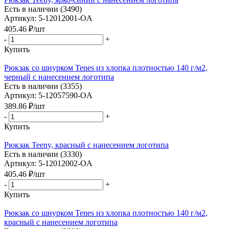
Есть в наличии (3490)
Артикул: 5-12012001-OA
405.46
₽
/шт
-
+
Купить
Рюкзак со шнурком Tenes из хлопка плотностью 140 г/м2,
черный с нанесением логотипа
Есть в наличии (3355)
Артикул: 5-12057590-OA
389.86
₽
/шт
-
+
Купить
Рюкзак Teeny, красный с нанесением логотипа
Есть в наличии (3330)
Артикул: 5-12012002-OA
405.46
₽
/шт
-
+
Купить
Рюкзак со шнурком Tenes из хлопка плотностью 140 г/м2,
красный с нанесением логотипа