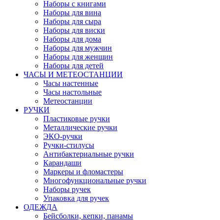
Наборы с книгами
Наборы для вина
Наборы для сыра
Наборы для виски
Наборы для дома
Наборы для мужчин
Наборы для женщин
Наборы для детей
ЧАСЫ И МЕТЕОСТАНЦИИ
Часы настенные
Часы настольные
Метеостанции
РУЧКИ
Пластиковые ручки
Металлические ручки
ЭКО-ручки
Ручки-стилусы
Антибактериальные ручки
Карандаши
Маркеры и фломастеры
Многофункциональные ручки
Наборы ручек
Упаковка для ручек
ОДЕЖДА
Бейсболки, кепки, панамы