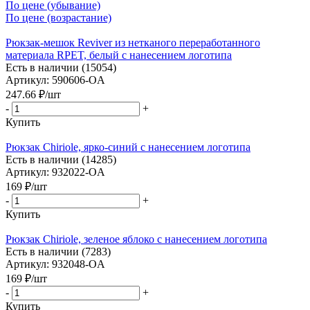
По цене (убывание)
По цене (возрастание)
Рюкзак-мешок Reviver из нетканого переработанного
материала RPET, белый с нанесением логотипа
Есть в наличии (15054)
Артикул: 590606-OA
247.66
₽
/шт
-
+
Купить
Рюкзак Chiriole, ярко-синий с нанесением логотипа
Есть в наличии (14285)
Артикул: 932022-OA
169
₽
/шт
-
+
Купить
Рюкзак Chiriole, зеленое яблоко с нанесением логотипа
Есть в наличии (7283)
Артикул: 932048-OA
169
₽
/шт
-
+
Купить