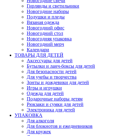
Новогодние свечи
Гирлянды и светильники
Новогодние наборы
Подушки и пледы
Вязаная одежда
Новогодний офис
Новогодний стол
Новогодняя упаковка
Новогодний мерч
Календари
ТОВАРЫ ДЛЯ ДЕТЕЙ
Аксессуары для детей
Бутылки и ланч-боксы для детей
Для безопасности детей
Для учебы и творчества
Зонты и дождевики для детей
Игры и игрушки
Одежда для детей
Подарочные наборы детям
Рюкзаки и сумки для детей
Электроника для детей
УПАКОВКА
Для алкоголя
Для блокнотов и ежедневников
Для кружек