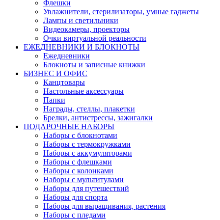
Флешки
Увлажнители, стерилизаторы, умные гаджеты
Лампы и светильники
Видеокамеры, проекторы
Очки виртуальной реальности
ЕЖЕДНЕВНИКИ И БЛОКНОТЫ
Ежедневники
Блокноты и записные книжки
БИЗНЕС И ОФИС
Канцтовары
Настольные аксессуары
Папки
Награды, стеллы, плакетки
Брелки, антистрессы, зажигалки
ПОДАРОЧНЫЕ НАБОРЫ
Наборы с блокнотами
Наборы с термокружками
Наборы с аккумуляторами
Наборы с флешками
Наборы с колонками
Наборы с мультитулами
Наборы для путешествий
Наборы для спорта
Наборы для выращивания, растения
Наборы с пледами