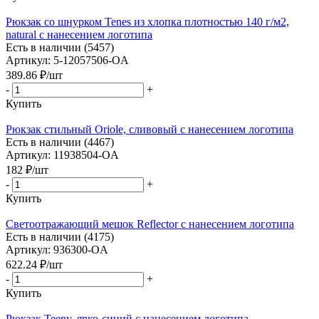
Рюкзак со шнурком Tenes из хлопка плотностью 140 г/м2,
natural с нанесением логотипа
Есть в наличии (5457)
Артикул: 5-12057506-OA
389.86
₽
/шт
-
+
Купить
Рюкзак стильный Oriole, сливовый с нанесением логотипа
Есть в наличии (4467)
Артикул: 11938504-OA
182
₽
/шт
-
+
Купить
Светоотражающий мешок Reflector с нанесением логотипа
Есть в наличии (4175)
Артикул: 936300-OA
622.24
₽
/шт
-
+
Купить
Рюкзак Teeny, ярко-синий с нанесением логотипа