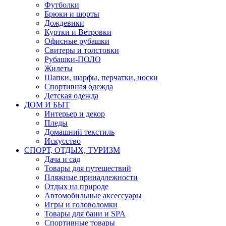
Футболки
Брюки и шорты
Дождевики
Куртки и Ветровки
Офисные рубашки
Свитеры и толстовки
Рубашки-ПОЛО
Жилеты
Шапки, шарфы, перчатки, носки
Спортивная одежда
Детская одежда
ДОМ И БЫТ
Интерьер и декор
Пледы
Домашний текстиль
Искусство
СПОРТ, ОТДЫХ, ТУРИЗМ
Дача и сад
Товары для путешествий
Пляжные принадлежности
Отдых на природе
Автомобильные аксессуары
Игры и головоломки
Товары для бани и SPA
Спортивные товары