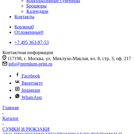
Корпоративные сувениры
Брошюры
Календари
Контакты
Корзина
0
Отложенные
0
+7 495 363-87-53
Контактная информация
117198, г. Москва, ул. Миклухо-Маклая, вл. 8, стр. 3, оф. 217
info@premium-print.ru
Facebook
Вконтакте
Instagram
WhatsApp
Главная
-
Каталог
-
СУМКИ И РЮКЗАКИ