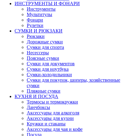
ИНСТРУМЕНТЫ И ФОНАРИ
Инструменты
Мультитулы
Фонари
Рулетки
СУМКИ И РЮКЗАКИ
Рюкзаки
Дорожные сумки
Сумки для спорта
Несессеры
Поясные сумки
Сумки для документов
Сумки для ноутбука
Сумки-холодильники
Сумки для покупок, шоперы, хозяйственные
сумки
Пляжные сумки
КУХНЯ И ПОСУДА
Термосы и термокружки
Ланчбоксы
Аксессуары для алкоголя
Аксессуары для кухни
Кружки и стаканы
Аксессуары для чая и кофе
Посуда