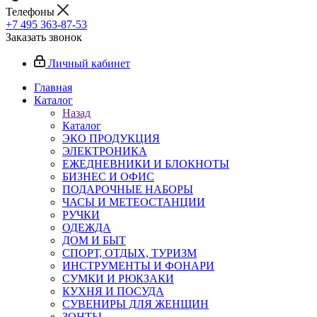
Телефоны
+7 495 363-87-53
Заказать звонок
Личный кабинет
Главная
Каталог
Назад
Каталог
ЭКО ПРОДУКЦИЯ
ЭЛЕКТРОНИКА
ЕЖЕДНЕВНИКИ И БЛОКНОТЫ
БИЗНЕС И ОФИС
ПОДАРОЧНЫЕ НАБОРЫ
ЧАСЫ И МЕТЕОСТАНЦИИ
РУЧКИ
ОДЕЖДА
ДОМ И БЫТ
СПОРТ, ОТДЫХ, ТУРИЗМ
ИНСТРУМЕНТЫ И ФОНАРИ
СУМКИ И РЮКЗАКИ
КУХНЯ И ПОСУДА
СУВЕНИРЫ ДЛЯ ЖЕНЩИН
ЗОНТЫ