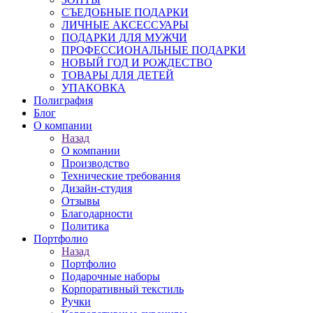
СЪЕДОБНЫЕ ПОДАРКИ
ЛИЧНЫЕ АКСЕССУАРЫ
ПОДАРКИ ДЛЯ МУЖЧИ
ПРОФЕССИОНАЛЬНЫЕ ПОДАРКИ
НОВЫЙ ГОД И РОЖДЕСТВО
ТОВАРЫ ДЛЯ ДЕТЕЙ
УПАКОВКА
Полиграфия
Блог
О компании
Назад
О компании
Производство
Технические требования
Дизайн-студия
Отзывы
Благодарности
Политика
Портфолио
Назад
Портфолио
Подарочные наборы
Корпоративный текстиль
Ручки