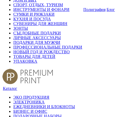
ДОМ И БЫТ
СПОРТ, ОТДЫХ, ТУРИЗМ
ИНСТРУМЕНТЫ И ФОНАРИ
Полиграфия
Блог
СУМКИ И РЮКЗАКИ
КУХНЯ И ПОСУДА
СУВЕНИРЫ ДЛЯ ЖЕНЩИН
ЗОНТЫ
СЪЕДОБНЫЕ ПОДАРКИ
ЛИЧНЫЕ АКСЕССУАРЫ
ПОДАРКИ ДЛЯ МУЖЧИ
ПРОФЕССИОНАЛЬНЫЕ ПОДАРКИ
НОВЫЙ ГОД И РОЖДЕСТВО
ТОВАРЫ ДЛЯ ДЕТЕЙ
УПАКОВКА
Каталог
ЭКО ПРОДУКЦИЯ
ЭЛЕКТРОНИКА
ЕЖЕДНЕВНИКИ И БЛОКНОТЫ
БИЗНЕС И ОФИС
ПОДАРОЧНЫЕ НАБОРЫ