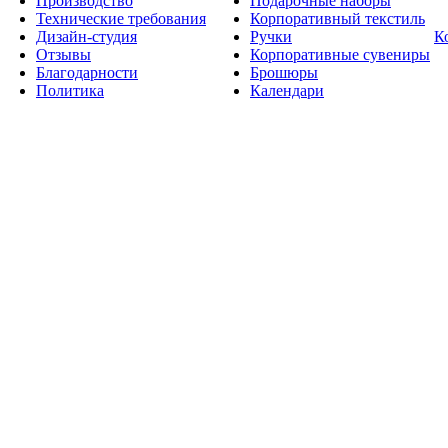
Производство
Подарочные наборы
Технические требования
Корпоративный текстиль
Дизайн-студия
Ручки
К
Отзывы
Корпоративные сувениры
Благодарности
Брошюры
Политика
Календари