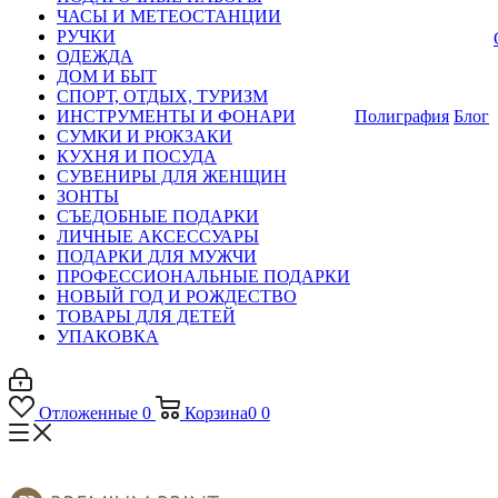
ЧАСЫ И МЕТЕОСТАНЦИИ
РУЧКИ
ОДЕЖДА
ДОМ И БЫТ
СПОРТ, ОТДЫХ, ТУРИЗМ
ИНСТРУМЕНТЫ И ФОНАРИ
Полиграфия
Блог
СУМКИ И РЮКЗАКИ
КУХНЯ И ПОСУДА
СУВЕНИРЫ ДЛЯ ЖЕНЩИН
ЗОНТЫ
СЪЕДОБНЫЕ ПОДАРКИ
ЛИЧНЫЕ АКСЕССУАРЫ
ПОДАРКИ ДЛЯ МУЖЧИ
ПРОФЕССИОНАЛЬНЫЕ ПОДАРКИ
НОВЫЙ ГОД И РОЖДЕСТВО
ТОВАРЫ ДЛЯ ДЕТЕЙ
УПАКОВКА
Отложенные
0
Корзина
0
0