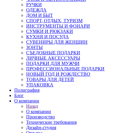
РУЧКИ
ОДЕЖДА
ДОМ И БЫТ
СПОРТ, ОТДЫХ, ТУРИЗМ
ИНСТРУМЕНТЫ И ФОНАРИ
СУМКИ И РЮКЗАКИ
КУХНЯ И ПОСУДА
СУВЕНИРЫ ДЛЯ ЖЕНЩИН
ЗОНТЫ
СЪЕДОБНЫЕ ПОДАРКИ
ЛИЧНЫЕ АКСЕССУАРЫ
ПОДАРКИ ДЛЯ МУЖЧИ
ПРОФЕССИОНАЛЬНЫЕ ПОДАРКИ
НОВЫЙ ГОД И РОЖДЕСТВО
ТОВАРЫ ДЛЯ ДЕТЕЙ
УПАКОВКА
Полиграфия
Блог
О компании
Назад
О компании
Производство
Технические требования
Дизайн-студия
Отзывы