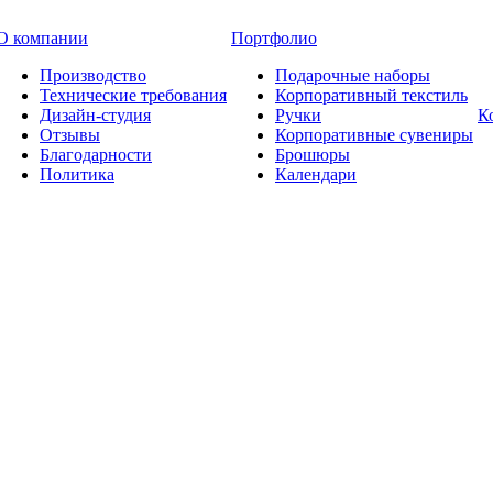
О компании
Портфолио
Производство
Подарочные наборы
Технические требования
Корпоративный текстиль
Дизайн-студия
Ручки
К
Отзывы
Корпоративные сувениры
Благодарности
Брошюры
Политика
Календари