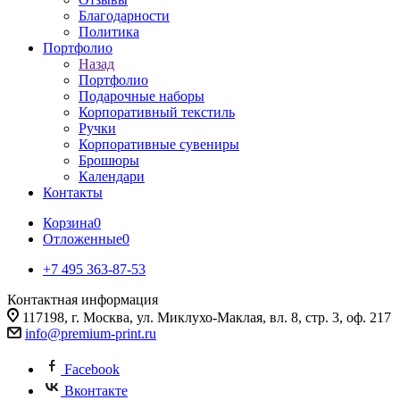
Благодарности
Политика
Портфолио
Назад
Портфолио
Подарочные наборы
Корпоративный текстиль
Ручки
Корпоративные сувениры
Брошюры
Календари
Контакты
Корзина
0
Отложенные
0
+7 495 363-87-53
Контактная информация
117198, г. Москва, ул. Миклухо-Маклая, вл. 8, стр. 3, оф. 217
info@premium-print.ru
Facebook
Вконтакте