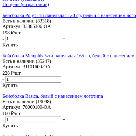
По цене (возрастание)
Бейсболка Poly 5-ти панельная 120 гр, белый с нанесением лог
Есть в наличии (83318)
Артикул: 33385306-OA
198
₽
/шт
-
+
Купить
Бейсболка Memphis 5-ти панельная 165 гр, белый с нанесением
Есть в наличии (35247)
Артикул: 31101600-OA
228
₽
/шт
-
+
Купить
Бейсболка Basica, белый с нанесением логотипа
Есть в наличии (19098)
Артикул: 70000100-OA
160
₽
/шт
-
+
Купить