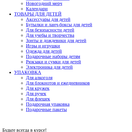
Новогодний мерч
Календари
ТОВАРЫ ДЛЯ ДЕТЕЙ
Аксессуары для детей
Бутылки и ланч-боксы для детей
Для безопасности детей
Для учебы и творчества
Зонты и дождевики для детей
Игры и игрушки
Одежда для детей
Подарочные наборы детям
Рюкзаки и сумки для детей
Электроника для детей
УПАКОВКА
Для алкоголя
Для блокнотов и ежедневников
Для кружек
Для ручек
Для флешек
Подарочная упаковка
Подарочные пакеты
Будьте всегда в курсе!