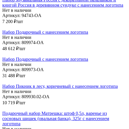
книгой Россия в деревянном сундуке с нанесением логотипа
Нет в наличии
Артикул: 94743-OA
7 200
₽
/шт
Набор Подарочный с нанесением логотипа
Нет в наличии
Артикул: 809974-OA
48 612
₽
/шт
Набор Подарочный с нанесением логотипа
Нет в наличии
Артикул: 809973-OA
31 488
₽
/шт
Набор Пикник в лесу, коричневый с нанесением логотипа
Нет в наличии
Артикул: 809930.02-OA
10 719
₽
/шт
Подарочный набор Матрешка: штоф 0,5л, варенье из
сосновых шишек (овальная банка), 325г с нанесением
логотипа
Нет в наличии