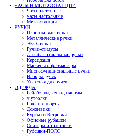
ЧАСЫ И МЕТЕОСТАНЦИИ
Часы настенные
Часы настольные
Метеостанции
РУЧКИ
Пластиковые ручки
Металлические ручки
ЭКО-ручки
Ручки-стилусы
Антибактериальные ручки
Карандаши
Маркеры и фломастеры
Многофункциональные ручки
Наборы ручек
Упаковка для ручек
ОДЕЖДА
Бейсболки, кепки, панамы
Футболки
Брюки и шорты
Дождевики
Куртки и Ветровки
Офисные рубашки
Свитеры и толстовки
Рубашки-ПОЛО