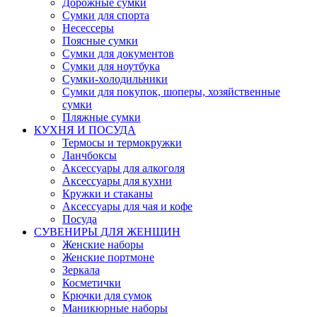
Дорожные сумки
Сумки для спорта
Несессеры
Поясные сумки
Сумки для документов
Сумки для ноутбука
Сумки-холодильники
Сумки для покупок, шоперы, хозяйственные
сумки
Пляжные сумки
КУХНЯ И ПОСУДА
Термосы и термокружки
Ланчбоксы
Аксессуары для алкоголя
Аксессуары для кухни
Кружки и стаканы
Аксессуары для чая и кофе
Посуда
СУВЕНИРЫ ДЛЯ ЖЕНЩИН
Женские наборы
Женские портмоне
Зеркала
Косметички
Крючки для сумок
Маникюрные наборы