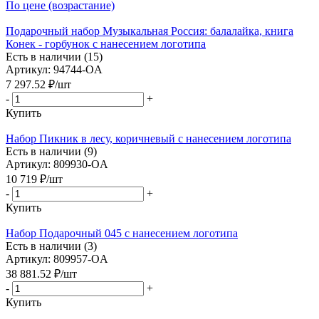
По цене (возрастание)
Подарочный набор Музыкальная Россия: балалайка, книга
Конек - горбунок с нанесением логотипа
Есть в наличии (15)
Артикул: 94744-OA
7 297.52
₽
/шт
-
+
Купить
Набор Пикник в лесу, коричневый с нанесением логотипа
Есть в наличии (9)
Артикул: 809930-OA
10 719
₽
/шт
-
+
Купить
Набор Подарочный 045 с нанесением логотипа
Есть в наличии (3)
Артикул: 809957-OA
38 881.52
₽
/шт
-
+
Купить