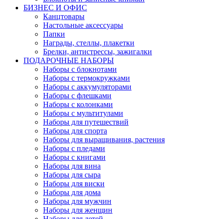
БИЗНЕС И ОФИС
Канцтовары
Настольные аксессуары
Папки
Награды, стеллы, плакетки
Брелки, антистрессы, зажигалки
ПОДАРОЧНЫЕ НАБОРЫ
Наборы с блокнотами
Наборы с термокружками
Наборы с аккумуляторами
Наборы с флешками
Наборы с колонками
Наборы с мультитулами
Наборы для путешествий
Наборы для спорта
Наборы для выращивания, растения
Наборы с пледами
Наборы с книгами
Наборы для вина
Наборы для сыра
Наборы для виски
Наборы для дома
Наборы для мужчин
Наборы для женщин
Наборы для детей