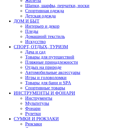
Жилеты
Шапки, шарфы, перчатки, носки
Спортивная одежда
Детская одежда
ДОМ И БЫТ
Интерьер и декор
Пледы
Домашний текстиль
Искусство
СПОРТ, ОТДЫХ, ТУРИЗМ
Дача и сад
Товары для путешествий
Пляжные принадлежности
Отдых на природе
Автомобильные аксессуары
Игры и головоломки
Товары для бани и SPA
Спортивные товары
ИНСТРУМЕНТЫ И ФОНАРИ
Инструменты
Мультитулы
Фонари
Рулетки
СУМКИ И РЮКЗАКИ
Рюкзаки