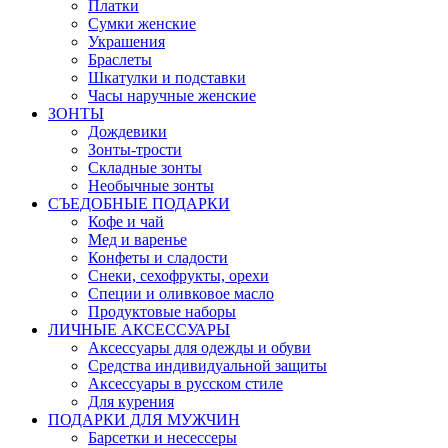
Платки
Сумки женские
Украшения
Браслеты
Шкатулки и подставки
Часы наручные женские
ЗОНТЫ
Дождевики
Зонты-трости
Складные зонты
Необычные зонты
СЪЕДОБНЫЕ ПОДАРКИ
Кофе и чай
Мед и варенье
Конфеты и сладости
Снеки, сехофрукты, орехи
Специи и оливковое масло
Продуктовые наборы
ЛИЧНЫЕ АКСЕССУАРЫ
Аксессуары для одежды и обуви
Средства индивидуальной защиты
Аксессуары в русском стиле
Для курения
ПОДАРКИ ДЛЯ МУЖЧИН
Барсетки и несессеры