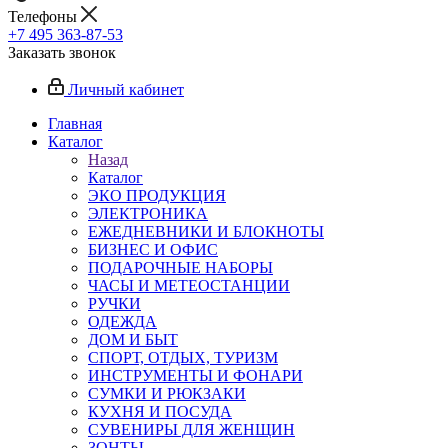
Телефоны
+7 495 363-87-53
Заказать звонок
Личный кабинет
Главная
Каталог
Назад
Каталог
ЭКО ПРОДУКЦИЯ
ЭЛЕКТРОНИКА
ЕЖЕДНЕВНИКИ И БЛОКНОТЫ
БИЗНЕС И ОФИС
ПОДАРОЧНЫЕ НАБОРЫ
ЧАСЫ И МЕТЕОСТАНЦИИ
РУЧКИ
ОДЕЖДА
ДОМ И БЫТ
СПОРТ, ОТДЫХ, ТУРИЗМ
ИНСТРУМЕНТЫ И ФОНАРИ
СУМКИ И РЮКЗАКИ
КУХНЯ И ПОСУДА
СУВЕНИРЫ ДЛЯ ЖЕНЩИН
ЗОНТЫ