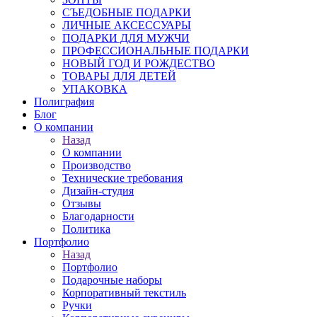
СЪЕДОБНЫЕ ПОДАРКИ
ЛИЧНЫЕ АКСЕССУАРЫ
ПОДАРКИ ДЛЯ МУЖЧИ
ПРОФЕССИОНАЛЬНЫЕ ПОДАРКИ
НОВЫЙ ГОД И РОЖДЕСТВО
ТОВАРЫ ДЛЯ ДЕТЕЙ
УПАКОВКА
Полиграфия
Блог
О компании
Назад
О компании
Производство
Технические требования
Дизайн-студия
Отзывы
Благодарности
Политика
Портфолио
Назад
Портфолио
Подарочные наборы
Корпоративный текстиль
Ручки