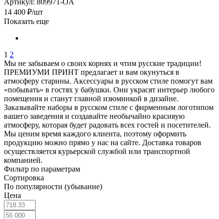
Артикул: 809971-OA
14 400
₽
/шт
Показать еще
1
2
Мы не забываем о своих корнях и чтим русские традиции!
ПРЕМИУМИ ПРИНТ предлагает и вам окунуться в
атмосферу старины. Аксессуары в русском стиле помогут вам
«побывать» в гостях у бабушки. Они украсят интерьер любого
помещения и станут главной изюминкой в дизайне.
Заказывайте наборы в русском стиле с фирменным логотипом
вашего заведения и создавайте необычайно красивую
атмосферу, которая будет радовать всех гостей и посетителей.
Мы ценим время каждого клиента, поэтому оформить
продукцию можно прямо у нас на сайте. Доставка товаров
осуществляется курьерской службой или транспортной
компанией.
Фильтр по параметрам
Сортировка
По популярности (убывание)
Цена