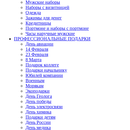
Мужские наборы
Наборы с визитницей
Одежда
Зажимы для денег
Кредитницы
Портмоне и наборы с портмоне
Часы наручные мужские
ПРОФЕССИОНАЛЬНЫЕ ПОДАРКИ
День авиации
14 Февраля
23 Февраля
8 Марта
Подарок коллеге
Подарки начальнику
Юбилей компании
Военным
Морякам
Экоподарки
День Геолога
День победы
День электросвязи
День химика
Подарки детям
День России
День медика