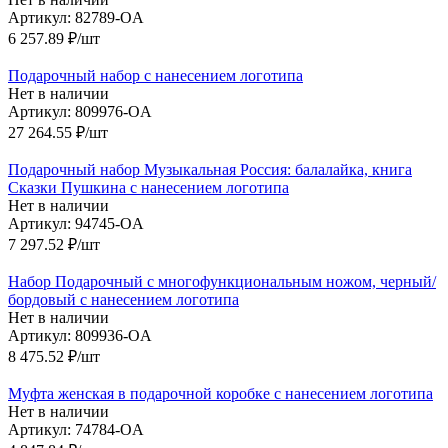
Артикул: 82789-OA
6 257.89
₽
/шт
Подарочный набор с нанесением логотипа
Нет в наличии
Артикул: 809976-OA
27 264.55
₽
/шт
Подарочный набор Музыкальная Россия: балалайка, книга
Сказки Пушкина с нанесением логотипа
Нет в наличии
Артикул: 94745-OA
7 297.52
₽
/шт
Набор Подарочный с многофункциональным ножом, черный/
бордовый с нанесением логотипа
Нет в наличии
Артикул: 809936-OA
8 475.52
₽
/шт
Муфта женская в подарочной коробке с нанесением логотипа
Нет в наличии
Артикул: 74784-OA