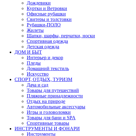
Дождевики
Куртки и Ветровки
Офисные рубашки
Свитеры и толстовки
Рубашки-ПОЛО
Жилеты
Шапки, шарфы, перчатки, носки
Спортивная одежда
Детская одежда
ДОМ И БЫТ
Интерьер и декор
Пледы
Домашний текстиль
Искусство
СПОРТ, ОТДЫХ, ТУРИЗМ
Дача и сад
Товары для путешествий
Пляжные принадлежности
Отдых на природе
Автомобильные аксессуары
Игры и головоломки
Товары для бани и SPA
Спортивные товары
ИНСТРУМЕНТЫ И ФОНАРИ
Инструменты