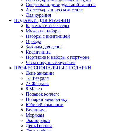
Средства индивидуальной защиты
Аксессуары в русском стиле
Для курения
ПОДАРКИ ДЛЯ МУЖЧИН
Барсетки и несессеры
Мужские наборы
Наборы с визитницей
Одежда
Зажимы для денег
Кредитницы
Портмоне и наборы с портмоне
Часы наручные мужские
ПРОФЕССИОНАЛЬНЫЕ ПОДАРКИ
День авиации
14 Февраля
23 Февраля
8 Марта
Подарок коллеге
Подарки начальнику
Юбилей компании
Военным
Морякам
Экоподарки
День Геолога
День победы