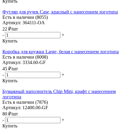
Купить
Футляр для ручек Case, красный с нанесением логотипа
Есть в наличии (8055)
Артикул: 364111-OA
22
₽
/шт
-
+
Купить
Коробка для кружки Large, белая с нанесением логотипа
Есть в наличии (8008)
Артикул: 3334.60-GF
45
₽
/шт
-
+
Купить
Бумажный наполнитель Chip Mini, крафт с нанесением
логотипа
Есть в наличии (7876)
Артикул: 12400.00-GF
80
₽
/шт
-
+
Купить