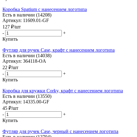
Коробка Spatium с нанесением логотипа
Есть в наличии (14208)
Артикул: 11609.01-GF
127
₽
/шт
-
+
Купить
Футляр для ручек Case, крафт с нанесением логотипа
Есть в наличии (14038)
Артикул: 364118-OA
22
₽
/шт
-
+
Купить
Коробка для кружки Corky, крафт с нанесением логотипа
Есть в наличии (13550)
Артикул: 14335.00-GF
45
₽
/шт
-
+
Купить
Футляр для ручек Case, черный с нанесением логотипа
Есть в наличии (12704)