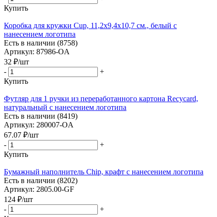
Купить
Коробка для кружки Cup, 11,2х9,4х10,7 см., белый с
нанесением логотипа
Есть в наличии (8758)
Артикул: 87986-OA
32
₽
/шт
-
+
Купить
Футляр для 1 ручки из переработанного картона Recycard,
натуральный с нанесением логотипа
Есть в наличии (8419)
Артикул: 280007-OA
67.07
₽
/шт
-
+
Купить
Бумажный наполнитель Chip, крафт с нанесением логотипа
Есть в наличии (8202)
Артикул: 2805.00-GF
124
₽
/шт
-
+