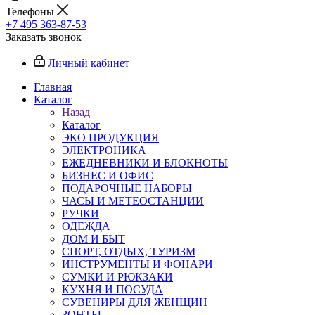
Телефоны
+7 495 363-87-53
Заказать звонок
Личный кабинет
Главная
Каталог
Назад
Каталог
ЭКО ПРОДУКЦИЯ
ЭЛЕКТРОНИКА
ЕЖЕДНЕВНИКИ И БЛОКНОТЫ
БИЗНЕС И ОФИС
ПОДАРОЧНЫЕ НАБОРЫ
ЧАСЫ И МЕТЕОСТАНЦИИ
РУЧКИ
ОДЕЖДА
ДОМ И БЫТ
СПОРТ, ОТДЫХ, ТУРИЗМ
ИНСТРУМЕНТЫ И ФОНАРИ
СУМКИ И РЮКЗАКИ
КУХНЯ И ПОСУДА
СУВЕНИРЫ ДЛЯ ЖЕНЩИН
ЗОНТЫ