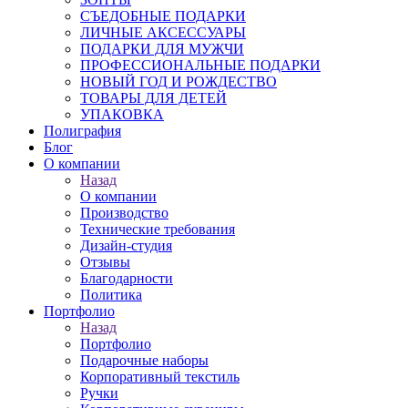
СЪЕДОБНЫЕ ПОДАРКИ
ЛИЧНЫЕ АКСЕССУАРЫ
ПОДАРКИ ДЛЯ МУЖЧИ
ПРОФЕССИОНАЛЬНЫЕ ПОДАРКИ
НОВЫЙ ГОД И РОЖДЕСТВО
ТОВАРЫ ДЛЯ ДЕТЕЙ
УПАКОВКА
Полиграфия
Блог
О компании
Назад
О компании
Производство
Технические требования
Дизайн-студия
Отзывы
Благодарности
Политика
Портфолио
Назад
Портфолио
Подарочные наборы
Корпоративный текстиль
Ручки