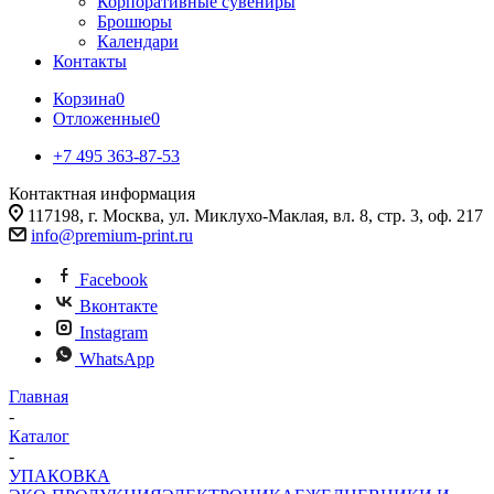
Корпоративные сувениры
Брошюры
Календари
Контакты
Корзина
0
Отложенные
0
+7 495 363-87-53
Контактная информация
117198, г. Москва, ул. Миклухо-Маклая, вл. 8, стр. 3, оф. 217
info@premium-print.ru
Facebook
Вконтакте
Instagram
WhatsApp
Главная
-
Каталог
-
УПАКОВКА