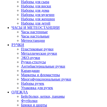
Наборы для сыра
Наборы для виски
Наборы для дома
Наборы для мужчин
Наборы для женщин
Наборы для детей
ЧАСЫ И МЕТЕОСТАНЦИИ
Часы настенные
Часы настольные
Метеостанции
РУЧКИ
Пластиковые ручки
Металлические ручки
ЭКО-ручки
Ручки-стилусы
Антибактериальные ручки
Карандаши
Маркеры и фломастеры
Многофункциональные ручки
Наборы ручек
Упаковка для ручек
ОДЕЖДА
Бейсболки, кепки, панамы
Футболки
Брюки и шорты