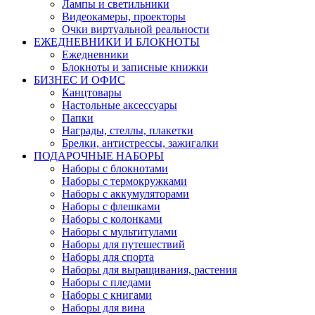
Лампы и светильники
Видеокамеры, проекторы
Очки виртуальной реальности
ЕЖЕДНЕВНИКИ И БЛОКНОТЫ
Ежедневники
Блокноты и записные книжки
БИЗНЕС И ОФИС
Канцтовары
Настольные аксессуары
Папки
Награды, стеллы, плакетки
Брелки, антистрессы, зажигалки
ПОДАРОЧНЫЕ НАБОРЫ
Наборы с блокнотами
Наборы с термокружками
Наборы с аккумуляторами
Наборы с флешками
Наборы с колонками
Наборы с мультитулами
Наборы для путешествий
Наборы для спорта
Наборы для выращивания, растения
Наборы с пледами
Наборы с книгами
Наборы для вина