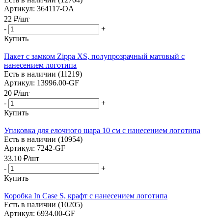
Артикул: 364117-OA
22
₽
/шт
-
+
Купить
Пакет с замком Zippa XS, полупрозрачный матовый с
нанесением логотипа
Есть в наличии (11219)
Артикул: 13996.00-GF
20
₽
/шт
-
+
Купить
Упаковка для елочного шара 10 см с нанесением логотипа
Есть в наличии (10954)
Артикул: 7242-GF
33.10
₽
/шт
-
+
Купить
Коробка In Case S, крафт с нанесением логотипа
Есть в наличии (10205)
Артикул: 6934.00-GF