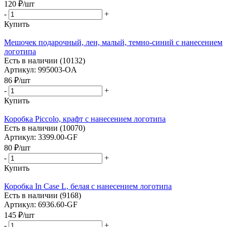
120
₽
/шт
-
+
Купить
Мешочек подарочный, лен, малый, темно-синий с нанесением
логотипа
Есть в наличии (10132)
Артикул: 995003-OA
86
₽
/шт
-
+
Купить
Коробка Piccolo, крафт с нанесением логотипа
Есть в наличии (10070)
Артикул: 3399.00-GF
80
₽
/шт
-
+
Купить
Коробка In Case L, белая с нанесением логотипа
Есть в наличии (9168)
Артикул: 6936.60-GF
145
₽
/шт
-
+