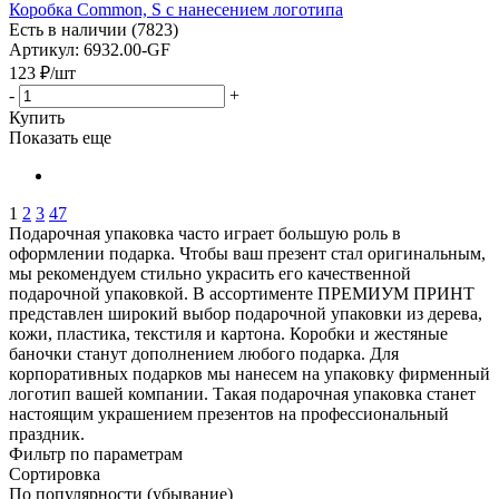
Коробка Common, S с нанесением логотипа
Есть в наличии (7823)
Артикул: 6932.00-GF
123
₽
/шт
-
+
Купить
Показать еще
1
2
3
47
Подарочная упаковка часто играет большую роль в
оформлении подарка. Чтобы ваш презент стал оригинальным,
мы рекомендуем стильно украсить его качественной
подарочной упаковкой. В ассортименте ПРЕМИУМ ПРИНТ
представлен широкий выбор подарочной упаковки из дерева,
кожи, пластика, текстиля и картона. Коробки и жестяные
баночки станут дополнением любого подарка. Для
корпоративных подарков мы нанесем на упаковку фирменный
логотип вашей компании. Такая подарочная упаковка станет
настоящим украшением презентов на профессиональный
праздник.
Фильтр по параметрам
Сортировка
По популярности (убывание)