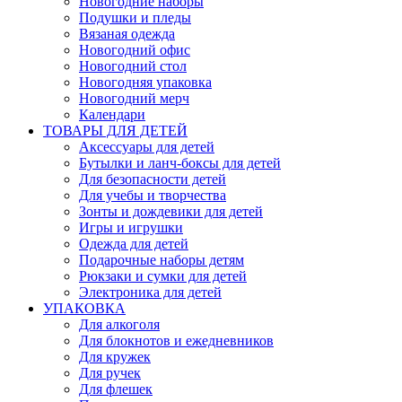
Новогодние наборы
Подушки и пледы
Вязаная одежда
Новогодний офис
Новогодний стол
Новогодняя упаковка
Новогодний мерч
Календари
ТОВАРЫ ДЛЯ ДЕТЕЙ
Аксессуары для детей
Бутылки и ланч-боксы для детей
Для безопасности детей
Для учебы и творчества
Зонты и дождевики для детей
Игры и игрушки
Одежда для детей
Подарочные наборы детям
Рюкзаки и сумки для детей
Электроника для детей
УПАКОВКА
Для алкоголя
Для блокнотов и ежедневников
Для кружек
Для ручек
Для флешек