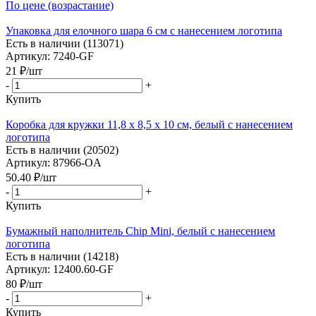
По цене (возрастание)
Упаковка для елочного шара 6 см с нанесением логотипа
Есть в наличии (113071)
Артикул: 7240-GF
21
₽
/шт
-
+
Купить
Коробка для кружки 11,8 х 8,5 х 10 см, белый с нанесением
логотипа
Есть в наличии (20502)
Артикул: 87966-OA
50.40
₽
/шт
-
+
Купить
Бумажный наполнитель Chip Mini, белый с нанесением
логотипа
Есть в наличии (14218)
Артикул: 12400.60-GF
80
₽
/шт
-
+
Купить