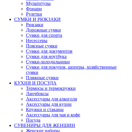
Мультитулы
Фонари
Рулетки
СУМКИ И РЮКЗАКИ
Рюкзаки
Дорожные сумки
Сумки для спорта
Несессеры
Поясные сумки
Сумки для документов
Сумки для ноутбука
Сумки-холодильники
Сумки для покупок, шоперы, хозяйственные
сумки
Пляжные сумки
КУХНЯ И ПОСУДА
Термосы и термокружки
Ланчбоксы
Аксессуары для алкоголя
Аксессуары для кухни
Кружки и стаканы
Аксессуары для чая и кофе
Посуда
СУВЕНИРЫ ДЛЯ ЖЕНЩИН
Женские наборы