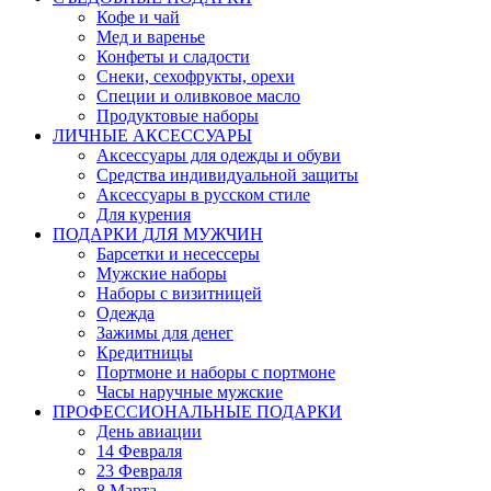
Кофе и чай
Мед и варенье
Конфеты и сладости
Снеки, сехофрукты, орехи
Специи и оливковое масло
Продуктовые наборы
ЛИЧНЫЕ АКСЕССУАРЫ
Аксессуары для одежды и обуви
Средства индивидуальной защиты
Аксессуары в русском стиле
Для курения
ПОДАРКИ ДЛЯ МУЖЧИН
Барсетки и несессеры
Мужские наборы
Наборы с визитницей
Одежда
Зажимы для денег
Кредитницы
Портмоне и наборы с портмоне
Часы наручные мужские
ПРОФЕССИОНАЛЬНЫЕ ПОДАРКИ
День авиации
14 Февраля
23 Февраля
8 Марта