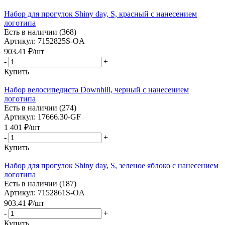
Набор для прогулок Shiny day, S, красный с нанесением
логотипа
Есть в наличии (368)
Артикул: 7152825S-OA
903.41
₽
/шт
-
+
Купить
Набор велосипедиста Downhill, черный с нанесением
логотипа
Есть в наличии (274)
Артикул: 17666.30-GF
1 401
₽
/шт
-
+
Купить
Набор для прогулок Shiny day, S, зеленое яблоко с нанесением
логотипа
Есть в наличии (187)
Артикул: 7152861S-OA
903.41
₽
/шт
-
+
Купить