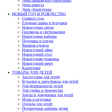
День банковского работника
День юриста
День Энергетика
НОВЫЙ ГОД И РОЖДЕСТВО
Символ года
Елочные шары и игрушки
Новогодние свечи
Гирлянды и светильники
Новогодние наборы
Подушки и пледы
Вязаная одежда
Новогодний офис
Новогодний стол
Новогодняя упаковка
Новогодний мерч
Календари
ТОВАРЫ ДЛЯ ДЕТЕЙ
Аксессуары для детей
Бутылки и ланч-боксы для детей
Для безопасности детей
Для учебы и творчества
Зонты и дождевики для детей
Игры и игрушки
Одежда для детей
Подарочные наборы детям