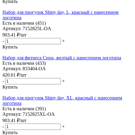
Купить
Набор для прогулок Shiny day, L, красный с нанесением
логотипа
Есть в наличии (451)
Артикул: 7152825L-OA
903.41
₽
/шт
-
+
Купить
Набор для фитнеса Cross, желтый с нанесением логотипа
Есть в наличии (433)
Артикул: 833404-OA
420.61
₽
/шт
-
+
Купить
Набор для прогулок Shiny day, XL, красный с нанесением
логотипа
Есть в наличии (391)
Артикул: 7152825XL-OA
903.41
₽
/шт
-
+
Купить