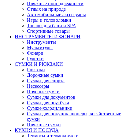
Пляжные принадлежности
Отдых на природе
Автомобильные аксессуары
Игры и головоломки
Товары для бани и SPA
Спортивные товары
ИНСТРУМЕНТЫ И ФОНАРИ
Инструменты
Мультитулы
Фонари
Рулетки
СУМКИ И РЮКЗАКИ
Рюкзаки
Дорожные сумки
Сумки для спорта
Несессеры
Поясные сумки
Сумки для документов
Сумки для ноутбука
Сумки-холодильники
Сумки для покупок, шоперы, хозяйственные
сумки
Пляжные сумки
КУХНЯ И ПОСУДА
Термосы и термокружки