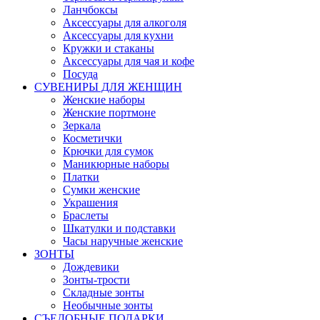
Ланчбоксы
Аксессуары для алкоголя
Аксессуары для кухни
Кружки и стаканы
Аксессуары для чая и кофе
Посуда
СУВЕНИРЫ ДЛЯ ЖЕНЩИН
Женские наборы
Женские портмоне
Зеркала
Косметички
Крючки для сумок
Маникюрные наборы
Платки
Сумки женские
Украшения
Браслеты
Шкатулки и подставки
Часы наручные женские
ЗОНТЫ
Дождевики
Зонты-трости
Складные зонты
Необычные зонты
СЪЕДОБНЫЕ ПОДАРКИ