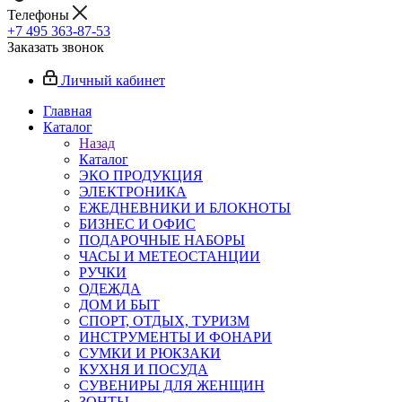
Телефоны
+7 495 363-87-53
Заказать звонок
Личный кабинет
Главная
Каталог
Назад
Каталог
ЭКО ПРОДУКЦИЯ
ЭЛЕКТРОНИКА
ЕЖЕДНЕВНИКИ И БЛОКНОТЫ
БИЗНЕС И ОФИС
ПОДАРОЧНЫЕ НАБОРЫ
ЧАСЫ И МЕТЕОСТАНЦИИ
РУЧКИ
ОДЕЖДА
ДОМ И БЫТ
СПОРТ, ОТДЫХ, ТУРИЗМ
ИНСТРУМЕНТЫ И ФОНАРИ
СУМКИ И РЮКЗАКИ
КУХНЯ И ПОСУДА
СУВЕНИРЫ ДЛЯ ЖЕНЩИН
ЗОНТЫ