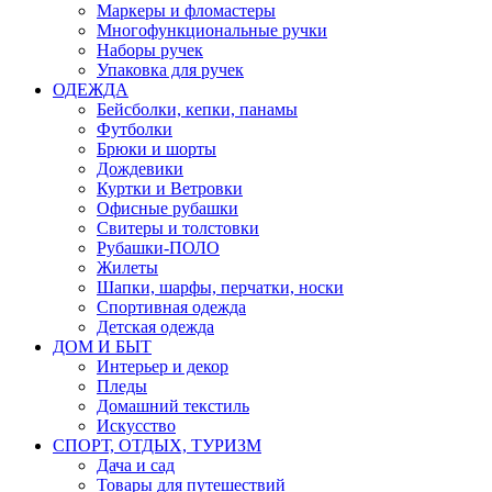
Маркеры и фломастеры
Многофункциональные ручки
Наборы ручек
Упаковка для ручек
ОДЕЖДА
Бейсболки, кепки, панамы
Футболки
Брюки и шорты
Дождевики
Куртки и Ветровки
Офисные рубашки
Свитеры и толстовки
Рубашки-ПОЛО
Жилеты
Шапки, шарфы, перчатки, носки
Спортивная одежда
Детская одежда
ДОМ И БЫТ
Интерьер и декор
Пледы
Домашний текстиль
Искусство
СПОРТ, ОТДЫХ, ТУРИЗМ
Дача и сад
Товары для путешествий