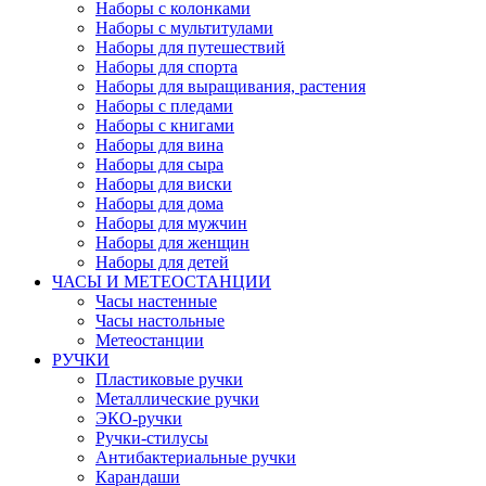
Наборы с колонками
Наборы с мультитулами
Наборы для путешествий
Наборы для спорта
Наборы для выращивания, растения
Наборы с пледами
Наборы с книгами
Наборы для вина
Наборы для сыра
Наборы для виски
Наборы для дома
Наборы для мужчин
Наборы для женщин
Наборы для детей
ЧАСЫ И МЕТЕОСТАНЦИИ
Часы настенные
Часы настольные
Метеостанции
РУЧКИ
Пластиковые ручки
Металлические ручки
ЭКО-ручки
Ручки-стилусы
Антибактериальные ручки
Карандаши