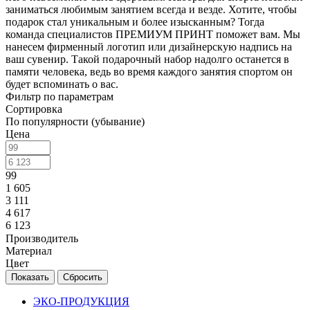
заниматься любимым занятием всегда и везде. Хотите, чтобы
подарок стал уникальным и более изысканным? Тогда
команда специалистов ПРЕМИУМ ПРИНТ поможет вам. Мы
нанесем фирменный логотип или дизайнерскую надпись на
ваш сувенир. Такой подарочный набор надолго останется в
памяти человека, ведь во время каждого занятия спортом он
будет вспоминать о вас.
Фильтр по параметрам
Сортировка
По популярности (убывание)
Цена
99
1 605
3 111
4 617
6 123
Производитель
Материал
Цвет
Сбросить
ЭКО-ПРОДУКЦИЯ