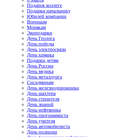
Подарок коллеге
Подарки начальнику
Юбилей компании
Военным
Морякам
Экоподарки
День Геолога
День победы
День электросвязи
День химика
Подарки детям
День России
День медика
День металлурга
Сисадминам
День железнодорожника
День шахтера
День строителя
День знаний
День нефтяника
День программиста
День учителя
День автомобилиста
День полиции