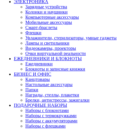
ЭЛЕКТРОНИКА
Зарядные устройства
Колонки и наушники
Компьютерные аксессуары
Мобильные аксессуары
Смарт-браслеты
Флешки
Увлажнители, стерилизаторы, умные гаджеты
Лампы и светильники
Видеокамеры, проекторы
Очки виртуальной реальности
ЕЖЕДНЕВНИКИ И БЛОКНОТЫ
Ежедневники
Блокноты и записные книжки
БИЗНЕС И ОФИС
Канцтовары
Настольные аксессуары
Папки
Награды, стеллы, плакетки
Брелки, антистрессы, зажигалки
ПОДАРОЧНЫЕ НАБОРЫ
Наборы с блокнотами
Наборы с термокружками
Наборы с аккумуляторами
Наборы с флешками