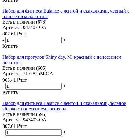
Набор для фитнеса Balance с лентой и скакалками, черный с
нанесением логотипа
Есть в наличии (676)
Артикул: 947407-OA
807.61
₽
/шт
-
+
Купить
Набор для прогулок Shiny day, M, красный с нанесением
логотипа
Есть в наличии (605)
Артикул: 7152825M-OA
903.41
₽
/шт
-
+
Купить
Набор для фитнеса Balance с лентой и скакалками, зеленое
яблоко с нанесением логотипа
Есть в наличии (596)
Артикул: 947403-OA
807.61
₽
/шт
-
+