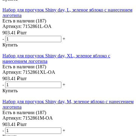
Набор для прогулок Shiny day, L, зеленое яблоко с нанесением
логотипа
Есть в наличии (187)
Артикул: 7152861L-OA
903.41
₽
/шт
-
+
Купить
Набор для прогулок Shiny day, XL, зеленое яблоко с
нанесением логотипа
Есть в наличии (187)
Артикул: 7152861XL-OA
903.41
₽
/шт
-
+
Купить
Набор для прогулок Shiny day, M, зеленое яблоко с нанесением
логотипа
Есть в наличии (187)
Артикул: 7152861M-OA
903.41
₽
/шт
-
+