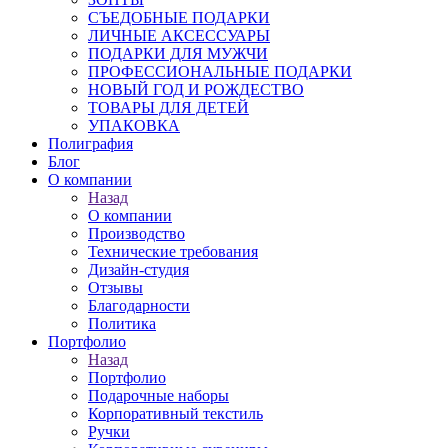
СЪЕДОБНЫЕ ПОДАРКИ
ЛИЧНЫЕ АКСЕССУАРЫ
ПОДАРКИ ДЛЯ МУЖЧИ
ПРОФЕССИОНАЛЬНЫЕ ПОДАРКИ
НОВЫЙ ГОД И РОЖДЕСТВО
ТОВАРЫ ДЛЯ ДЕТЕЙ
УПАКОВКА
Полиграфия
Блог
О компании
Назад
О компании
Производство
Технические требования
Дизайн-студия
Отзывы
Благодарности
Политика
Портфолио
Назад
Портфолио
Подарочные наборы
Корпоративный текстиль
Ручки