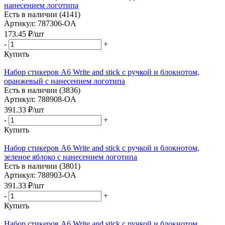
нанесением логотипа
Есть в наличии (4141)
Артикул: 787306-OA
173.45
₽
/шт
-
+
Купить
Набор стикеров А6 Write and stick с ручкой и блокнотом,
оранжевый с нанесением логотипа
Есть в наличии (3836)
Артикул: 788908-OA
391.33
₽
/шт
-
+
Купить
Набор стикеров А6 Write and stick с ручкой и блокнотом,
зеленое яблоко с нанесением логотипа
Есть в наличии (3801)
Артикул: 788903-OA
391.33
₽
/шт
-
+
Купить
Набор стикеров А6 Write and stick с ручкой и блокнотом,