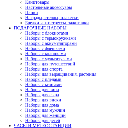
Канцтовары
Настольные аксессуары
Папки
Награды, стеллы, плакетки
Брелки, антистрессы, зажигалки
ПОДАРОЧНЫЕ НАБОРЫ
Наборы с блокнотами
Наборы с термокружками
Наборы с аккумуляторами
Наборы с флешками
Наборы с колонками
Наборы с мультитулами
Наборы для путешествий
Наборы для спорта
Наборы для выращивания, растения
Наборы с пледами
Наборы с книгами
Наборы для вина
Наборы для сыра
Наборы для виски
Наборы для дома
Наборы для мужчин
Наборы для женщин
Наборы для детей
ЧАСЫ И МЕТЕОСТАНЦИИ