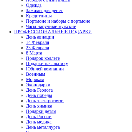
Одежда
Зажимы для денег
Кредитницы
Портмоне и наборы с портмоне
Часы наручные мужские
ПРОФЕССИОНАЛЬНЫЕ ПОДАРКИ
День авиации
14 Февраля
23 Февраля
8 Марта
Подарок коллеге
Подарки начальнику
Юбилей компании
Военным
Морякам
Экоподарки
День Геолога
День победы
День электросвязи
День химика
Подарки детям
День России
День медика
День металлурга