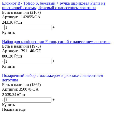
Блокнот B7 Toledo S, бежевый + ручка шариковая Pianta из
пшеничной соломы, бежевый с нанесением логотипа
Есть в наличии (2167)
Артикул: 1142055-OA
243.36
₽
/шт
-
+
Купить
Набор для конференции Forum, синий с нанесением логотипа
Есть в наличии (1973)
Артикул: 13911.40-GF
806.20
₽
/шт
-
+
Купить
Подарочный набор с массажером в рюкзаке с нанесением
логотипа
Есть в наличии (1867)
Артикул: 350078-OA
2 539.34
₽
/шт
-
+
Купить
Показать еще