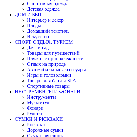
Спортивная одежда
Детская одежда
ДОМ И БЫТ
Интерьер и декор
Пледы
Домашний текстиль
Искусство
СПОРТ, ОТДЫХ, ТУРИЗМ
Дача и сад
Товары для путешествий
Пляжные принадлежности
Отдых на природе
Автомобильные аксессуары
Игры и головоломки
Товары для бани и SPA
Спортивные товары
ИНСТРУМЕНТЫ И ФОНАРИ
Инструменты
Мультитулы
Фонари
Рулетки
СУМКИ И РЮКЗАКИ
Рюкзаки
Дорожные сумки
Сумки для спорта