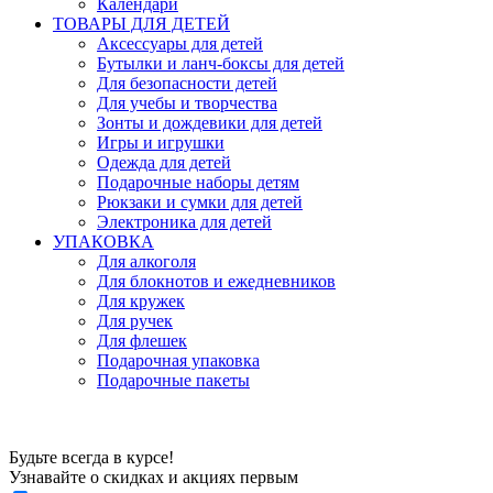
Календари
ТОВАРЫ ДЛЯ ДЕТЕЙ
Аксессуары для детей
Бутылки и ланч-боксы для детей
Для безопасности детей
Для учебы и творчества
Зонты и дождевики для детей
Игры и игрушки
Одежда для детей
Подарочные наборы детям
Рюкзаки и сумки для детей
Электроника для детей
УПАКОВКА
Для алкоголя
Для блокнотов и ежедневников
Для кружек
Для ручек
Для флешек
Подарочная упаковка
Подарочные пакеты
Будьте всегда в курсе!
Узнавайте о скидках и акциях первым