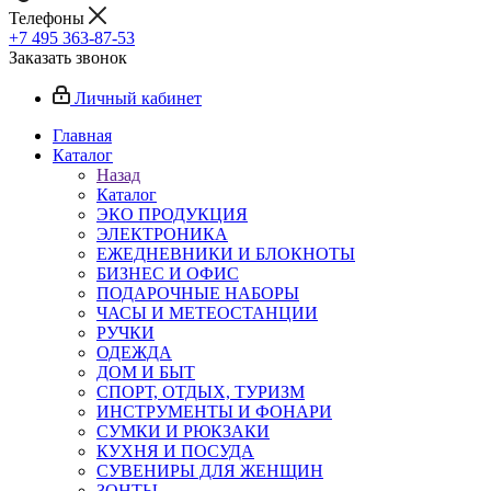
Телефоны
+7 495 363-87-53
Заказать звонок
Личный кабинет
Главная
Каталог
Назад
Каталог
ЭКО ПРОДУКЦИЯ
ЭЛЕКТРОНИКА
ЕЖЕДНЕВНИКИ И БЛОКНОТЫ
БИЗНЕС И ОФИС
ПОДАРОЧНЫЕ НАБОРЫ
ЧАСЫ И МЕТЕОСТАНЦИИ
РУЧКИ
ОДЕЖДА
ДОМ И БЫТ
СПОРТ, ОТДЫХ, ТУРИЗМ
ИНСТРУМЕНТЫ И ФОНАРИ
СУМКИ И РЮКЗАКИ
КУХНЯ И ПОСУДА
СУВЕНИРЫ ДЛЯ ЖЕНЩИН
ЗОНТЫ