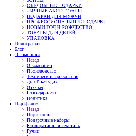
СЪЕДОБНЫЕ ПОДАРКИ
ЛИЧНЫЕ АКСЕССУАРЫ
ПОДАРКИ ДЛЯ МУЖЧИ
ПРОФЕССИОНАЛЬНЫЕ ПОДАРКИ
НОВЫЙ ГОД И РОЖДЕСТВО
ТОВАРЫ ДЛЯ ДЕТЕЙ
УПАКОВКА
Полиграфия
Блог
О компании
Назад
О компании
Производство
Технические требования
Дизайн-студия
Отзывы
Благодарности
Политика
Портфолио
Назад
Портфолио
Подарочные наборы
Корпоративный текстиль
Ручки