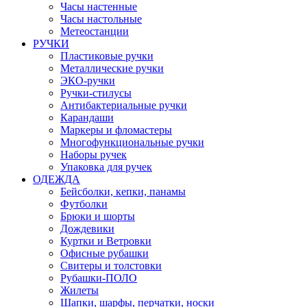
Часы настенные
Часы настольные
Метеостанции
РУЧКИ
Пластиковые ручки
Металлические ручки
ЭКО-ручки
Ручки-стилусы
Антибактериальные ручки
Карандаши
Маркеры и фломастеры
Многофункциональные ручки
Наборы ручек
Упаковка для ручек
ОДЕЖДА
Бейсболки, кепки, панамы
Футболки
Брюки и шорты
Дождевики
Куртки и Ветровки
Офисные рубашки
Свитеры и толстовки
Рубашки-ПОЛО
Жилеты
Шапки, шарфы, перчатки, носки