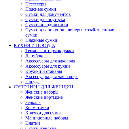
Несессеры
Поясные сумки
Сумки для документов
Сумки для ноутбука
Сумки-холодильники
Сумки для покупок, шоперы, хозяйственные
сумки
Пляжные сумки
КУХНЯ И ПОСУДА
Термосы и термокружки
Ланчбоксы
Аксессуары для алкоголя
Аксессуары для кухни
Кружки и стаканы
Аксессуары для чая и кофе
Посуда
СУВЕНИРЫ ДЛЯ ЖЕНЩИН
Женские наборы
Женские портмоне
Зеркала
Косметички
Крючки для сумок
Маникюрные наборы
Платки
Сумки женские