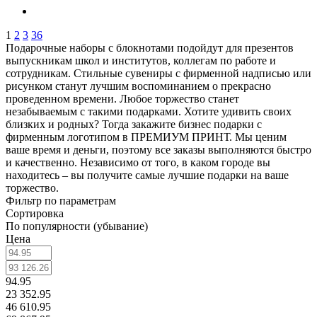
1
2
3
36
Подарочные наборы с блокнотами подойдут для презентов
выпускникам школ и институтов, коллегам по работе и
сотрудникам. Стильные сувениры с фирменной надписью или
рисунком станут лучшим воспоминанием о прекрасно
проведенном времени. Любое торжество станет
незабываемым с такими подарками. Хотите удивить своих
близких и родных? Тогда закажите бизнес подарки с
фирменным логотипом в ПРЕМИУМ ПРИНТ. Мы ценим
ваше время и деньги, поэтому все заказы выполняются быстро
и качественно. Независимо от того, в каком городе вы
находитесь – вы получите самые лучшие подарки на ваше
торжество.
Фильтр по параметрам
Сортировка
По популярности (убывание)
Цена
94.95
23 352.95
46 610.95