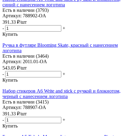
синий с нанесением логотипа
Есть в наличии (3793)
Артикул: 788902-OA
391.33
₽
/шт
-
+
Купить
Ручка в футляре Blooming Skate, красный с нанесением
логотипа
Есть в наличии (3464)
Артикул: 2011.01-OA
543.05
₽
/шт
-
+
Купить
Набор стикеров А6 Write and stick с ручкой и блокнотом,
черный с нанесением логотипа
Есть в наличии (3415)
Артикул: 788907-OA
391.33
₽
/шт
-
+
Купить