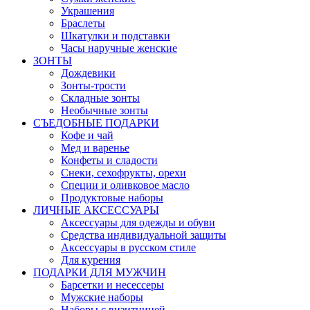
Украшения
Браслеты
Шкатулки и подставки
Часы наручные женские
ЗОНТЫ
Дождевики
Зонты-трости
Складные зонты
Необычные зонты
СЪЕДОБНЫЕ ПОДАРКИ
Кофе и чай
Мед и варенье
Конфеты и сладости
Снеки, сехофрукты, орехи
Специи и оливковое масло
Продуктовые наборы
ЛИЧНЫЕ АКСЕССУАРЫ
Аксессуары для одежды и обуви
Средства индивидуальной защиты
Аксессуары в русском стиле
Для курения
ПОДАРКИ ДЛЯ МУЖЧИН
Барсетки и несессеры
Мужские наборы
Наборы с визитницей