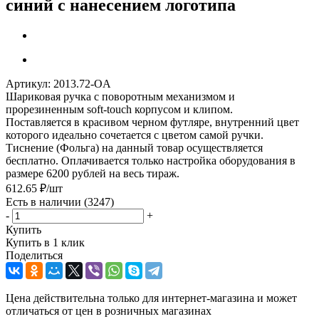
синий с нанесением логотипа
Артикул:
2013.72-OA
Шариковая ручка с поворотным механизмом и
прорезиненным soft-touch корпусом и клипом.
Поставляется в красивом черном футляре, внутренний цвет
которого идеально сочетается с цветом самой ручки.
Тиснение (Фольга) на данный товар осуществляется
бесплатно. Оплачивается только настройка оборудования в
размере 6200 рублей на весь тираж.
612.65
₽
/шт
Есть в наличии
(3247)
-
+
Купить
Купить в 1 клик
Поделиться
Цена действительна только для интернет-магазина и может
отличаться от цен в розничных магазинах