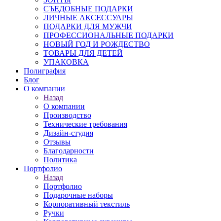
СЪЕДОБНЫЕ ПОДАРКИ
ЛИЧНЫЕ АКСЕССУАРЫ
ПОДАРКИ ДЛЯ МУЖЧИ
ПРОФЕССИОНАЛЬНЫЕ ПОДАРКИ
НОВЫЙ ГОД И РОЖДЕСТВО
ТОВАРЫ ДЛЯ ДЕТЕЙ
УПАКОВКА
Полиграфия
Блог
О компании
Назад
О компании
Производство
Технические требования
Дизайн-студия
Отзывы
Благодарности
Политика
Портфолио
Назад
Портфолио
Подарочные наборы
Корпоративный текстиль
Ручки