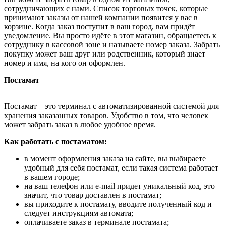
сотрудничающих с нами. Список торговых точек, которые
принимают заказы от нашей компании появится у вас в
корзине. Когда заказ поступит в ваш город, вам придёт
уведомление. Вы просто идёте в этот магазин, обращаетесь к
сотруднику в кассовой зоне и называете номер заказа. Забрать
покупку может ваш друг или родственник, который знает
номер и имя, на кого он оформлен.
Постамат
Постамат – это терминал с автоматизированной системой для
хранения заказанных товаров. Удобство в том, что человек
может забрать заказ в любое удобное время.
Как работать с постаматом:
в момент оформления заказа на сайте, вы выбираете
удобный для себя постамат, если такая система работает
в вашем городе;
на ваш телефон или e-mail придет уникальный код, это
значит, что товар доставлен в постамат;
вы приходите к постамату, вводите полученный код и
следует инструкциям автомата;
оплачиваете заказ в терминале постамата;