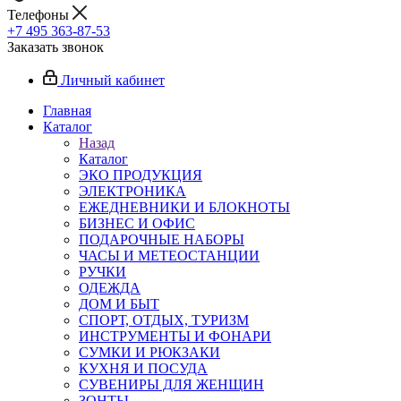
Телефоны
+7 495 363-87-53
Заказать звонок
Личный кабинет
Главная
Каталог
Назад
Каталог
ЭКО ПРОДУКЦИЯ
ЭЛЕКТРОНИКА
ЕЖЕДНЕВНИКИ И БЛОКНОТЫ
БИЗНЕС И ОФИС
ПОДАРОЧНЫЕ НАБОРЫ
ЧАСЫ И МЕТЕОСТАНЦИИ
РУЧКИ
ОДЕЖДА
ДОМ И БЫТ
СПОРТ, ОТДЫХ, ТУРИЗМ
ИНСТРУМЕНТЫ И ФОНАРИ
СУМКИ И РЮКЗАКИ
КУХНЯ И ПОСУДА
СУВЕНИРЫ ДЛЯ ЖЕНЩИН
ЗОНТЫ