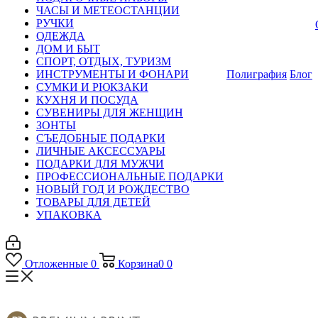
ЧАСЫ И МЕТЕОСТАНЦИИ
РУЧКИ
ОДЕЖДА
ДОМ И БЫТ
СПОРТ, ОТДЫХ, ТУРИЗМ
ИНСТРУМЕНТЫ И ФОНАРИ
Полиграфия
Блог
СУМКИ И РЮКЗАКИ
КУХНЯ И ПОСУДА
СУВЕНИРЫ ДЛЯ ЖЕНЩИН
ЗОНТЫ
СЪЕДОБНЫЕ ПОДАРКИ
ЛИЧНЫЕ АКСЕССУАРЫ
ПОДАРКИ ДЛЯ МУЖЧИ
ПРОФЕССИОНАЛЬНЫЕ ПОДАРКИ
НОВЫЙ ГОД И РОЖДЕСТВО
ТОВАРЫ ДЛЯ ДЕТЕЙ
УПАКОВКА
Отложенные
0
Корзина
0
0