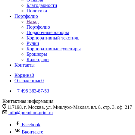
Благодарности
Политика
Портфолио
Назад
Портфолио
Подарочные наборы
Корпоративный текстиль
Ручки
Корпоративные сувениры
Брошюры
Календари
Контакты
Корзина
0
Отложенные
0
+7 495 363-87-53
Контактная информация
117198, г. Москва, ул. Миклухо-Маклая, вл. 8, стр. 3, оф. 217
info@premium-print.ru
Facebook
Вконтакте