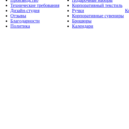
Производство
Подарочные наборы
Технические требования
Корпоративный текстиль
Дизайн-студия
Ручки
К
Отзывы
Корпоративные сувениры
Благодарности
Брошюры
Политика
Календари