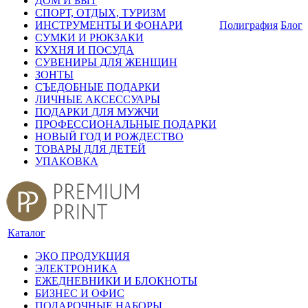
ДОМ И БЫТ
СПОРТ, ОТДЫХ, ТУРИЗМ
ИНСТРУМЕНТЫ И ФОНАРИ
Полиграфия
Блог
СУМКИ И РЮКЗАКИ
КУХНЯ И ПОСУДА
СУВЕНИРЫ ДЛЯ ЖЕНЩИН
ЗОНТЫ
СЪЕДОБНЫЕ ПОДАРКИ
ЛИЧНЫЕ АКСЕССУАРЫ
ПОДАРКИ ДЛЯ МУЖЧИ
ПРОФЕССИОНАЛЬНЫЕ ПОДАРКИ
НОВЫЙ ГОД И РОЖДЕСТВО
ТОВАРЫ ДЛЯ ДЕТЕЙ
УПАКОВКА
Каталог
ЭКО ПРОДУКЦИЯ
ЭЛЕКТРОНИКА
ЕЖЕДНЕВНИКИ И БЛОКНОТЫ
БИЗНЕС И ОФИС
ПОДАРОЧНЫЕ НАБОРЫ