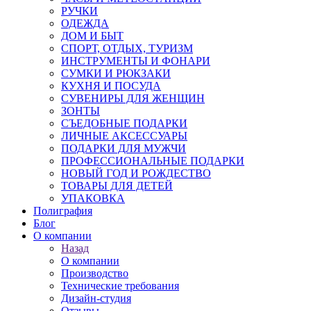
РУЧКИ
ОДЕЖДА
ДОМ И БЫТ
СПОРТ, ОТДЫХ, ТУРИЗМ
ИНСТРУМЕНТЫ И ФОНАРИ
СУМКИ И РЮКЗАКИ
КУХНЯ И ПОСУДА
СУВЕНИРЫ ДЛЯ ЖЕНЩИН
ЗОНТЫ
СЪЕДОБНЫЕ ПОДАРКИ
ЛИЧНЫЕ АКСЕССУАРЫ
ПОДАРКИ ДЛЯ МУЖЧИ
ПРОФЕССИОНАЛЬНЫЕ ПОДАРКИ
НОВЫЙ ГОД И РОЖДЕСТВО
ТОВАРЫ ДЛЯ ДЕТЕЙ
УПАКОВКА
Полиграфия
Блог
О компании
Назад
О компании
Производство
Технические требования
Дизайн-студия
Отзывы