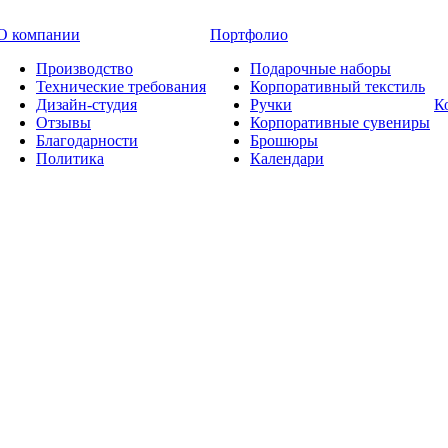
О компании
Портфолио
Производство
Подарочные наборы
Технические требования
Корпоративный текстиль
Дизайн-студия
Ручки
К
Отзывы
Корпоративные сувениры
Благодарности
Брошюры
Политика
Календари