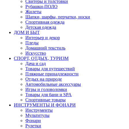
Свитеры и толстовки
Рубашки-ПОЛО
Жилеты
Шапки, шарфы, перчатки, носки
Спортивная одежда
Детская одежда
ДОМ И БЫТ
Интерьер и декор
Пледы
Домашний текстиль
Искусство
СПОРТ, ОТДЫХ, ТУРИЗМ
Дача и сад
Товары для путешествий
Пляжные принадлежности
Отдых на природе
Автомобильные аксессуары
Игры и головоломки
Товары для бани и SPA
Спортивные товары
ИНСТРУМЕНТЫ И ФОНАРИ
Инструменты
Мультитулы
Фонари
Рулетки