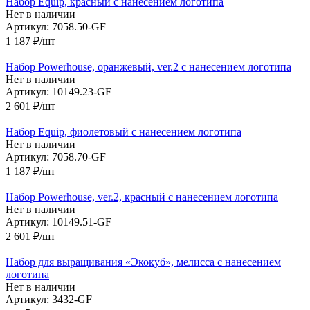
Набор Equip, красный с нанесением логотипа
Нет в наличии
Артикул: 7058.50-GF
1 187
₽
/шт
Набор Powerhouse, оранжевый, ver.2 с нанесением логотипа
Нет в наличии
Артикул: 10149.23-GF
2 601
₽
/шт
Набор Equip, фиолетовый с нанесением логотипа
Нет в наличии
Артикул: 7058.70-GF
1 187
₽
/шт
Набор Powerhouse, ver.2, красный с нанесением логотипа
Нет в наличии
Артикул: 10149.51-GF
2 601
₽
/шт
Набор для выращивания «Экокуб», мелисса с нанесением
логотипа
Нет в наличии
Артикул: 3432-GF