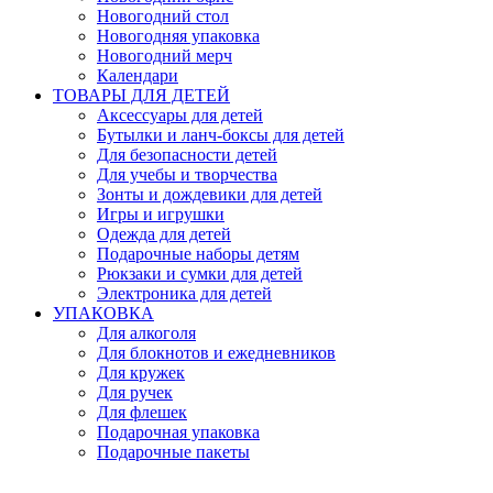
Новогодний стол
Новогодняя упаковка
Новогодний мерч
Календари
ТОВАРЫ ДЛЯ ДЕТЕЙ
Аксессуары для детей
Бутылки и ланч-боксы для детей
Для безопасности детей
Для учебы и творчества
Зонты и дождевики для детей
Игры и игрушки
Одежда для детей
Подарочные наборы детям
Рюкзаки и сумки для детей
Электроника для детей
УПАКОВКА
Для алкоголя
Для блокнотов и ежедневников
Для кружек
Для ручек
Для флешек
Подарочная упаковка
Подарочные пакеты