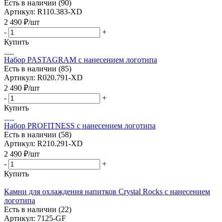
Есть в наличии (90)
Артикул: R110.383-XD
2 490
₽
/шт
-
+
Купить
Набор PASTAGRAM с нанесением логотипа
Есть в наличии (85)
Артикул: R020.791-XD
2 490
₽
/шт
-
+
Купить
Набор PROFITNESS с нанесением логотипа
Есть в наличии (58)
Артикул: R210.291-XD
2 490
₽
/шт
-
+
Купить
Камни для охлаждения напитков Crystal Rocks с нанесением
логотипа
Есть в наличии (22)
Артикул: 7125-GF