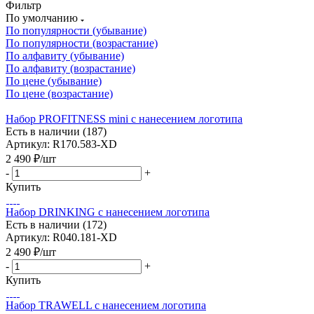
Фильтр
По умолчанию
По популярности (убывание)
По популярности (возрастание)
По алфавиту (убывание)
По алфавиту (возрастание)
По цене (убывание)
По цене (возрастание)
Набор PROFITNESS mini с нанесением логотипа
Есть в наличии (187)
Артикул: R170.583-XD
2 490
₽
/шт
-
+
Купить
Набор DRINKING с нанесением логотипа
Есть в наличии (172)
Артикул: R040.181-XD
2 490
₽
/шт
-
+
Купить
Набор TRAWELL с нанесением логотипа