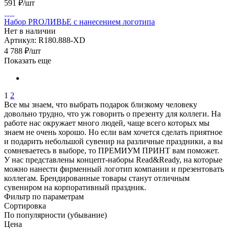
591
₽
/шт
Набор PROЛИВЬЕ с нанесением логотипа
Нет в наличии
Артикул: R180.888-XD
4 788
₽
/шт
Показать еще
1
2
Все мы знаем, что выбрать подарок близкому человеку
довольно трудно, что уж говорить о презенту для коллеги. На
работе нас окружает много людей, чаще всего которых мы
знаем не очень хорошо. Но если вам хочется сделать приятное
и подарить небольшой сувенир на различные праздники, а вы
сомневаетесь в выборе, то ПРЕМИУМ ПРИНТ вам поможет.
У нас представлены концепт-наборы Read&Ready, на которые
можно нанести фирменный логотип компании и презентовать
коллегам. Брендированные товары станут отличным
сувениром на корпоративный праздник.
Фильтр по параметрам
Сортировка
По популярности (убывание)
Цена