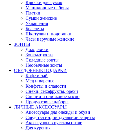
Крючки для сумок
Маникюрные наборы
Платки
Сумки женские
Украшения
Браслеты
Шкатулки и подставки
Часы наручные женские
ЗОНТЫ
Дождевики
Зонты-трости
Складные зонты
Необычные зонты
СЪЕДОБНЫЕ ПОДАРКИ
Кофе и чай
Мед и варенье
Конфеты и сладости
Снеки, сехофрукты, орехи
Специи и оливковое масло
Продуктовые наборы
ЛИЧНЫЕ АКСЕССУАРЫ
Аксессуары для одежды и обуви
Средства индивидуальной защиты
Аксессуары в русском стиле
Для курения