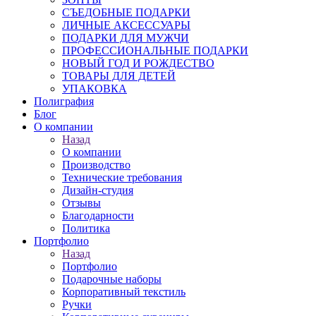
СЪЕДОБНЫЕ ПОДАРКИ
ЛИЧНЫЕ АКСЕССУАРЫ
ПОДАРКИ ДЛЯ МУЖЧИ
ПРОФЕССИОНАЛЬНЫЕ ПОДАРКИ
НОВЫЙ ГОД И РОЖДЕСТВО
ТОВАРЫ ДЛЯ ДЕТЕЙ
УПАКОВКА
Полиграфия
Блог
О компании
Назад
О компании
Производство
Технические требования
Дизайн-студия
Отзывы
Благодарности
Политика
Портфолио
Назад
Портфолио
Подарочные наборы
Корпоративный текстиль
Ручки