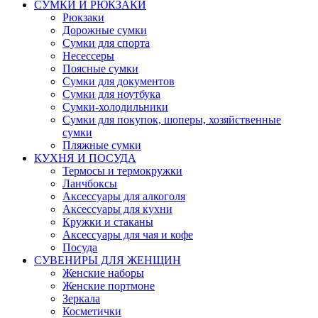
СУМКИ И РЮКЗАКИ
Рюкзаки
Дорожные сумки
Сумки для спорта
Несессеры
Поясные сумки
Сумки для документов
Сумки для ноутбука
Сумки-холодильники
Сумки для покупок, шоперы, хозяйственные
сумки
Пляжные сумки
КУХНЯ И ПОСУДА
Термосы и термокружки
Ланчбоксы
Аксессуары для алкоголя
Аксессуары для кухни
Кружки и стаканы
Аксессуары для чая и кофе
Посуда
СУВЕНИРЫ ДЛЯ ЖЕНЩИН
Женские наборы
Женские портмоне
Зеркала
Косметички