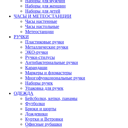
Наборы для мужчин
Наборы для женщин
Наборы для детей
ЧАСЫ И МЕТЕОСТАНЦИИ
Часы настенные
Часы настольные
Метеостанции
РУЧКИ
Пластиковые ручки
Металлические ручки
ЭКО-ручки
Ручки-стилусы
Антибактериальные ручки
Карандаши
Маркеры и фломастеры
Многофункциональные ручки
Наборы ручек
Упаковка для ручек
ОДЕЖДА
Бейсболки, кепки, панамы
Футболки
Брюки и шорты
Дождевики
Куртки и Ветровки
Офисные рубашки