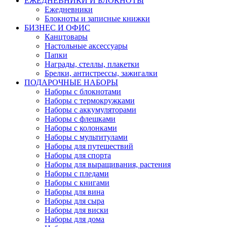
ЕЖЕДНЕВНИКИ И БЛОКНОТЫ
Ежедневники
Блокноты и записные книжки
БИЗНЕС И ОФИС
Канцтовары
Настольные аксессуары
Папки
Награды, стеллы, плакетки
Брелки, антистрессы, зажигалки
ПОДАРОЧНЫЕ НАБОРЫ
Наборы с блокнотами
Наборы с термокружками
Наборы с аккумуляторами
Наборы с флешками
Наборы с колонками
Наборы с мультитулами
Наборы для путешествий
Наборы для спорта
Наборы для выращивания, растения
Наборы с пледами
Наборы с книгами
Наборы для вина
Наборы для сыра
Наборы для виски
Наборы для дома