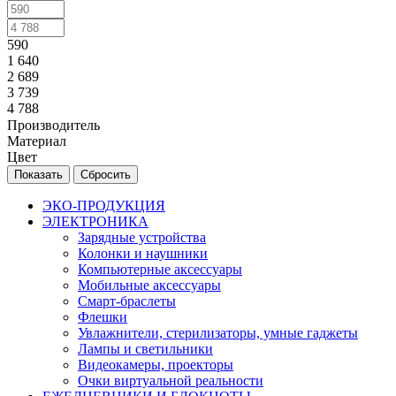
590
1 640
2 689
3 739
4 788
Производитель
Материал
Цвет
Сбросить
ЭКО-ПРОДУКЦИЯ
ЭЛЕКТРОНИКА
Зарядные устройства
Колонки и наушники
Компьютерные аксессуары
Мобильные аксессуары
Смарт-браслеты
Флешки
Увлажнители, стерилизаторы, умные гаджеты
Лампы и светильники
Видеокамеры, проекторы
Очки виртуальной реальности