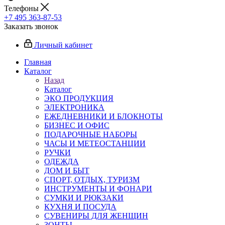
Телефоны
+7 495 363-87-53
Заказать звонок
Личный кабинет
Главная
Каталог
Назад
Каталог
ЭКО ПРОДУКЦИЯ
ЭЛЕКТРОНИКА
ЕЖЕДНЕВНИКИ И БЛОКНОТЫ
БИЗНЕС И ОФИС
ПОДАРОЧНЫЕ НАБОРЫ
ЧАСЫ И МЕТЕОСТАНЦИИ
РУЧКИ
ОДЕЖДА
ДОМ И БЫТ
СПОРТ, ОТДЫХ, ТУРИЗМ
ИНСТРУМЕНТЫ И ФОНАРИ
СУМКИ И РЮКЗАКИ
КУХНЯ И ПОСУДА
СУВЕНИРЫ ДЛЯ ЖЕНЩИН
ЗОНТЫ