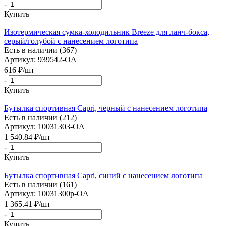
-
+
Купить
Изотермическая сумка-холодильник Breeze для ланч-бокса,
серый/голубой с нанесением логотипа
Есть в наличии (367)
Артикул: 939542-OA
616
₽
/шт
-
+
Купить
Бутылка спортивная Capri, черный с нанесением логотипа
Есть в наличии (212)
Артикул: 10031303-OA
1 540.84
₽
/шт
-
+
Купить
Бутылка спортивная Capri, синий с нанесением логотипа
Есть в наличии (161)
Артикул: 10031300p-OA
1 365.41
₽
/шт
-
+
Купить