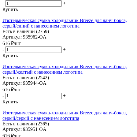
-
+
Купить
Изотермическая сумка-холодильник Breeze для ланч-бокса,
серый/синий с нанесением логотипа
Есть в наличии (2759)
Артикул: 935962-OA
616
₽
/шт
-
+
Купить
Изотермическая сумка-холодильник Breeze для ланч-бокса,
серый/желтый с нанесением логотипа
Есть в наличии (2542)
Артикул: 935944-OA
616
₽
/шт
-
+
Купить
Изотермическая сумка-холодильник Breeze для ланч-бокса,
серый/серый с нанесением логотипа
Есть в наличии (2365)
Артикул: 935951-OA
616
₽
/шт