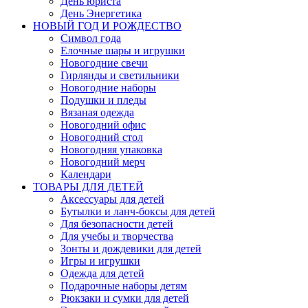
День юриста
День Энергетика
НОВЫЙ ГОД И РОЖДЕСТВО
Символ года
Елочные шары и игрушки
Новогодние свечи
Гирлянды и светильники
Новогодние наборы
Подушки и пледы
Вязаная одежда
Новогодний офис
Новогодний стол
Новогодняя упаковка
Новогодний мерч
Календари
ТОВАРЫ ДЛЯ ДЕТЕЙ
Аксессуары для детей
Бутылки и ланч-боксы для детей
Для безопасности детей
Для учебы и творчества
Зонты и дождевики для детей
Игры и игрушки
Одежда для детей
Подарочные наборы детям
Рюкзаки и сумки для детей