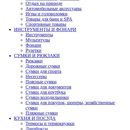
Отдых на природе
Автомобильные аксессуары
Игры и головоломки
Товары для бани и SPA
Спортивные товары
ИНСТРУМЕНТЫ И ФОНАРИ
Инструменты
Мультитулы
Фонари
Рулетки
СУМКИ И РЮКЗАКИ
Рюкзаки
Дорожные сумки
Сумки для спорта
Несессеры
Поясные сумки
Сумки для документов
Сумки для ноутбука
Сумки-холодильники
Сумки для покупок, шоперы, хозяйственные
сумки
Пляжные сумки
КУХНЯ И ПОСУДА
Термосы и термокружки
Ланчбоксы