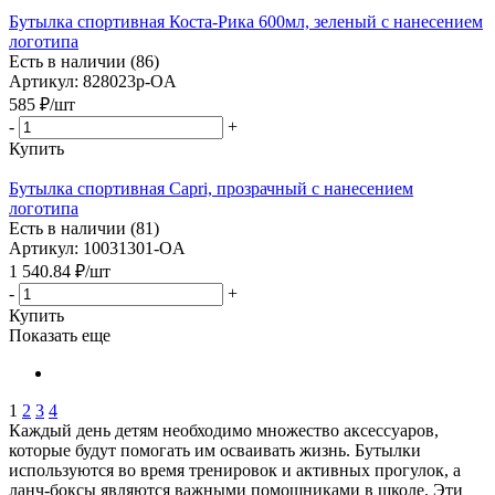
Бутылка спортивная Коста-Рика 600мл, зеленый с нанесением
логотипа
Есть в наличии (86)
Артикул: 828023p-OA
585
₽
/шт
-
+
Купить
Бутылка спортивная Capri, прозрачный с нанесением
логотипа
Есть в наличии (81)
Артикул: 10031301-OA
1 540.84
₽
/шт
-
+
Купить
Показать еще
1
2
3
4
Каждый день детям необходимо множество аксессуаров,
которые будут помогать им осваивать жизнь. Бутылки
используются во время тренировок и активных прогулок, а
ланч-боксы являются важными помощниками в школе. Эти