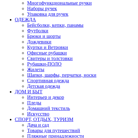
Многофункциональные ручки
Наборы ручек
Упаковка для ручек
ОДЕЖДА
Бейсболки, кепки, панамы
Футболки
Брюки и шорты
Дождевики
Куртки и Ветровки
Офисные рубашки
Свитеры и толстовки
Рубашки-ПОЛО
Жилеты
Шапки, шарфы, перчатки, носки
Спортивная одежда
Детская одежда
ДОМ И БЫТ
Интерьер и декор
Пледы
Домашний текстиль
Искусство
СПОРТ, ОТДЫХ, ТУРИЗМ
Дача и сад
Товары для путешествий
Пляжные принадлежности