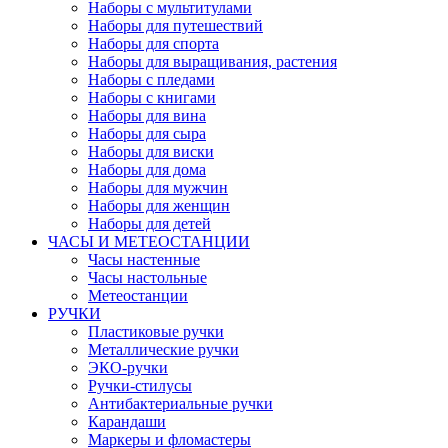
Наборы с мультитулами
Наборы для путешествий
Наборы для спорта
Наборы для выращивания, растения
Наборы с пледами
Наборы с книгами
Наборы для вина
Наборы для сыра
Наборы для виски
Наборы для дома
Наборы для мужчин
Наборы для женщин
Наборы для детей
ЧАСЫ И МЕТЕОСТАНЦИИ
Часы настенные
Часы настольные
Метеостанции
РУЧКИ
Пластиковые ручки
Металлические ручки
ЭКО-ручки
Ручки-стилусы
Антибактериальные ручки
Карандаши
Маркеры и фломастеры