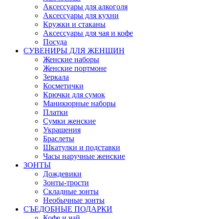
Аксессуары для алкоголя
Аксессуары для кухни
Кружки и стаканы
Аксессуары для чая и кофе
Посуда
СУВЕНИРЫ ДЛЯ ЖЕНЩИН
Женские наборы
Женские портмоне
Зеркала
Косметички
Крючки для сумок
Маникюрные наборы
Платки
Сумки женские
Украшения
Браслеты
Шкатулки и подставки
Часы наручные женские
ЗОНТЫ
Дождевики
Зонты-трости
Складные зонты
Необычные зонты
СЪЕДОБНЫЕ ПОДАРКИ
Кофе и чай