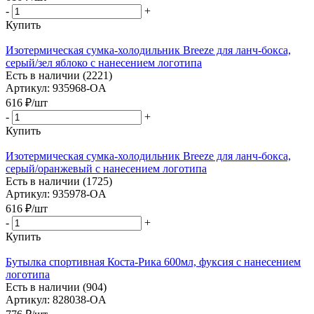
-
+
Купить
Изотермическая сумка-холодильник Breeze для ланч-бокса,
серый/зел яблоко с нанесением логотипа
Есть в наличии (2221)
Артикул: 935968-OA
616
₽
/шт
-
+
Купить
Изотермическая сумка-холодильник Breeze для ланч-бокса,
серый/оранжевый с нанесением логотипа
Есть в наличии (1725)
Артикул: 935978-OA
616
₽
/шт
-
+
Купить
Бутылка спортивная Коста-Рика 600мл, фуксия с нанесением
логотипа
Есть в наличии (904)
Артикул: 828038-OA