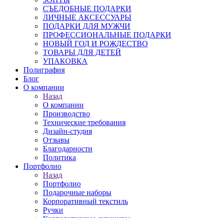
СЪЕДОБНЫЕ ПОДАРКИ
ЛИЧНЫЕ АКСЕССУАРЫ
ПОДАРКИ ДЛЯ МУЖЧИ
ПРОФЕССИОНАЛЬНЫЕ ПОДАРКИ
НОВЫЙ ГОД И РОЖДЕСТВО
ТОВАРЫ ДЛЯ ДЕТЕЙ
УПАКОВКА
Полиграфия
Блог
О компании
Назад
О компании
Производство
Технические требования
Дизайн-студия
Отзывы
Благодарности
Политика
Портфолио
Назад
Портфолио
Подарочные наборы
Корпоративный текстиль
Ручки