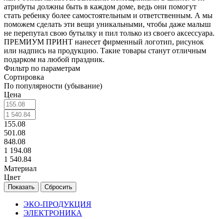
атрибуты должны быть в каждом доме, ведь они помогут
стать ребенку более самостоятельным и ответственным. А мы
поможем сделать эти вещи уникальными, чтобы даже малыш
не перепутал свою бутылку и пил только из своего аксессуара.
ПРЕМИУМ ПРИНТ нанесет фирменный логотип, рисунок
или надпись на продукцию. Такие товары станут отличным
подарком на любой праздник.
Фильтр по параметрам
Сортировка
По популярности (убывание)
Цена
155.08
501.08
848.08
1 194.08
1 540.84
Материал
Цвет
Сбросить
ЭКО-ПРОДУКЦИЯ
ЭЛЕКТРОНИКА