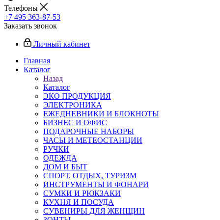
Телефоны
+7 495 363-87-53
Заказать звонок
Личный кабинет
Главная
Каталог
Назад
Каталог
ЭКО ПРОДУКЦИЯ
ЭЛЕКТРОНИКА
ЕЖЕДНЕВНИКИ И БЛОКНОТЫ
БИЗНЕС И ОФИС
ПОДАРОЧНЫЕ НАБОРЫ
ЧАСЫ И МЕТЕОСТАНЦИИ
РУЧКИ
ОДЕЖДА
ДОМ И БЫТ
СПОРТ, ОТДЫХ, ТУРИЗМ
ИНСТРУМЕНТЫ И ФОНАРИ
СУМКИ И РЮКЗАКИ
КУХНЯ И ПОСУДА
СУВЕНИРЫ ДЛЯ ЖЕНЩИН
ЗОНТЫ