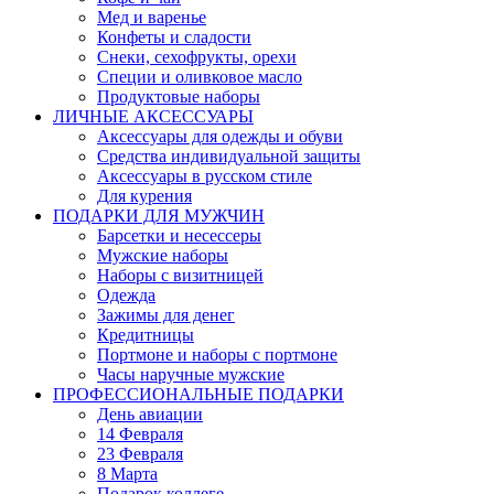
Мед и варенье
Конфеты и сладости
Снеки, сехофрукты, орехи
Специи и оливковое масло
Продуктовые наборы
ЛИЧНЫЕ АКСЕССУАРЫ
Аксессуары для одежды и обуви
Средства индивидуальной защиты
Аксессуары в русском стиле
Для курения
ПОДАРКИ ДЛЯ МУЖЧИН
Барсетки и несессеры
Мужские наборы
Наборы с визитницей
Одежда
Зажимы для денег
Кредитницы
Портмоне и наборы с портмоне
Часы наручные мужские
ПРОФЕССИОНАЛЬНЫЕ ПОДАРКИ
День авиации
14 Февраля
23 Февраля
8 Марта
Подарок коллеге