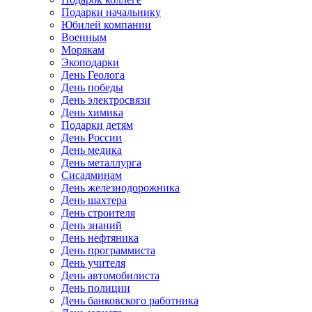
Подарки начальнику
Юбилей компании
Военным
Морякам
Экоподарки
День Геолога
День победы
День электросвязи
День химика
Подарки детям
День России
День медика
День металлурга
Сисадминам
День железнодорожника
День шахтера
День строителя
День знаний
День нефтяника
День программиста
День учителя
День автомобилиста
День полиции
День банковского работника