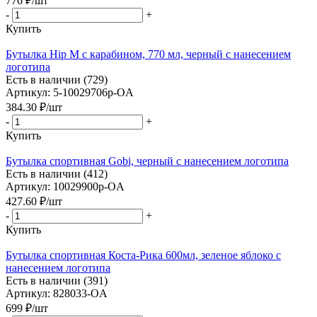
776
₽
/шт
-
+
Купить
Бутылка Hip M с карабином, 770 мл, черный с нанесением
логотипа
Есть в наличии (729)
Артикул: 5-10029706p-OA
384.30
₽
/шт
-
+
Купить
Бутылка спортивная Gobi, черный с нанесением логотипа
Есть в наличии (412)
Артикул: 10029900p-OA
427.60
₽
/шт
-
+
Купить
Бутылка спортивная Коста-Рика 600мл, зеленое яблоко с
нанесением логотипа
Есть в наличии (391)
Артикул: 828033-OA
699
₽
/шт