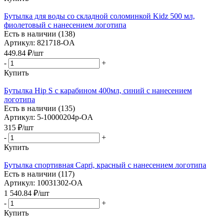
Бутылка для воды со складной соломинкой Kidz 500 мл,
фиолетовый с нанесением логотипа
Есть в наличии (138)
Артикул: 821718-OA
449.84
₽
/шт
-
+
Купить
Бутылка Hip S с карабином 400мл, синий с нанесением
логотипа
Есть в наличии (135)
Артикул: 5-10000204p-OA
315
₽
/шт
-
+
Купить
Бутылка спортивная Capri, красный с нанесением логотипа
Есть в наличии (117)
Артикул: 10031302-OA
1 540.84
₽
/шт
-
+
Купить