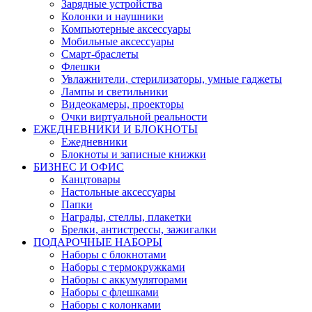
Зарядные устройства
Колонки и наушники
Компьютерные аксессуары
Мобильные аксессуары
Смарт-браслеты
Флешки
Увлажнители, стерилизаторы, умные гаджеты
Лампы и светильники
Видеокамеры, проекторы
Очки виртуальной реальности
ЕЖЕДНЕВНИКИ И БЛОКНОТЫ
Ежедневники
Блокноты и записные книжки
БИЗНЕС И ОФИС
Канцтовары
Настольные аксессуары
Папки
Награды, стеллы, плакетки
Брелки, антистрессы, зажигалки
ПОДАРОЧНЫЕ НАБОРЫ
Наборы с блокнотами
Наборы с термокружками
Наборы с аккумуляторами
Наборы с флешками
Наборы с колонками