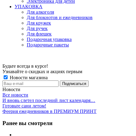
Электроника для детей
УПАКОВКА
Для алкоголя
Для блокнотов и ежедневников
Для кружек
Для ручек
Для флешек
Подарочная упаковка
Подарочные пакеты
Будьте всегда в курсе!
Узнавайте о скидках и акциях первым
Новости магазина
Новости
Все новости
И вновь слетел последний лист календаря…
Готовьте сани летом!
Феерия ежедневников в ПРЕМИУМ ПРИНТ
Ранее вы смотрели