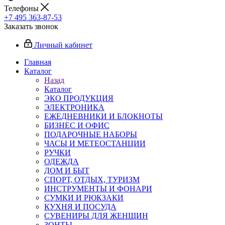
Телефоны
+7 495 363-87-53
Заказать звонок
Личный кабинет
Главная
Каталог
Назад
Каталог
ЭКО ПРОДУКЦИЯ
ЭЛЕКТРОНИКА
ЕЖЕДНЕВНИКИ И БЛОКНОТЫ
БИЗНЕС И ОФИС
ПОДАРОЧНЫЕ НАБОРЫ
ЧАСЫ И МЕТЕОСТАНЦИИ
РУЧКИ
ОДЕЖДА
ДОМ И БЫТ
СПОРТ, ОТДЫХ, ТУРИЗМ
ИНСТРУМЕНТЫ И ФОНАРИ
СУМКИ И РЮКЗАКИ
КУХНЯ И ПОСУДА
СУВЕНИРЫ ДЛЯ ЖЕНЩИН
ЗОНТЫ