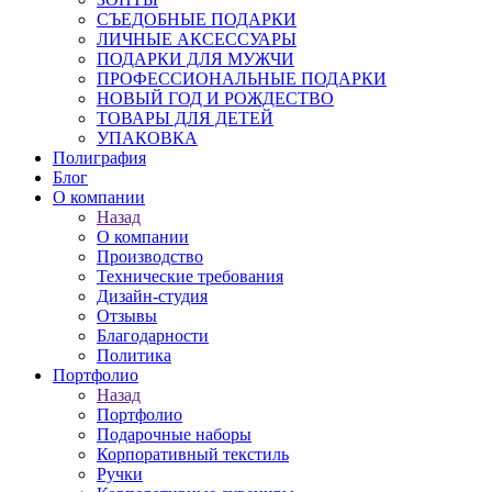
СЪЕДОБНЫЕ ПОДАРКИ
ЛИЧНЫЕ АКСЕССУАРЫ
ПОДАРКИ ДЛЯ МУЖЧИ
ПРОФЕССИОНАЛЬНЫЕ ПОДАРКИ
НОВЫЙ ГОД И РОЖДЕСТВО
ТОВАРЫ ДЛЯ ДЕТЕЙ
УПАКОВКА
Полиграфия
Блог
О компании
Назад
О компании
Производство
Технические требования
Дизайн-студия
Отзывы
Благодарности
Политика
Портфолио
Назад
Портфолио
Подарочные наборы
Корпоративный текстиль
Ручки