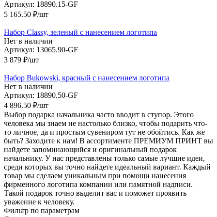
Артикул: 18890.15-GF
5 165.50
₽
/шт
Набор Classy, зеленый с нанесением логотипа
Нет в наличии
Артикул: 13065.90-GF
3 879
₽
/шт
Набор Bukowski, красный с нанесением логотипа
Нет в наличии
Артикул: 18890.50-GF
4 896.50
₽
/шт
Выбор подарка начальника часто вводит в ступор. Этого
человека мы знаем не настолько близко, чтобы подарить что-
то личное, да и простым сувениром тут не обойтись. Как же
быть? Заходите к нам! В ассортименте ПРЕМИУМ ПРИНТ вы
найдете запоминающийся и оригинальный подарок
начальнику. У нас представлены только самые лучшие идеи,
среди которых вы точно найдете идеальный вариант. Каждый
товар мы сделаем уникальным при помощи нанесения
фирменного логотипа компании или памятной надписи.
Такой подарок точно выделит вас и поможет проявить
уважение к человеку.
Фильтр по параметрам