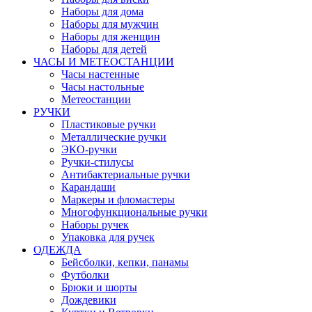
Наборы для дома
Наборы для мужчин
Наборы для женщин
Наборы для детей
ЧАСЫ И МЕТЕОСТАНЦИИ
Часы настенные
Часы настольные
Метеостанции
РУЧКИ
Пластиковые ручки
Металлические ручки
ЭКО-ручки
Ручки-стилусы
Антибактериальные ручки
Карандаши
Маркеры и фломастеры
Многофункциональные ручки
Наборы ручек
Упаковка для ручек
ОДЕЖДА
Бейсболки, кепки, панамы
Футболки
Брюки и шорты
Дождевики