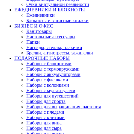
Очки виртуальной реальности
ЕЖЕДНЕВНИКИ И БЛОКНОТЫ
Ежедневники
Блокноты и записные книжки
БИЗНЕС И ОФИС
Канцтовары
Настольные аксессуары
Папки
Награды, стеллы, плакетки
Брелки, антистрессы, зажигалки
ПОДАРОЧНЫЕ НАБОРЫ
Наборы с блокнотами
Наборы с термокружками
Наборы с аккумуляторами
Наборы с флешками
Наборы с колонками
Наборы с мультитулами
Наборы для путешествий
Наборы для спорта
Наборы для выращивания, растения
Наборы с пледами
Наборы с книгами
Наборы для вина
Наборы для сыра
Наборы для виски