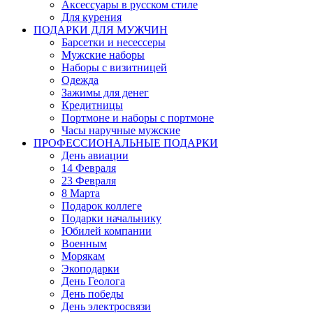
Аксессуары в русском стиле
Для курения
ПОДАРКИ ДЛЯ МУЖЧИН
Барсетки и несессеры
Мужские наборы
Наборы с визитницей
Одежда
Зажимы для денег
Кредитницы
Портмоне и наборы с портмоне
Часы наручные мужские
ПРОФЕССИОНАЛЬНЫЕ ПОДАРКИ
День авиации
14 Февраля
23 Февраля
8 Марта
Подарок коллеге
Подарки начальнику
Юбилей компании
Военным
Морякам
Экоподарки
День Геолога
День победы
День электросвязи