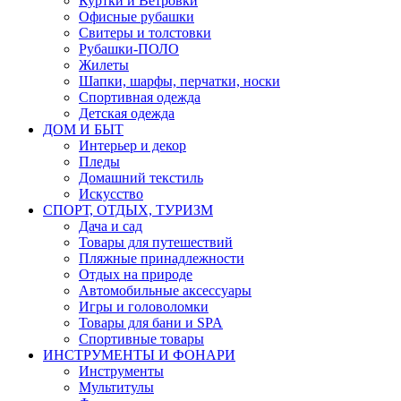
Куртки и Ветровки
Офисные рубашки
Свитеры и толстовки
Рубашки-ПОЛО
Жилеты
Шапки, шарфы, перчатки, носки
Спортивная одежда
Детская одежда
ДОМ И БЫТ
Интерьер и декор
Пледы
Домашний текстиль
Искусство
СПОРТ, ОТДЫХ, ТУРИЗМ
Дача и сад
Товары для путешествий
Пляжные принадлежности
Отдых на природе
Автомобильные аксессуары
Игры и головоломки
Товары для бани и SPA
Спортивные товары
ИНСТРУМЕНТЫ И ФОНАРИ
Инструменты
Мультитулы