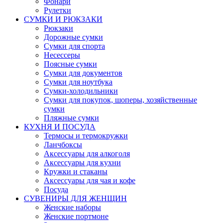
Фонари
Рулетки
СУМКИ И РЮКЗАКИ
Рюкзаки
Дорожные сумки
Сумки для спорта
Несессеры
Поясные сумки
Сумки для документов
Сумки для ноутбука
Сумки-холодильники
Сумки для покупок, шоперы, хозяйственные
сумки
Пляжные сумки
КУХНЯ И ПОСУДА
Термосы и термокружки
Ланчбоксы
Аксессуары для алкоголя
Аксессуары для кухни
Кружки и стаканы
Аксессуары для чая и кофе
Посуда
СУВЕНИРЫ ДЛЯ ЖЕНЩИН
Женские наборы
Женские портмоне