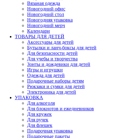
Вязаная одежда
Новогодний офис
Новогодний стол
Новогодняя упаковка
Новогодний мерч
Календари
ТОВАРЫ ДЛЯ ДЕТЕЙ
Аксессуары для детей
Бутылки и ланч-боксы для детей
Для безопасности детей
Для учебы и творчества
Зонты и дождевики для детей
Игры и игрушки
Одежда для детей
Подарочные наборы детям
Рюкзаки и сумки для детей
Электроника для детей
УПАКОВКА
Для алкоголя
Для блокнотов и ежедневников
Для кружек
Для ручек
Для флешек
Подарочная упаковка
Подарочные пакеты