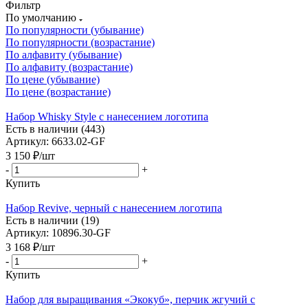
Фильтр
По умолчанию
По популярности (убывание)
По популярности (возрастание)
По алфавиту (убывание)
По алфавиту (возрастание)
По цене (убывание)
По цене (возрастание)
Набор Whisky Style с нанесением логотипа
Есть в наличии (443)
Артикул: 6633.02-GF
3 150
₽
/шт
-
+
Купить
Набор Revive, черный с нанесением логотипа
Есть в наличии (19)
Артикул: 10896.30-GF
3 168
₽
/шт
-
+
Купить
Набор для выращивания «Экокуб», перчик жгучий с