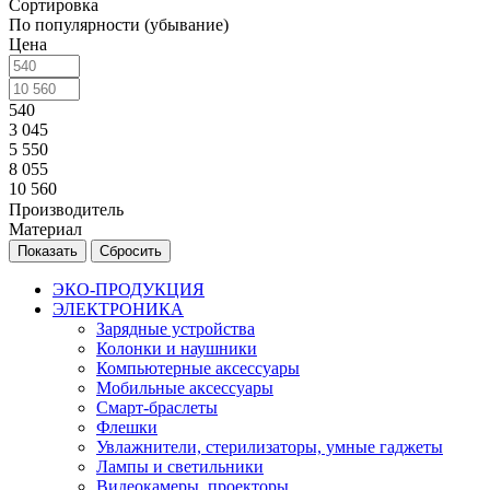
Сортировка
По популярности (убывание)
Цена
540
3 045
5 550
8 055
10 560
Производитель
Материал
Сбросить
ЭКО-ПРОДУКЦИЯ
ЭЛЕКТРОНИКА
Зарядные устройства
Колонки и наушники
Компьютерные аксессуары
Мобильные аксессуары
Смарт-браслеты
Флешки
Увлажнители, стерилизаторы, умные гаджеты
Лампы и светильники
Видеокамеры, проекторы