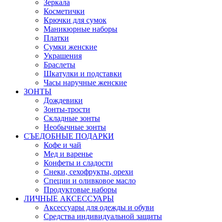
Зеркала
Косметички
Крючки для сумок
Маникюрные наборы
Платки
Сумки женские
Украшения
Браслеты
Шкатулки и подставки
Часы наручные женские
ЗОНТЫ
Дождевики
Зонты-трости
Складные зонты
Необычные зонты
СЪЕДОБНЫЕ ПОДАРКИ
Кофе и чай
Мед и варенье
Конфеты и сладости
Снеки, сехофрукты, орехи
Специи и оливковое масло
Продуктовые наборы
ЛИЧНЫЕ АКСЕССУАРЫ
Аксессуары для одежды и обуви
Средства индивидуальной защиты