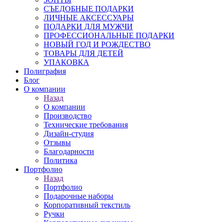
СЪЕДОБНЫЕ ПОДАРКИ
ЛИЧНЫЕ АКСЕССУАРЫ
ПОДАРКИ ДЛЯ МУЖЧИ
ПРОФЕССИОНАЛЬНЫЕ ПОДАРКИ
НОВЫЙ ГОД И РОЖДЕСТВО
ТОВАРЫ ДЛЯ ДЕТЕЙ
УПАКОВКА
Полиграфия
Блог
О компании
Назад
О компании
Производство
Технические требования
Дизайн-студия
Отзывы
Благодарности
Политика
Портфолио
Назад
Портфолио
Подарочные наборы
Корпоративный текстиль
Ручки