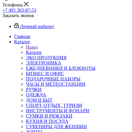
Телефоны
+7 495 363-87-53
Заказать звонок
Личный кабинет
Главная
Каталог
Назад
Каталог
ЭКО ПРОДУКЦИЯ
ЭЛЕКТРОНИКА
ЕЖЕДНЕВНИКИ И БЛОКНОТЫ
БИЗНЕС И ОФИС
ПОДАРОЧНЫЕ НАБОРЫ
ЧАСЫ И МЕТЕОСТАНЦИИ
РУЧКИ
ОДЕЖДА
ДОМ И БЫТ
СПОРТ, ОТДЫХ, ТУРИЗМ
ИНСТРУМЕНТЫ И ФОНАРИ
СУМКИ И РЮКЗАКИ
КУХНЯ И ПОСУДА
СУВЕНИРЫ ДЛЯ ЖЕНЩИН
ЗОНТЫ