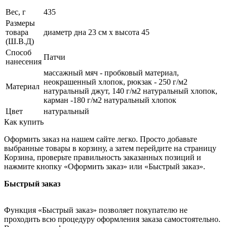
Вес, г
435
Размеры
товара
диаметр дна 23 см х высота 45
(Ш.В.Д)
Способ
Патчи
нанесения
массажный мяч - пробковый материал,
неокрашенный хлопок, рюкзак - 250 г/м2
Материал
натуральный джут, 140 г/м2 натуральный хлопок,
карман -180 г/м2 натуральный хлопок
Цвет
натуральный
Как купить
Оформить заказ на нашем сайте легко. Просто добавьте
выбранные товары в корзину, а затем перейдите на страницу
Корзина, проверьте правильность заказанных позиций и
нажмите кнопку «Оформить заказ» или «Быстрый заказ».
Быстрый заказ
Функция «Быстрый заказ» позволяет покупателю не
проходить всю процедуру оформления заказа самостоятельно.