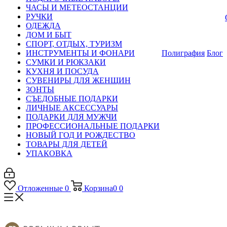
ЧАСЫ И МЕТЕОСТАНЦИИ
РУЧКИ
ОДЕЖДА
ДОМ И БЫТ
СПОРТ, ОТДЫХ, ТУРИЗМ
ИНСТРУМЕНТЫ И ФОНАРИ
Полиграфия
Блог
СУМКИ И РЮКЗАКИ
КУХНЯ И ПОСУДА
СУВЕНИРЫ ДЛЯ ЖЕНЩИН
ЗОНТЫ
СЪЕДОБНЫЕ ПОДАРКИ
ЛИЧНЫЕ АКСЕССУАРЫ
ПОДАРКИ ДЛЯ МУЖЧИ
ПРОФЕССИОНАЛЬНЫЕ ПОДАРКИ
НОВЫЙ ГОД И РОЖДЕСТВО
ТОВАРЫ ДЛЯ ДЕТЕЙ
УПАКОВКА
Отложенные
0
Корзина
0
0