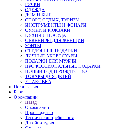
РУЧКИ
ОДЕЖДА
ДОМ И БЫТ
СПОРТ, ОТДЫХ, ТУРИЗМ
ИНСТРУМЕНТЫ И ФОНАРИ
СУМКИ И РЮКЗАКИ
КУХНЯ И ПОСУДА
СУВЕНИРЫ ДЛЯ ЖЕНЩИН
ЗОНТЫ
СЪЕДОБНЫЕ ПОДАРКИ
ЛИЧНЫЕ АКСЕССУАРЫ
ПОДАРКИ ДЛЯ МУЖЧИ
ПРОФЕССИОНАЛЬНЫЕ ПОДАРКИ
НОВЫЙ ГОД И РОЖДЕСТВО
ТОВАРЫ ДЛЯ ДЕТЕЙ
УПАКОВКА
Полиграфия
Блог
О компании
Назад
О компании
Производство
Технические требования
Дизайн-студия
Отзывы