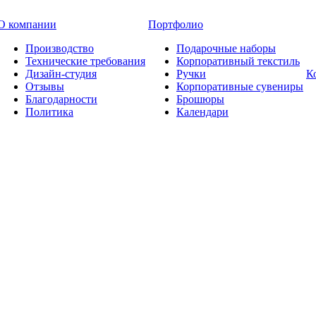
О компании
Портфолио
Производство
Подарочные наборы
Технические требования
Корпоративный текстиль
Дизайн-студия
Ручки
К
Отзывы
Корпоративные сувениры
Благодарности
Брошюры
Политика
Календари