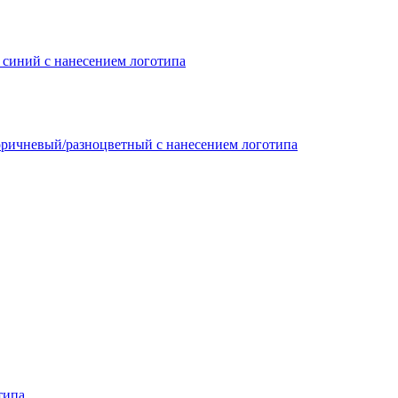
, синий с нанесением логотипа
 коричневый/разноцветный с нанесением логотипа
типа