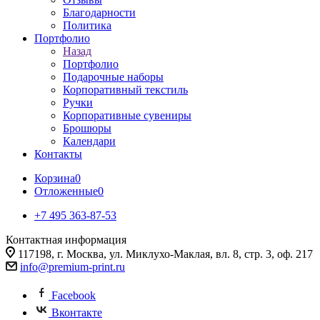
Благодарности
Политика
Портфолио
Назад
Портфолио
Подарочные наборы
Корпоративный текстиль
Ручки
Корпоративные сувениры
Брошюры
Календари
Контакты
Корзина
0
Отложенные
0
+7 495 363-87-53
Контактная информация
117198, г. Москва, ул. Миклухо-Маклая, вл. 8, стр. 3, оф. 217
info@premium-print.ru
Facebook
Вконтакте