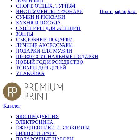
ДОМ И БЫТ
СПОРТ, ОТДЫХ, ТУРИЗМ
ИНСТРУМЕНТЫ И ФОНАРИ
Полиграфия
Блог
СУМКИ И РЮКЗАКИ
КУХНЯ И ПОСУДА
СУВЕНИРЫ ДЛЯ ЖЕНЩИН
ЗОНТЫ
СЪЕДОБНЫЕ ПОДАРКИ
ЛИЧНЫЕ АКСЕССУАРЫ
ПОДАРКИ ДЛЯ МУЖЧИ
ПРОФЕССИОНАЛЬНЫЕ ПОДАРКИ
НОВЫЙ ГОД И РОЖДЕСТВО
ТОВАРЫ ДЛЯ ДЕТЕЙ
УПАКОВКА
Каталог
ЭКО ПРОДУКЦИЯ
ЭЛЕКТРОНИКА
ЕЖЕДНЕВНИКИ И БЛОКНОТЫ
БИЗНЕС И ОФИС
ПОДАРОЧНЫЕ НАБОРЫ