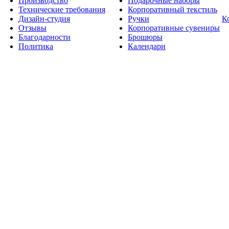
Производство
Подарочные наборы
Технические требования
Корпоративный текстиль
Дизайн-студия
Ручки
К
Отзывы
Корпоративные сувениры
Благодарности
Брошюры
Политика
Календари