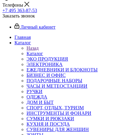
Телефоны
+7 495 363-87-53
Заказать звонок
Личный кабинет
Главная
Каталог
Назад
Каталог
ЭКО ПРОДУКЦИЯ
ЭЛЕКТРОНИКА
ЕЖЕДНЕВНИКИ И БЛОКНОТЫ
БИЗНЕС И ОФИС
ПОДАРОЧНЫЕ НАБОРЫ
ЧАСЫ И МЕТЕОСТАНЦИИ
РУЧКИ
ОДЕЖДА
ДОМ И БЫТ
СПОРТ, ОТДЫХ, ТУРИЗМ
ИНСТРУМЕНТЫ И ФОНАРИ
СУМКИ И РЮКЗАКИ
КУХНЯ И ПОСУДА
СУВЕНИРЫ ДЛЯ ЖЕНЩИН
ЗОНТЫ