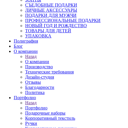
СЪЕДОБНЫЕ ПОДАРКИ
ЛИЧНЫЕ АКСЕССУАРЫ
ПОДАРКИ ДЛЯ МУЖЧИ
ПРОФЕССИОНАЛЬНЫЕ ПОДАРКИ
НОВЫЙ ГОД И РОЖДЕСТВО
ТОВАРЫ ДЛЯ ДЕТЕЙ
УПАКОВКА
Полиграфия
Блог
О компании
Назад
О компании
Производство
Технические требования
Дизайн-студия
Отзывы
Благодарности
Политика
Портфолио
Назад
Портфолио
Подарочные наборы
Корпоративный текстиль
Ручки