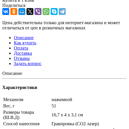
Купить в 1 клик
Поделиться
Цена действительна только для интернет-магазина и может
отличаться от цен в розничных магазинах
Описание
Как купить
Оплата
Доставка
Отзывы
Задать вопрос
Описание
Характеристики
Механизм
нажимной
Вес, г
51
Размеры товара
16,7 х 4 х 3,1 см
(Ш.В.Д)
Способ нанесения
Гравировка (CO2 лазер)