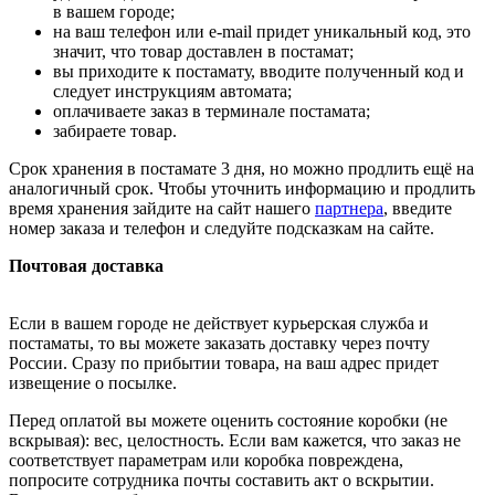
в вашем городе;
на ваш телефон или e-mail придет уникальный код, это
значит, что товар доставлен в постамат;
вы приходите к постамату, вводите полученный код и
следует инструкциям автомата;
оплачиваете заказ в терминале постамата;
забираете товар.
Срок хранения в постамате 3 дня, но можно продлить ещё на
аналогичный срок. Чтобы уточнить информацию и продлить
время хранения зайдите на сайт нашего
партнера
, введите
номер заказа и телефон и следуйте подсказкам на сайте.
Почтовая доставка
Если в вашем городе не действует курьерская служба и
постаматы, то вы можете заказать доставку через почту
России. Сразу по прибытии товара, на ваш адрес придет
извещение о посылке.
Перед оплатой вы можете оценить состояние коробки (не
вскрывая): вес, целостность. Если вам кажется, что заказ не
соответствует параметрам или коробка повреждена,
попросите сотрудника почты составить акт о вскрытии.