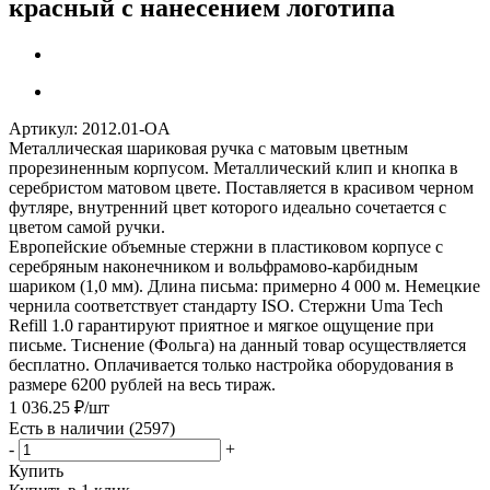
красный с нанесением логотипа
Артикул:
2012.01-OA
Металлическая шариковая ручка с матовым цветным
прорезиненным корпусом. Металлический клип и кнопка в
серебристом матовом цвете. Поставляется в красивом черном
футляре, внутренний цвет которого идеально сочетается с
цветом самой ручки.
Европейские объемные стержни в пластиковом корпусе c
серебряным наконечником и вольфрамово-карбидным
шариком (1,0 мм). Длина письма: примерно 4 000 м. Немецкие
чернила соответствует стандарту ISO. Стержни Uma Tech
Refill 1.0 гарантируют приятное и мягкое ощущение при
письме. Тиснение (Фольга) на данный товар осуществляется
бесплатно. Оплачивается только настройка оборудования в
размере 6200 рублей на весь тираж.
1 036.25
₽
/шт
Есть в наличии
(2597)
-
+
Купить