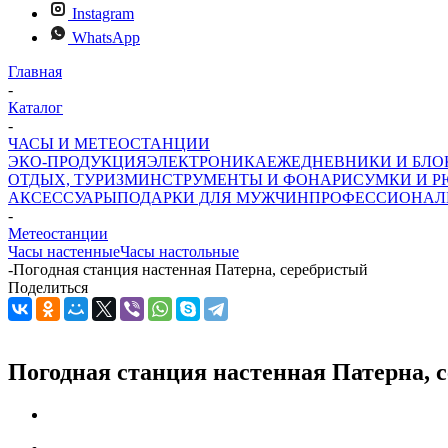
Instagram
WhatsApp
Главная
-
Каталог
-
ЧАСЫ И МЕТЕОСТАНЦИИ
ЭКО-ПРОДУКЦИЯ
ЭЛЕКТРОНИКА
ЕЖЕДНЕВНИКИ И БЛ
ОТДЫХ, ТУРИЗМ
ИНСТРУМЕНТЫ И ФОНАРИ
СУМКИ И Р
АКСЕССУАРЫ
ПОДАРКИ ДЛЯ МУЖЧИН
ПРОФЕССИОНАЛ
-
Метеостанции
Часы настенные
Часы настольные
-
Погодная станция настенная Патерна, серебристый
Поделиться
Погодная станция настенная Патерна, 