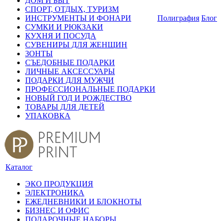
ДОМ И БЫТ
СПОРТ, ОТДЫХ, ТУРИЗМ
ИНСТРУМЕНТЫ И ФОНАРИ
Полиграфия
Блог
СУМКИ И РЮКЗАКИ
КУХНЯ И ПОСУДА
СУВЕНИРЫ ДЛЯ ЖЕНЩИН
ЗОНТЫ
СЪЕДОБНЫЕ ПОДАРКИ
ЛИЧНЫЕ АКСЕССУАРЫ
ПОДАРКИ ДЛЯ МУЖЧИ
ПРОФЕССИОНАЛЬНЫЕ ПОДАРКИ
НОВЫЙ ГОД И РОЖДЕСТВО
ТОВАРЫ ДЛЯ ДЕТЕЙ
УПАКОВКА
Каталог
ЭКО ПРОДУКЦИЯ
ЭЛЕКТРОНИКА
ЕЖЕДНЕВНИКИ И БЛОКНОТЫ
БИЗНЕС И ОФИС
ПОДАРОЧНЫЕ НАБОРЫ