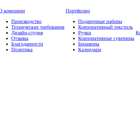
О компании
Портфолио
Производство
Подарочные наборы
Технические требования
Корпоративный текстиль
Дизайн-студия
Ручки
К
Отзывы
Корпоративные сувениры
Благодарности
Брошюры
Политика
Календари