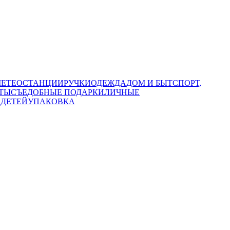
МЕТЕОСТАНЦИИ
РУЧКИ
ОДЕЖДА
ДОМ И БЫТ
СПОРТ,
ТЫ
СЪЕДОБНЫЕ ПОДАРКИ
ЛИЧНЫЕ
 ДЕТЕЙ
УПАКОВКА