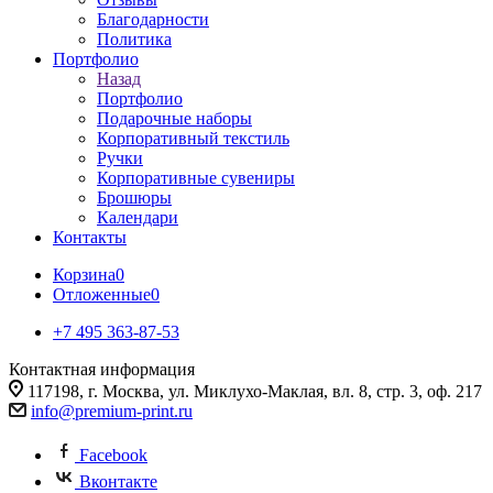
Благодарности
Политика
Портфолио
Назад
Портфолио
Подарочные наборы
Корпоративный текстиль
Ручки
Корпоративные сувениры
Брошюры
Календари
Контакты
Корзина
0
Отложенные
0
+7 495 363-87-53
Контактная информация
117198, г. Москва, ул. Миклухо-Маклая, вл. 8, стр. 3, оф. 217
info@premium-print.ru
Facebook
Вконтакте