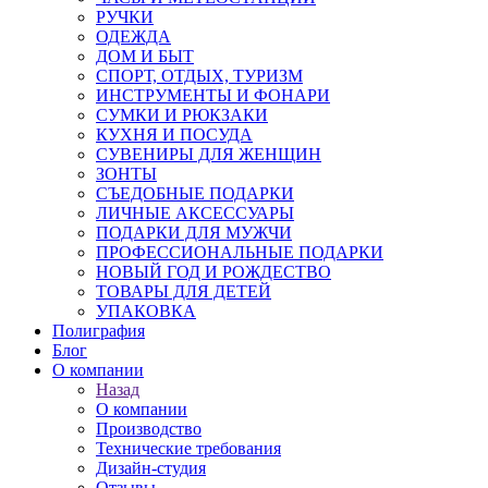
РУЧКИ
ОДЕЖДА
ДОМ И БЫТ
СПОРТ, ОТДЫХ, ТУРИЗМ
ИНСТРУМЕНТЫ И ФОНАРИ
СУМКИ И РЮКЗАКИ
КУХНЯ И ПОСУДА
СУВЕНИРЫ ДЛЯ ЖЕНЩИН
ЗОНТЫ
СЪЕДОБНЫЕ ПОДАРКИ
ЛИЧНЫЕ АКСЕССУАРЫ
ПОДАРКИ ДЛЯ МУЖЧИ
ПРОФЕССИОНАЛЬНЫЕ ПОДАРКИ
НОВЫЙ ГОД И РОЖДЕСТВО
ТОВАРЫ ДЛЯ ДЕТЕЙ
УПАКОВКА
Полиграфия
Блог
О компании
Назад
О компании
Производство
Технические требования
Дизайн-студия
Отзывы