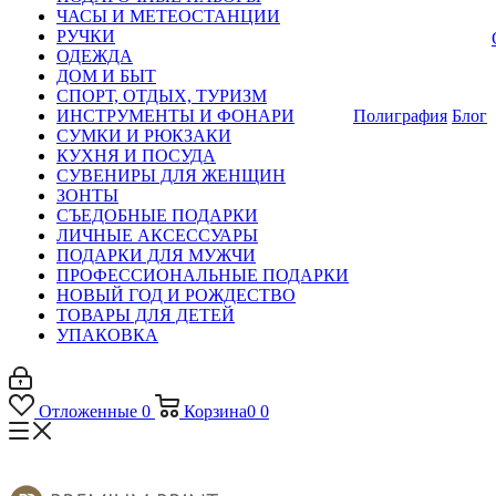
ЧАСЫ И МЕТЕОСТАНЦИИ
РУЧКИ
ОДЕЖДА
ДОМ И БЫТ
СПОРТ, ОТДЫХ, ТУРИЗМ
ИНСТРУМЕНТЫ И ФОНАРИ
Полиграфия
Блог
СУМКИ И РЮКЗАКИ
КУХНЯ И ПОСУДА
СУВЕНИРЫ ДЛЯ ЖЕНЩИН
ЗОНТЫ
СЪЕДОБНЫЕ ПОДАРКИ
ЛИЧНЫЕ АКСЕССУАРЫ
ПОДАРКИ ДЛЯ МУЖЧИ
ПРОФЕССИОНАЛЬНЫЕ ПОДАРКИ
НОВЫЙ ГОД И РОЖДЕСТВО
ТОВАРЫ ДЛЯ ДЕТЕЙ
УПАКОВКА
Отложенные
0
Корзина
0
0