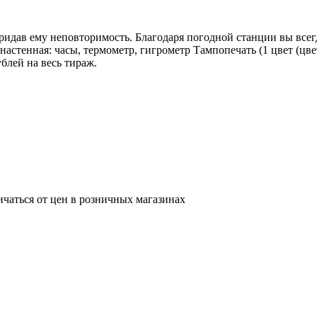
ридав ему неповторимость. Благодаря погодной станции вы все
астенная: часы, термометр, гигрометр Тампопечать (1 цвет (цве
блей на весь тираж.
ичаться от цен в розничных магазинах