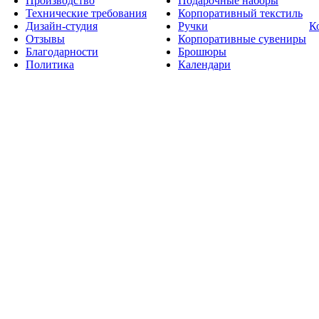
Производство
Подарочные наборы
Технические требования
Корпоративный текстиль
Дизайн-студия
Ручки
К
Отзывы
Корпоративные сувениры
Благодарности
Брошюры
Политика
Календари