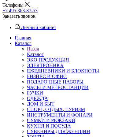
Телефоны
+7 495 363-87-53
Заказать звонок
Личный кабинет
Главная
Каталог
Назад
Каталог
ЭКО ПРОДУКЦИЯ
ЭЛЕКТРОНИКА
ЕЖЕДНЕВНИКИ И БЛОКНОТЫ
БИЗНЕС И ОФИС
ПОДАРОЧНЫЕ НАБОРЫ
ЧАСЫ И МЕТЕОСТАНЦИИ
РУЧКИ
ОДЕЖДА
ДОМ И БЫТ
СПОРТ, ОТДЫХ, ТУРИЗМ
ИНСТРУМЕНТЫ И ФОНАРИ
СУМКИ И РЮКЗАКИ
КУХНЯ И ПОСУДА
СУВЕНИРЫ ДЛЯ ЖЕНЩИН
ЗОНТЫ