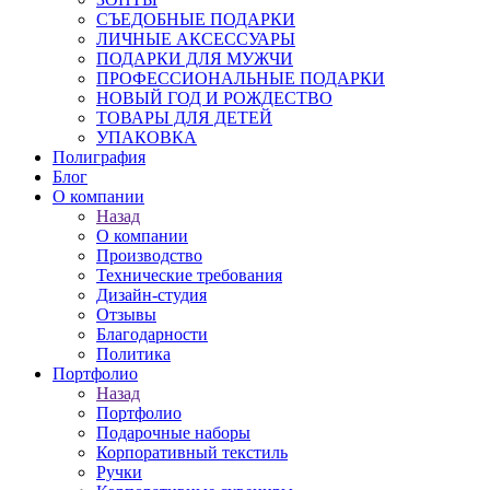
СЪЕДОБНЫЕ ПОДАРКИ
ЛИЧНЫЕ АКСЕССУАРЫ
ПОДАРКИ ДЛЯ МУЖЧИ
ПРОФЕССИОНАЛЬНЫЕ ПОДАРКИ
НОВЫЙ ГОД И РОЖДЕСТВО
ТОВАРЫ ДЛЯ ДЕТЕЙ
УПАКОВКА
Полиграфия
Блог
О компании
Назад
О компании
Производство
Технические требования
Дизайн-студия
Отзывы
Благодарности
Политика
Портфолио
Назад
Портфолио
Подарочные наборы
Корпоративный текстиль
Ручки