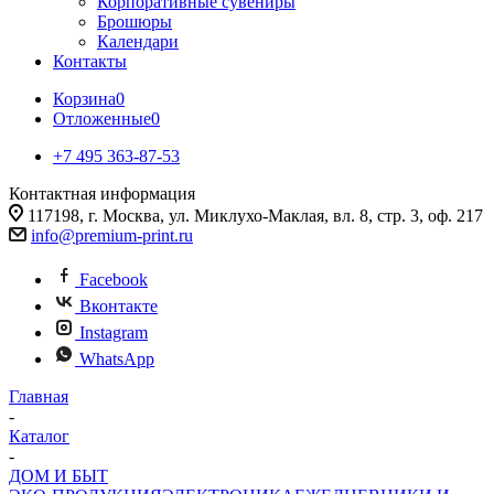
Корпоративные сувениры
Брошюры
Календари
Контакты
Корзина
0
Отложенные
0
+7 495 363-87-53
Контактная информация
117198, г. Москва, ул. Миклухо-Маклая, вл. 8, стр. 3, оф. 217
info@premium-print.ru
Facebook
Вконтакте
Instagram
WhatsApp
Главная
-
Каталог
-
ДОМ И БЫТ