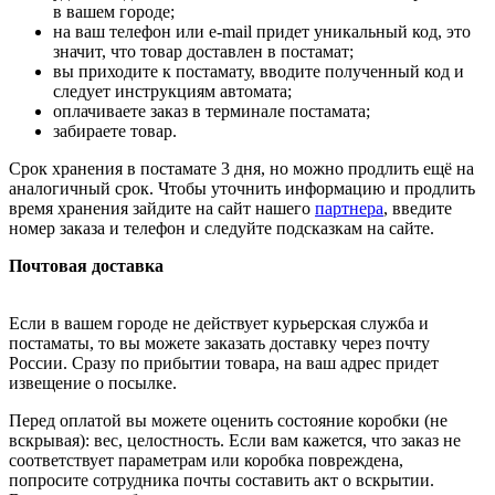
в вашем городе;
на ваш телефон или e-mail придет уникальный код, это
значит, что товар доставлен в постамат;
вы приходите к постамату, вводите полученный код и
следует инструкциям автомата;
оплачиваете заказ в терминале постамата;
забираете товар.
Срок хранения в постамате 3 дня, но можно продлить ещё на
аналогичный срок. Чтобы уточнить информацию и продлить
время хранения зайдите на сайт нашего
партнера
, введите
номер заказа и телефон и следуйте подсказкам на сайте.
Почтовая доставка
Если в вашем городе не действует курьерская служба и
постаматы, то вы можете заказать доставку через почту
России. Сразу по прибытии товара, на ваш адрес придет
извещение о посылке.
Перед оплатой вы можете оценить состояние коробки (не
вскрывая): вес, целостность. Если вам кажется, что заказ не
соответствует параметрам или коробка повреждена,
попросите сотрудника почты составить акт о вскрытии.