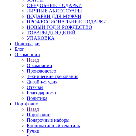
СЪЕДОБНЫЕ ПОДАРКИ
ЛИЧНЫЕ АКСЕССУАРЫ
ПОДАРКИ ДЛЯ МУЖЧИ
ПРОФЕССИОНАЛЬНЫЕ ПОДАРКИ
НОВЫЙ ГОД И РОЖДЕСТВО
ТОВАРЫ ДЛЯ ДЕТЕЙ
УПАКОВКА
Полиграфия
Блог
О компании
Назад
О компании
Производство
Технические требования
Дизайн-студия
Отзывы
Благодарности
Политика
Портфолио
Назад
Портфолио
Подарочные наборы
Корпоративный текстиль
Ручки