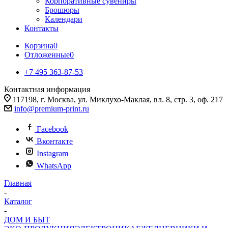
Корпоративные сувениры
Брошюры
Календари
Контакты
Корзина
0
Отложенные
0
+7 495 363-87-53
Контактная информация
117198, г. Москва, ул. Миклухо-Маклая, вл. 8, стр. 3, оф. 217
info@premium-print.ru
Facebook
Вконтакте
Instagram
WhatsApp
Главная
-
Каталог
-
ДОМ И БЫТ