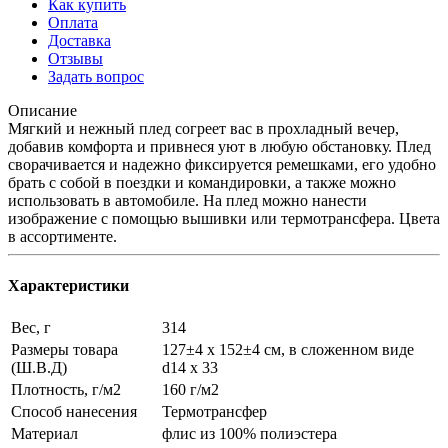
Как купить
Оплата
Доставка
Отзывы
Задать вопрос
Описание
Мягкий и нежный плед согреет вас в прохладный вечер,
добавив комфорта и привнеся уют в любую обстановку. Плед
сворачивается и надежно фиксируется ремешками, его удобно
брать с собой в поездки и командировки, а также можно
использовать в автомобиле. На плед можно нанести
изображение с помощью вышивки или термотрансфера. Цвета
в ассортименте.
Характеристики
Вес, г
314
Размеры товара
127±4 х 152±4 см, в сложенном виде
(Ш.В.Д)
d14 х 33
Плотность, г/м2
160 г/м2
Способ нанесения
Термотрансфер
Материал
флис из 100% полиэстера