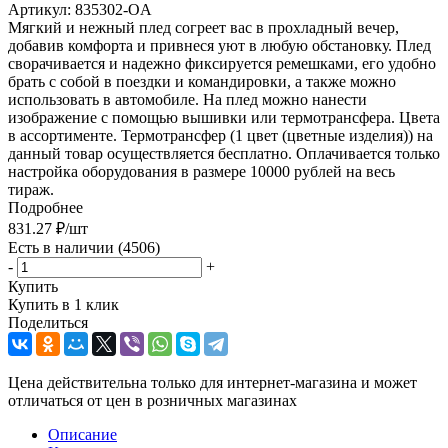
Артикул:
835302-OA
Мягкий и нежный плед согреет вас в прохладный вечер,
добавив комфорта и привнеся уют в любую обстановку. Плед
сворачивается и надежно фиксируется ремешками, его удобно
брать с собой в поездки и командировки, а также можно
использовать в автомобиле. На плед можно нанести
изображение с помощью вышивки или термотрансфера. Цвета
в ассортименте. Термотрансфер (1 цвет (цветные изделия)) на
данный товар осуществляется бесплатно. Оплачивается только
настройка оборудования в размере 10000 рублей на весь
тираж.
Подробнее
831.27
₽
/шт
Есть в наличии
(4506)
-
+
Купить
Купить в 1 клик
Поделиться
Цена действительна только для интернет-магазина и может
отличаться от цен в розничных магазинах
Описание