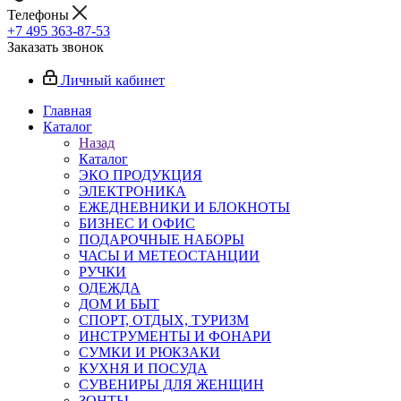
Телефоны
+7 495 363-87-53
Заказать звонок
Личный кабинет
Главная
Каталог
Назад
Каталог
ЭКО ПРОДУКЦИЯ
ЭЛЕКТРОНИКА
ЕЖЕДНЕВНИКИ И БЛОКНОТЫ
БИЗНЕС И ОФИС
ПОДАРОЧНЫЕ НАБОРЫ
ЧАСЫ И МЕТЕОСТАНЦИИ
РУЧКИ
ОДЕЖДА
ДОМ И БЫТ
СПОРТ, ОТДЫХ, ТУРИЗМ
ИНСТРУМЕНТЫ И ФОНАРИ
СУМКИ И РЮКЗАКИ
КУХНЯ И ПОСУДА
СУВЕНИРЫ ДЛЯ ЖЕНЩИН
ЗОНТЫ