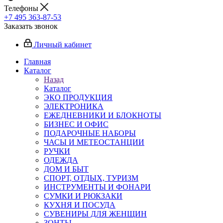
Телефоны
+7 495 363-87-53
Заказать звонок
Личный кабинет
Главная
Каталог
Назад
Каталог
ЭКО ПРОДУКЦИЯ
ЭЛЕКТРОНИКА
ЕЖЕДНЕВНИКИ И БЛОКНОТЫ
БИЗНЕС И ОФИС
ПОДАРОЧНЫЕ НАБОРЫ
ЧАСЫ И МЕТЕОСТАНЦИИ
РУЧКИ
ОДЕЖДА
ДОМ И БЫТ
СПОРТ, ОТДЫХ, ТУРИЗМ
ИНСТРУМЕНТЫ И ФОНАРИ
СУМКИ И РЮКЗАКИ
КУХНЯ И ПОСУДА
СУВЕНИРЫ ДЛЯ ЖЕНЩИН
ЗОНТЫ