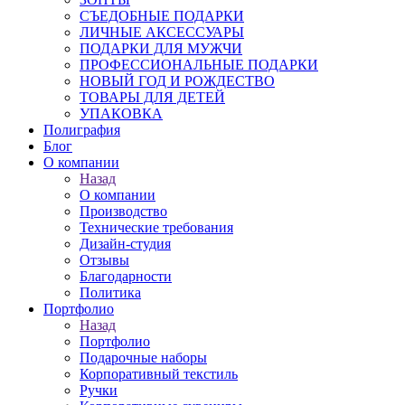
СЪЕДОБНЫЕ ПОДАРКИ
ЛИЧНЫЕ АКСЕССУАРЫ
ПОДАРКИ ДЛЯ МУЖЧИ
ПРОФЕССИОНАЛЬНЫЕ ПОДАРКИ
НОВЫЙ ГОД И РОЖДЕСТВО
ТОВАРЫ ДЛЯ ДЕТЕЙ
УПАКОВКА
Полиграфия
Блог
О компании
Назад
О компании
Производство
Технические требования
Дизайн-студия
Отзывы
Благодарности
Политика
Портфолио
Назад
Портфолио
Подарочные наборы
Корпоративный текстиль
Ручки