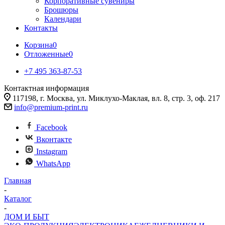
Корпоративные сувениры
Брошюры
Календари
Контакты
Корзина
0
Отложенные
0
+7 495 363-87-53
Контактная информация
117198, г. Москва, ул. Миклухо-Маклая, вл. 8, стр. 3, оф. 217
info@premium-print.ru
Facebook
Вконтакте
Instagram
WhatsApp
Главная
-
Каталог
-
ДОМ И БЫТ