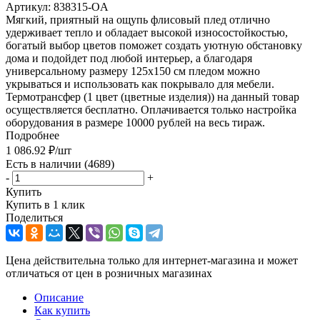
Артикул:
838315-OA
Мягкий, приятный на ощупь флисовый плед отлично
удерживает тепло и обладает высокой износостойкостью,
богатый выбор цветов поможет создать уютную обстановку
дома и подойдет под любой интерьер, а благодаря
универсальному размеру 125х150 см пледом можно
укрываться и использовать как покрывало для мебели.
Термотрансфер (1 цвет (цветные изделия)) на данный товар
осуществляется бесплатно. Оплачивается только настройка
оборудования в размере 10000 рублей на весь тираж.
Подробнее
1 086.92
₽
/шт
Есть в наличии
(4689)
-
+
Купить
Купить в 1 клик
Поделиться
Цена действительна только для интернет-магазина и может
отличаться от цен в розничных магазинах
Описание
Как купить