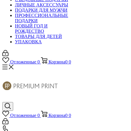
ЛИЧНЫЕ АКСЕССУАРЫ
ПОДАРКИ ДЛЯ МУЖЧИ
ПРОФЕССИОНАЛЬНЫЕ
ПОДАРКИ
НОВЫЙ ГОД И
РОЖДЕСТВО
ТОВАРЫ ДЛЯ ДЕТЕЙ
УПАКОВКА
Отложенные
0
Корзина
0
0
Отложенные
0
Корзина
0
0