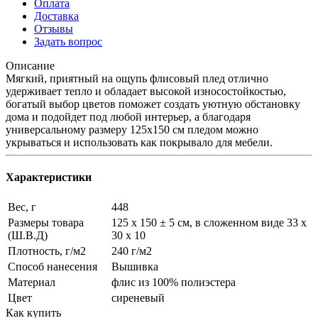
Оплата
Доставка
Отзывы
Задать вопрос
Описание
Мягкий, приятный на ощупь флисовый плед отлично
удерживает тепло и обладает высокой износостойкостью,
богатый выбор цветов поможет создать уютную обстановку
дома и подойдет под любой интерьер, а благодаря
универсальному размеру 125х150 см пледом можно
укрываться и использовать как покрывало для мебели.
Характеристики
Вес, г
448
Размеры товара
125 х 150 ± 5 см, в сложенном виде 33 х
(Ш.В.Д)
30 х 10
Плотность, г/м2
240 г/м2
Способ нанесения
Вышивка
Материал
флис из 100% полиэстера
Цвет
сиреневый
Как купить