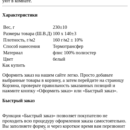
уют в комнате.
Характеристики
Вес, г
230±10
Размеры товара (Ш.В.Д)
100 х 140±3
Плотность, г/м2
160 г/м2 ± 10%
Способ нанесения
Термотрансфер
Материал
флис 100% полиэстер
Цвет
белый
Как купить
Оформить заказ на нашем сайте легко. Просто добавьте
выбранные товары в корзину, а затем перейдите на страницу
Корзина, проверьте правильность заказанных позиций и
нажмите кнопку «Оформить заказ» или «Быстрый заказ».
Быстрый заказ
Функция «Быстрый заказ» позволяет покупателю не
проходить всю процедуру оформления заказа самостоятельно.
Вы заполняете форму, и через короткое время вам перезвонит