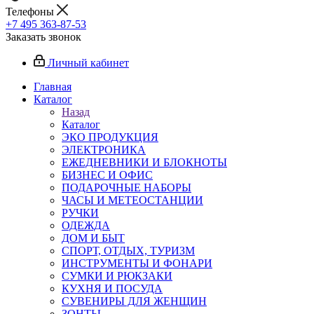
Телефоны
+7 495 363-87-53
Заказать звонок
Личный кабинет
Главная
Каталог
Назад
Каталог
ЭКО ПРОДУКЦИЯ
ЭЛЕКТРОНИКА
ЕЖЕДНЕВНИКИ И БЛОКНОТЫ
БИЗНЕС И ОФИС
ПОДАРОЧНЫЕ НАБОРЫ
ЧАСЫ И МЕТЕОСТАНЦИИ
РУЧКИ
ОДЕЖДА
ДОМ И БЫТ
СПОРТ, ОТДЫХ, ТУРИЗМ
ИНСТРУМЕНТЫ И ФОНАРИ
СУМКИ И РЮКЗАКИ
КУХНЯ И ПОСУДА
СУВЕНИРЫ ДЛЯ ЖЕНЩИН
ЗОНТЫ