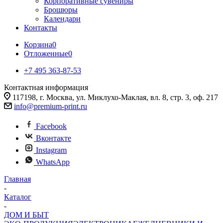
Корпоративные сувениры
Брошюры
Календари
Контакты
Корзина
0
Отложенные
0
+7 495 363-87-53
Контактная информация
117198, г. Москва, ул. Миклухо-Маклая, вл. 8, стр. 3, оф. 217
info@premium-print.ru
Facebook
Вконтакте
Instagram
WhatsApp
Главная
-
Каталог
-
ДОМ И БЫТ