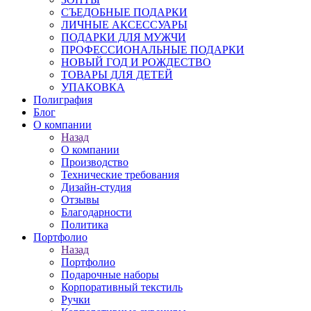
СЪЕДОБНЫЕ ПОДАРКИ
ЛИЧНЫЕ АКСЕССУАРЫ
ПОДАРКИ ДЛЯ МУЖЧИ
ПРОФЕССИОНАЛЬНЫЕ ПОДАРКИ
НОВЫЙ ГОД И РОЖДЕСТВО
ТОВАРЫ ДЛЯ ДЕТЕЙ
УПАКОВКА
Полиграфия
Блог
О компании
Назад
О компании
Производство
Технические требования
Дизайн-студия
Отзывы
Благодарности
Политика
Портфолио
Назад
Портфолио
Подарочные наборы
Корпоративный текстиль
Ручки