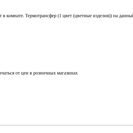
т в комнате. Термотрансфер (1 цвет (цветные изделия)) на данны
ичаться от цен в розничных магазинах