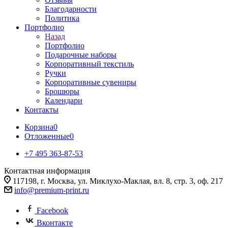
Благодарности
Политика
Портфолио
Назад
Портфолио
Подарочные наборы
Корпоративный текстиль
Ручки
Корпоративные сувениры
Брошюры
Календари
Контакты
Корзина
0
Отложенные
0
+7 495 363-87-53
Контактная информация
117198, г. Москва, ул. Миклухо-Маклая, вл. 8, стр. 3, оф. 217
info@premium-print.ru
Facebook
Вконтакте