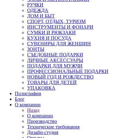
РУЧКИ
ОДЕЖДА
ДОМ И БЫТ
СПОРТ, ОТДЫХ, ТУРИЗМ
ИНСТРУМЕНТЫ И ФОНАРИ
СУМКИ И РЮКЗАКИ
КУХНЯ И ПОСУДА
СУВЕНИРЫ ДЛЯ ЖЕНЩИН
ЗОНТЫ
СЪЕДОБНЫЕ ПОДАРКИ
ЛИЧНЫЕ АКСЕССУАРЫ
ПОДАРКИ ДЛЯ МУЖЧИ
ПРОФЕССИОНАЛЬНЫЕ ПОДАРКИ
НОВЫЙ ГОД И РОЖДЕСТВО
ТОВАРЫ ДЛЯ ДЕТЕЙ
УПАКОВКА
Полиграфия
Блог
О компании
Назад
О компании
Производство
Технические требования
Дизайн-студия
Отзывы