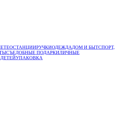
МЕТЕОСТАНЦИИ
РУЧКИ
ОДЕЖДА
ДОМ И БЫТ
СПОРТ,
ТЫ
СЪЕДОБНЫЕ ПОДАРКИ
ЛИЧНЫЕ
 ДЕТЕЙ
УПАКОВКА