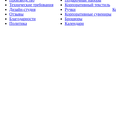
Производство
Подарочные наборы
Технические требования
Корпоративный текстиль
Дизайн-студия
Ручки
К
Отзывы
Корпоративные сувениры
Благодарности
Брошюры
Политика
Календари