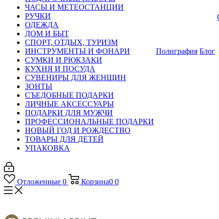
ЧАСЫ И МЕТЕОСТАНЦИИ
РУЧКИ
ОДЕЖДА
ДОМ И БЫТ
СПОРТ, ОТДЫХ, ТУРИЗМ
ИНСТРУМЕНТЫ И ФОНАРИ
Полиграфия
Блог
СУМКИ И РЮКЗАКИ
КУХНЯ И ПОСУДА
СУВЕНИРЫ ДЛЯ ЖЕНЩИН
ЗОНТЫ
СЪЕДОБНЫЕ ПОДАРКИ
ЛИЧНЫЕ АКСЕССУАРЫ
ПОДАРКИ ДЛЯ МУЖЧИ
ПРОФЕССИОНАЛЬНЫЕ ПОДАРКИ
НОВЫЙ ГОД И РОЖДЕСТВО
ТОВАРЫ ДЛЯ ДЕТЕЙ
УПАКОВКА
Отложенные
0
Корзина
0
0