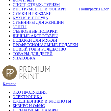
ДОМ И БЫТ
СПОРТ, ОТДЫХ, ТУРИЗМ
ИНСТРУМЕНТЫ И ФОНАРИ
Полиграфия
Блог
СУМКИ И РЮКЗАКИ
КУХНЯ И ПОСУДА
СУВЕНИРЫ ДЛЯ ЖЕНЩИН
ЗОНТЫ
СЪЕДОБНЫЕ ПОДАРКИ
ЛИЧНЫЕ АКСЕССУАРЫ
ПОДАРКИ ДЛЯ МУЖЧИ
ПРОФЕССИОНАЛЬНЫЕ ПОДАРКИ
НОВЫЙ ГОД И РОЖДЕСТВО
ТОВАРЫ ДЛЯ ДЕТЕЙ
УПАКОВКА
Каталог
ЭКО ПРОДУКЦИЯ
ЭЛЕКТРОНИКА
ЕЖЕДНЕВНИКИ И БЛОКНОТЫ
БИЗНЕС И ОФИС
ПОДАРОЧНЫЕ НАБОРЫ