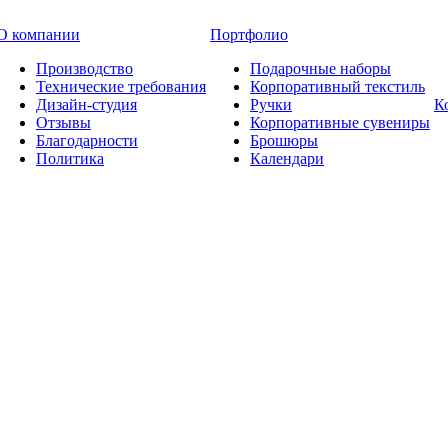
О компании
Портфолио
Производство
Подарочные наборы
Технические требования
Корпоративный текстиль
Дизайн-студия
Ручки
К
Отзывы
Корпоративные сувениры
Благодарности
Брошюры
Политика
Календари