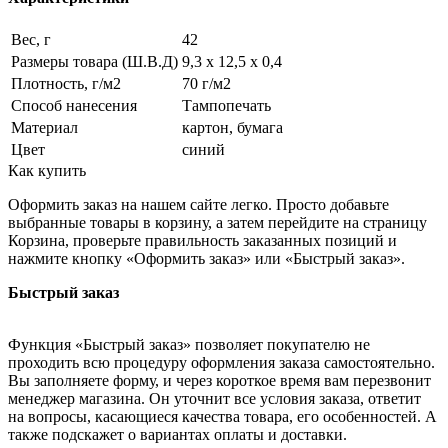
Вес, г
42
Размеры товара (Ш.В.Д)
9,3 х 12,5 х 0,4
Плотность, г/м2
70 г/м2
Способ нанесения
Тампопечать
Материал
картон, бумага
Цвет
синий
Как купить
Оформить заказ на нашем сайте легко. Просто добавьте
выбранные товары в корзину, а затем перейдите на страницу
Корзина, проверьте правильность заказанных позиций и
нажмите кнопку «Оформить заказ» или «Быстрый заказ».
Быстрый заказ
Функция «Быстрый заказ» позволяет покупателю не
проходить всю процедуру оформления заказа самостоятельно.
Вы заполняете форму, и через короткое время вам перезвонит
менеджер магазина. Он уточнит все условия заказа, ответит
на вопросы, касающиеся качества товара, его особенностей. А
также подскажет о вариантах оплаты и доставки.