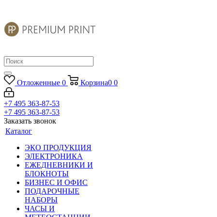
Отложенные
0
Корзина
0
0
+7 495 363-87-53
+7 495 363-87-53
Заказать звонок
Каталог
ЭКО ПРОДУКЦИЯ
ЭЛЕКТРОНИКА
ЕЖЕДНЕВНИКИ И
БЛОКНОТЫ
БИЗНЕС И ОФИС
ПОДАРОЧНЫЕ
НАБОРЫ
ЧАСЫ И