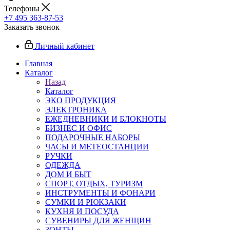
Телефоны
+7 495 363-87-53
Заказать звонок
Личный кабинет
Главная
Каталог
Назад
Каталог
ЭКО ПРОДУКЦИЯ
ЭЛЕКТРОНИКА
ЕЖЕДНЕВНИКИ И БЛОКНОТЫ
БИЗНЕС И ОФИС
ПОДАРОЧНЫЕ НАБОРЫ
ЧАСЫ И МЕТЕОСТАНЦИИ
РУЧКИ
ОДЕЖДА
ДОМ И БЫТ
СПОРТ, ОТДЫХ, ТУРИЗМ
ИНСТРУМЕНТЫ И ФОНАРИ
СУМКИ И РЮКЗАКИ
КУХНЯ И ПОСУДА
СУВЕНИРЫ ДЛЯ ЖЕНЩИН
ЗОНТЫ