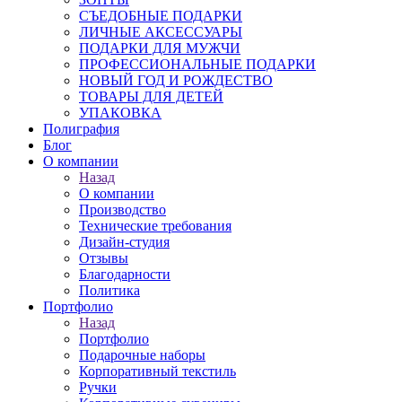
СЪЕДОБНЫЕ ПОДАРКИ
ЛИЧНЫЕ АКСЕССУАРЫ
ПОДАРКИ ДЛЯ МУЖЧИ
ПРОФЕССИОНАЛЬНЫЕ ПОДАРКИ
НОВЫЙ ГОД И РОЖДЕСТВО
ТОВАРЫ ДЛЯ ДЕТЕЙ
УПАКОВКА
Полиграфия
Блог
О компании
Назад
О компании
Производство
Технические требования
Дизайн-студия
Отзывы
Благодарности
Политика
Портфолио
Назад
Портфолио
Подарочные наборы
Корпоративный текстиль
Ручки