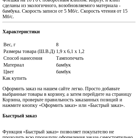
сделаны из экологичного, возобновляемого материала -
бамбука. Скорость записи от 5 Мб/с. Скорость чтения от 15
Мб/с.
Характеристики
Вес, г
8
Размеры товара (Ш.В.Д)
1,9 х 6,1 х 1,2
Способ нанесения
Тампопечать
Материал
бамбук
Цвет
бамбук
Как купить
Оформить заказ на нашем сайте легко. Просто добавьте
выбранные товары в корзину, а затем перейдите на страницу
Корзина, проверьте правильность заказанных позиций и
нажмите кнопку «Оформить заказ» или «Быстрый заказ».
Быстрый заказ
Функция «Быстрый заказ» позволяет покупателю не
проходить всю процедуру оформления заказа самостоятельно.