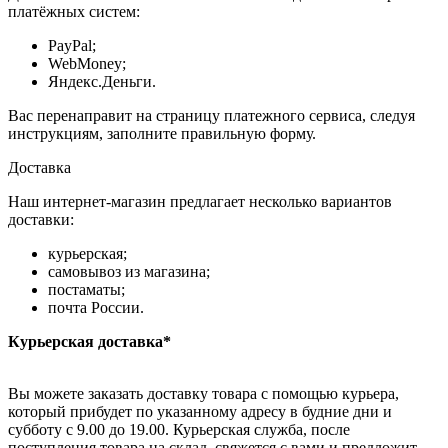
платёжных систем:
PayPal;
WebMoney;
Яндекс.Деньги.
Вас перенаправит на страницу платежного сервиса, следуя
инструкциям, заполните правильную форму.
Доставка
Наш интернет-магазин предлагает несколько вариантов
доставки:
курьерская;
самовывоз из магазина;
постаматы;
почта России.
Курьерская доставка*
Вы можете заказать доставку товара с помощью курьера,
который прибудет по указанному адресу в будние дни и
субботу с 9.00 до 19.00. Курьерская служба, после
поступления товара на склад, свяжется с вами и предложит