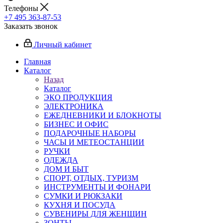
Телефоны
+7 495 363-87-53
Заказать звонок
Личный кабинет
Главная
Каталог
Назад
Каталог
ЭКО ПРОДУКЦИЯ
ЭЛЕКТРОНИКА
ЕЖЕДНЕВНИКИ И БЛОКНОТЫ
БИЗНЕС И ОФИС
ПОДАРОЧНЫЕ НАБОРЫ
ЧАСЫ И МЕТЕОСТАНЦИИ
РУЧКИ
ОДЕЖДА
ДОМ И БЫТ
СПОРТ, ОТДЫХ, ТУРИЗМ
ИНСТРУМЕНТЫ И ФОНАРИ
СУМКИ И РЮКЗАКИ
КУХНЯ И ПОСУДА
СУВЕНИРЫ ДЛЯ ЖЕНЩИН
ЗОНТЫ