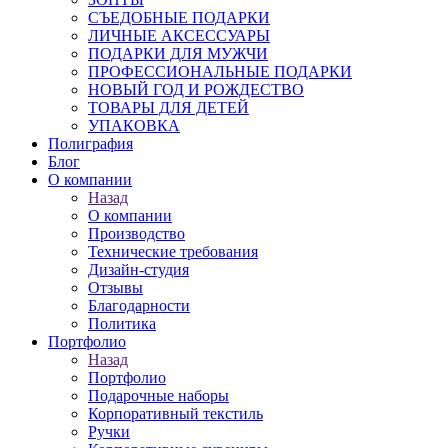
СЪЕДОБНЫЕ ПОДАРКИ
ЛИЧНЫЕ АКСЕССУАРЫ
ПОДАРКИ ДЛЯ МУЖЧИ
ПРОФЕССИОНАЛЬНЫЕ ПОДАРКИ
НОВЫЙ ГОД И РОЖДЕСТВО
ТОВАРЫ ДЛЯ ДЕТЕЙ
УПАКОВКА
Полиграфия
Блог
О компании
Назад
О компании
Производство
Технические требования
Дизайн-студия
Отзывы
Благодарности
Политика
Портфолио
Назад
Портфолио
Подарочные наборы
Корпоративный текстиль
Ручки