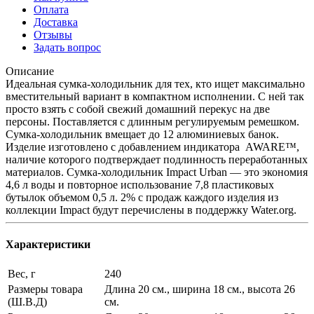
Оплата
Доставка
Отзывы
Задать вопрос
Описание
Идеальная сумка-холодильник для тех, кто ищет максимально
вместительный вариант в компактном исполнении. С ней так
просто взять с собой свежий домашний перекус на две
персоны. Поставляется с длинным регулируемым ремешком.
Сумка-холодильник вмещает до 12 алюминиевых банок.
Изделие изготовлено с добавлением индикатора AWARE™,
наличие которого подтверждает подлинность переработанных
материалов. Сумка-холодильник Impact Urban — это экономия
4,6 л воды и повторное использование 7,8 пластиковых
бутылок объемом 0,5 л. 2% с продаж каждого изделия из
коллекции Impact будут перечислены в поддержку Water.org.
Характеристики
Вес, г
240
Размеры товара
Длина 20 см., ширина 18 см., высота 26
(Ш.В.Д)
см.