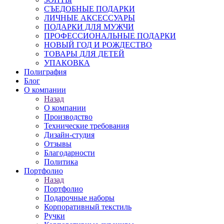
СЪЕДОБНЫЕ ПОДАРКИ
ЛИЧНЫЕ АКСЕССУАРЫ
ПОДАРКИ ДЛЯ МУЖЧИ
ПРОФЕССИОНАЛЬНЫЕ ПОДАРКИ
НОВЫЙ ГОД И РОЖДЕСТВО
ТОВАРЫ ДЛЯ ДЕТЕЙ
УПАКОВКА
Полиграфия
Блог
О компании
Назад
О компании
Производство
Технические требования
Дизайн-студия
Отзывы
Благодарности
Политика
Портфолио
Назад
Портфолио
Подарочные наборы
Корпоративный текстиль
Ручки