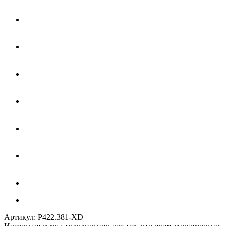
Артикул:
P422.381-XD