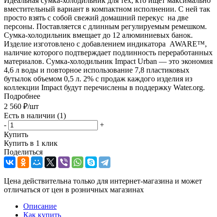
Идеальная сумка-холодильник для тех, кто ищет максимально
вместительный вариант в компактном исполнении. С ней так
просто взять с собой свежий домашний перекус на две
персоны. Поставляется с длинным регулируемым ремешком.
Сумка-холодильник вмещает до 12 алюминиевых банок.
Изделие изготовлено с добавлением индикатора AWARE™,
наличие которого подтверждает подлинность переработанных
материалов. Сумка-холодильник Impact Urban — это экономия
4,6 л воды и повторное использование 7,8 пластиковых
бутылок объемом 0,5 л. 2% с продаж каждого изделия из
коллекции Impact будут перечислены в поддержку Water.org.
Подробнее
2 560
₽
/шт
Есть в наличии
(1)
-
+
Купить
Купить в 1 клик
Поделиться
Цена действительна только для интернет-магазина и может
отличаться от цен в розничных магазинах
Описание
Как купить