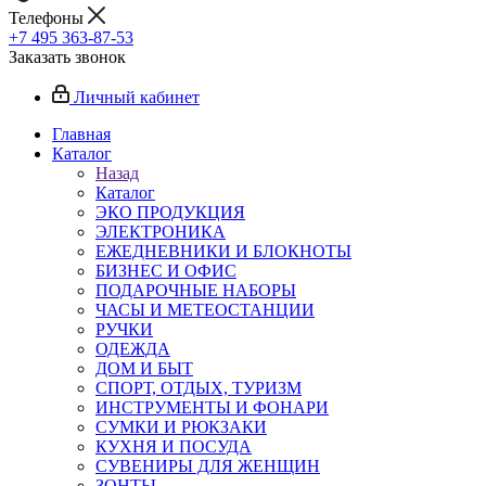
Телефоны
+7 495 363-87-53
Заказать звонок
Личный кабинет
Главная
Каталог
Назад
Каталог
ЭКО ПРОДУКЦИЯ
ЭЛЕКТРОНИКА
ЕЖЕДНЕВНИКИ И БЛОКНОТЫ
БИЗНЕС И ОФИС
ПОДАРОЧНЫЕ НАБОРЫ
ЧАСЫ И МЕТЕОСТАНЦИИ
РУЧКИ
ОДЕЖДА
ДОМ И БЫТ
СПОРТ, ОТДЫХ, ТУРИЗМ
ИНСТРУМЕНТЫ И ФОНАРИ
СУМКИ И РЮКЗАКИ
КУХНЯ И ПОСУДА
СУВЕНИРЫ ДЛЯ ЖЕНЩИН
ЗОНТЫ