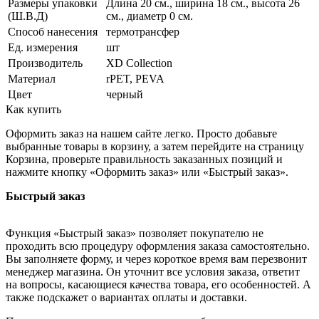
Размеры упаковки
Длина 20 см., ширина 18 см., высота 26
(Ш.В.Д)
см., диаметр 0 см.
Способ нанесения
термотрансфер
Ед. измерения
шт
Производитель
XD Collection
Материал
rPET, PEVA
Цвет
черный
Как купить
Оформить заказ на нашем сайте легко. Просто добавьте
выбранные товары в корзину, а затем перейдите на страницу
Корзина, проверьте правильность заказанных позиций и
нажмите кнопку «Оформить заказ» или «Быстрый заказ».
Быстрый заказ
Функция «Быстрый заказ» позволяет покупателю не
проходить всю процедуру оформления заказа самостоятельно.
Вы заполняете форму, и через короткое время вам перезвонит
менеджер магазина. Он уточнит все условия заказа, ответит
на вопросы, касающиеся качества товара, его особенностей. А
также подскажет о вариантах оплаты и доставки.