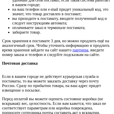
удобный для себя постамат, если такая система работает
в вашем городе;
на ваш телефон или e-mail придет уникальный код, это
значит, что товар доставлен в постамат;
вы приходите к постамату, вводите полученный код и
следует инструкциям автомата;
оплачиваете заказ в терминале постамата;
забираете товар.
Срок хранения в постамате 3 дня, но можно продлить ещё на
аналогичный срок. Чтобы уточнить информацию и продлить
время хранения зайдите на сайт нашего
партнера
, введите
номер заказа и телефон и следуйте подсказкам на сайте.
Почтовая доставка
Если в вашем городе не действует курьерская служба и
постаматы, то вы можете заказать доставку через почту
России. Сразу по прибытии товара, на ваш адрес придет
извещение о посылке.
Перед оплатой вы можете оценить состояние коробки (не
вскрывая): вес, целостность. Если вам кажется, что заказ не
соответствует параметрам или коробка повреждена,
попросите сотрудника почты составить акт о вскрытии.