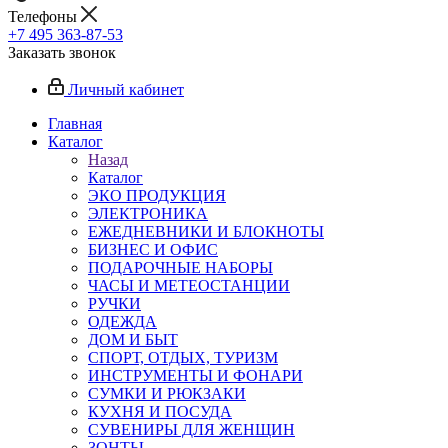
Телефоны
+7 495 363-87-53
Заказать звонок
Личный кабинет
Главная
Каталог
Назад
Каталог
ЭКО ПРОДУКЦИЯ
ЭЛЕКТРОНИКА
ЕЖЕДНЕВНИКИ И БЛОКНОТЫ
БИЗНЕС И ОФИС
ПОДАРОЧНЫЕ НАБОРЫ
ЧАСЫ И МЕТЕОСТАНЦИИ
РУЧКИ
ОДЕЖДА
ДОМ И БЫТ
СПОРТ, ОТДЫХ, ТУРИЗМ
ИНСТРУМЕНТЫ И ФОНАРИ
СУМКИ И РЮКЗАКИ
КУХНЯ И ПОСУДА
СУВЕНИРЫ ДЛЯ ЖЕНЩИН
ЗОНТЫ