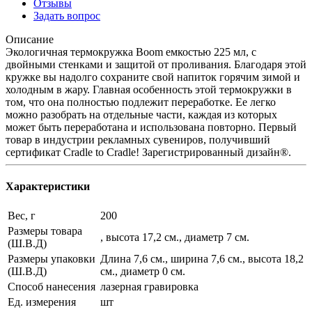
Отзывы
Задать вопрос
Описание
Экологичная термокружка Boom емкостью 225 мл, с
двойными стенками и защитой от проливания. Благодаря этой
кружке вы надолго сохраните свой напиток горячим зимой и
холодным в жару. Главная особенность этой термокружки в
том, что она полностью подлежит переработке. Ее легко
можно разобрать на отдельные части, каждая из которых
может быть переработана и использована повторно. Первый
товар в индустрии рекламных сувениров, получивший
сертификат Cradle to Cradle! Зарегистрированный дизайн®.
Характеристики
Вес, г
200
Размеры товара
, высота 17,2 см., диаметр 7 см.
(Ш.В.Д)
Размеры упаковки
Длина 7,6 см., ширина 7,6 см., высота 18,2
(Ш.В.Д)
см., диаметр 0 см.
Способ нанесения
лазерная гравировка
Ед. измерения
шт