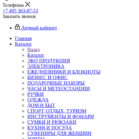
Телефоны
+7 495 363-87-53
Заказать звонок
Личный кабинет
Главная
Каталог
Назад
Каталог
ЭКО ПРОДУКЦИЯ
ЭЛЕКТРОНИКА
ЕЖЕДНЕВНИКИ И БЛОКНОТЫ
БИЗНЕС И ОФИС
ПОДАРОЧНЫЕ НАБОРЫ
ЧАСЫ И МЕТЕОСТАНЦИИ
РУЧКИ
ОДЕЖДА
ДОМ И БЫТ
СПОРТ, ОТДЫХ, ТУРИЗМ
ИНСТРУМЕНТЫ И ФОНАРИ
СУМКИ И РЮКЗАКИ
КУХНЯ И ПОСУДА
СУВЕНИРЫ ДЛЯ ЖЕНЩИН
ЗОНТЫ