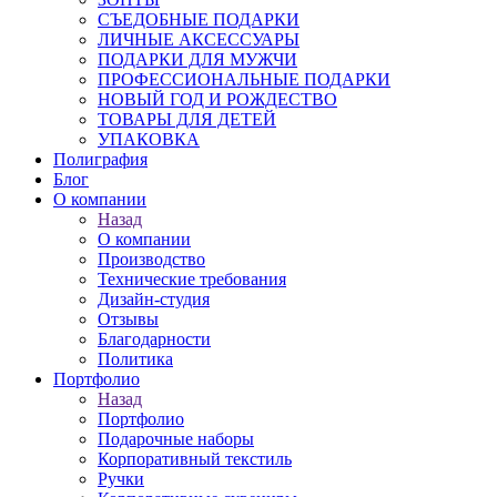
СЪЕДОБНЫЕ ПОДАРКИ
ЛИЧНЫЕ АКСЕССУАРЫ
ПОДАРКИ ДЛЯ МУЖЧИ
ПРОФЕССИОНАЛЬНЫЕ ПОДАРКИ
НОВЫЙ ГОД И РОЖДЕСТВО
ТОВАРЫ ДЛЯ ДЕТЕЙ
УПАКОВКА
Полиграфия
Блог
О компании
Назад
О компании
Производство
Технические требования
Дизайн-студия
Отзывы
Благодарности
Политика
Портфолио
Назад
Портфолио
Подарочные наборы
Корпоративный текстиль
Ручки