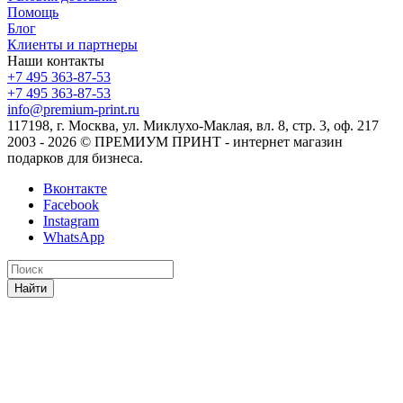
Помощь
Блог
Клиенты и партнеры
Наши контакты
+7 495 363-87-53
+7 495 363-87-53
info@premium-print.ru
117198, г. Москва, ул. Миклухо-Маклая, вл. 8, стр. 3, оф. 217
2003 - 2026 © ПРЕМИУМ ПРИНТ - интернет магазин
подарков для бизнеса.
Вконтакте
Facebook
Instagram
WhatsApp
Найти