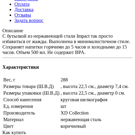
Оплата
Доставка
Отзывы
Задать вопрос
Описание
С бутылкой из нержавеющей стали Impact так просто
избавиться от жажды. Выполнена в минималистичном стиле.
Сохраняет напитки горячими до 5 часов и холодными до 15
часов. Объем 500 мл. Не содержит BPA.
Характеристики
Вес, г
288
Размеры товара (Ш.В.Д)
, высота 22,5 см., диаметр 7,4 см.
Размеры упаковки (Ш.В.Д)
, высота 22,5 см., диаметр 0 см.
Способ нанесения
круговая шелкография
Ед. измерения
шт
Производитель
XD Collection
Материал
нержавеющая сталь
Цвет
коричневый
Как купить