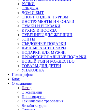
РУЧКИ
ОДЕЖДА
ДОМ И БЫТ
СПОРТ, ОТДЫХ, ТУРИЗМ
ИНСТРУМЕНТЫ И ФОНАРИ
СУМКИ И РЮКЗАКИ
КУХНЯ И ПОСУДА
СУВЕНИРЫ ДЛЯ ЖЕНЩИН
ЗОНТЫ
СЪЕДОБНЫЕ ПОДАРКИ
ЛИЧНЫЕ АКСЕССУАРЫ
ПОДАРКИ ДЛЯ МУЖЧИ
ПРОФЕССИОНАЛЬНЫЕ ПОДАРКИ
НОВЫЙ ГОД И РОЖДЕСТВО
ТОВАРЫ ДЛЯ ДЕТЕЙ
УПАКОВКА
Полиграфия
Блог
О компании
Назад
О компании
Производство
Технические требования
Дизайн-студия
Отзывы