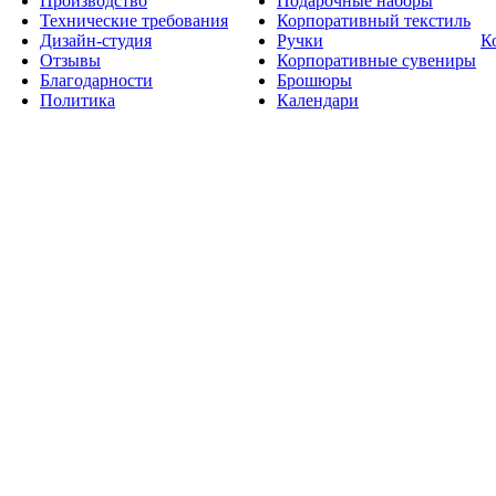
Производство
Подарочные наборы
Технические требования
Корпоративный текстиль
Дизайн-студия
Ручки
К
Отзывы
Корпоративные сувениры
Благодарности
Брошюры
Политика
Календари