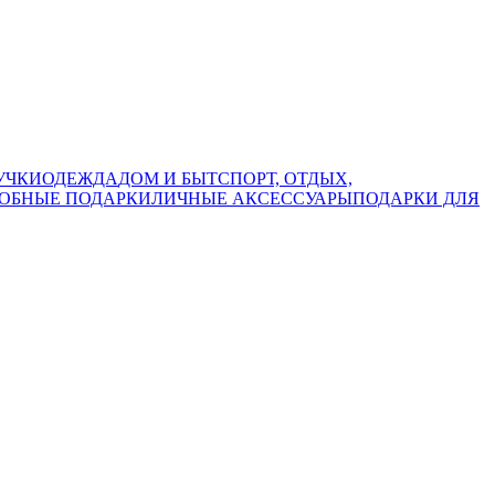
УЧКИ
ОДЕЖДА
ДОМ И БЫТ
СПОРТ, ОТДЫХ,
ОБНЫЕ ПОДАРКИ
ЛИЧНЫЕ АКСЕССУАРЫ
ПОДАРКИ ДЛЯ