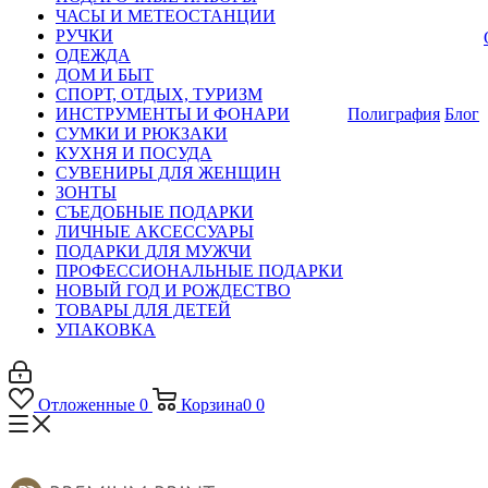
ЧАСЫ И МЕТЕОСТАНЦИИ
РУЧКИ
ОДЕЖДА
ДОМ И БЫТ
СПОРТ, ОТДЫХ, ТУРИЗМ
ИНСТРУМЕНТЫ И ФОНАРИ
Полиграфия
Блог
СУМКИ И РЮКЗАКИ
КУХНЯ И ПОСУДА
СУВЕНИРЫ ДЛЯ ЖЕНЩИН
ЗОНТЫ
СЪЕДОБНЫЕ ПОДАРКИ
ЛИЧНЫЕ АКСЕССУАРЫ
ПОДАРКИ ДЛЯ МУЖЧИ
ПРОФЕССИОНАЛЬНЫЕ ПОДАРКИ
НОВЫЙ ГОД И РОЖДЕСТВО
ТОВАРЫ ДЛЯ ДЕТЕЙ
УПАКОВКА
Отложенные
0
Корзина
0
0