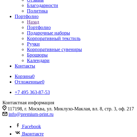
Благодарности
Политика
Портфолио
Назад
Портфолио
Подарочные наборы
Корпоративный текстиль
Ручки
Корпоративные сувениры
Брошюры
Календари
Контакты
Корзина
0
Отложенные
0
+7 495 363-87-53
Контактная информация
117198, г. Москва, ул. Миклухо-Маклая, вл. 8, стр. 3, оф. 217
info@premium-print.ru
Facebook
Вконтакте