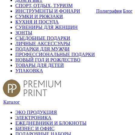
ДОМ И БЫТ
СПОРТ, ОТДЫХ, ТУРИЗМ
ИНСТРУМЕНТЫ И ФОНАРИ
Полиграфия
Блог
СУМКИ И РЮКЗАКИ
КУХНЯ И ПОСУДА
СУВЕНИРЫ ДЛЯ ЖЕНЩИН
ЗОНТЫ
СЪЕДОБНЫЕ ПОДАРКИ
ЛИЧНЫЕ АКСЕССУАРЫ
ПОДАРКИ ДЛЯ МУЖЧИ
ПРОФЕССИОНАЛЬНЫЕ ПОДАРКИ
НОВЫЙ ГОД И РОЖДЕСТВО
ТОВАРЫ ДЛЯ ДЕТЕЙ
УПАКОВКА
Каталог
ЭКО ПРОДУКЦИЯ
ЭЛЕКТРОНИКА
ЕЖЕДНЕВНИКИ И БЛОКНОТЫ
БИЗНЕС И ОФИС
ПОДАРОЧНЫЕ НАБОРЫ