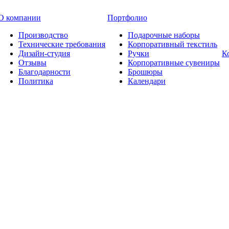
О компании
Портфолио
Производство
Подарочные наборы
Технические требования
Корпоративный текстиль
Дизайн-студия
Ручки
К
Отзывы
Корпоративные сувениры
Благодарности
Брошюры
Политика
Календари