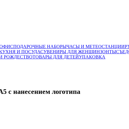
 ОФИС
ПОДАРОЧНЫЕ НАБОРЫ
ЧАСЫ И МЕТЕОСТАНЦИИ
Р
КУХНЯ И ПОСУДА
СУВЕНИРЫ ДЛЯ ЖЕНЩИН
ЗОНТЫ
СЪЕД
И РОЖДЕСТВО
ТОВАРЫ ДЛЯ ДЕТЕЙ
УПАКОВКА
5 с нанесением логотипа