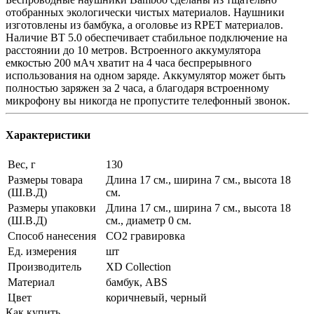
отобранных экологически чистых материалов. Наушники
изготовлены из бамбука, а оголовье из RPET материалов.
Наличие BT 5.0 обеспечивает стабильное подключение на
расстоянии до 10 метров. Встроенного аккумулятора
емкостью 200 мАч хватит на 4 часа беспрерывного
использования на одном заряде. Аккумулятор может быть
полностью заряжен за 2 часа, а благодаря встроенному
микрофону вы никогда не пропустите телефонный звонок.
Характеристики
Вес, г
130
Размеры товара
Длина 17 см., ширина 7 см., высота 18
(Ш.В.Д)
см.
Размеры упаковки
Длина 17 см., ширина 7 см., высота 18
(Ш.В.Д)
см., диаметр 0 см.
Способ нанесения
CO2 гравировка
Ед. измерения
шт
Производитель
XD Collection
Материал
бамбук, ABS
Цвет
коричневый, черный
Как купить