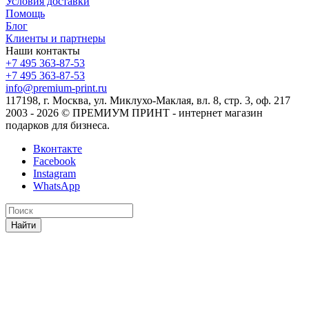
Условия доставки
Помощь
Блог
Клиенты и партнеры
Наши контакты
+7 495 363-87-53
+7 495 363-87-53
info@premium-print.ru
117198, г. Москва, ул. Миклухо-Маклая, вл. 8, стр. 3, оф. 217
2003 - 2026 © ПРЕМИУМ ПРИНТ - интернет магазин
подарков для бизнеса.
Вконтакте
Facebook
Instagram
WhatsApp
Найти