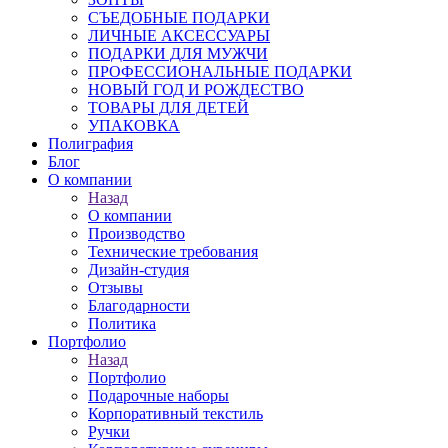
СЪЕДОБНЫЕ ПОДАРКИ
ЛИЧНЫЕ АКСЕССУАРЫ
ПОДАРКИ ДЛЯ МУЖЧИ
ПРОФЕССИОНАЛЬНЫЕ ПОДАРКИ
НОВЫЙ ГОД И РОЖДЕСТВО
ТОВАРЫ ДЛЯ ДЕТЕЙ
УПАКОВКА
Полиграфия
Блог
О компании
Назад
О компании
Производство
Технические требования
Дизайн-студия
Отзывы
Благодарности
Политика
Портфолио
Назад
Портфолио
Подарочные наборы
Корпоративный текстиль
Ручки