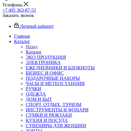
Телефоны
+7 495 363-87-53
Заказать звонок
Личный кабинет
Главная
Каталог
Назад
Каталог
ЭКО ПРОДУКЦИЯ
ЭЛЕКТРОНИКА
ЕЖЕДНЕВНИКИ И БЛОКНОТЫ
БИЗНЕС И ОФИС
ПОДАРОЧНЫЕ НАБОРЫ
ЧАСЫ И МЕТЕОСТАНЦИИ
РУЧКИ
ОДЕЖДА
ДОМ И БЫТ
СПОРТ, ОТДЫХ, ТУРИЗМ
ИНСТРУМЕНТЫ И ФОНАРИ
СУМКИ И РЮКЗАКИ
КУХНЯ И ПОСУДА
СУВЕНИРЫ ДЛЯ ЖЕНЩИН
ЗОНТЫ