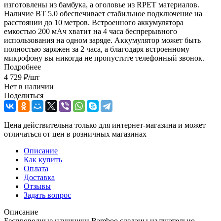
изготовлены из бамбука, а оголовье из RPET материалов.
Наличие BT 5.0 обеспечивает стабильное подключение на
расстоянии до 10 метров. Встроенного аккумулятора
емкостью 200 мАч хватит на 4 часа беспрерывного
использования на одном заряде. Аккумулятор может быть
полностью заряжен за 2 часа, а благодаря встроенному
микрофону вы никогда не пропустите телефонный звонок.
Подробнее
4 729
₽
/шт
Нет в наличии
Поделиться
Цена действительна только для интернет-магазина и может
отличаться от цен в розничных магазинах
Описание
Как купить
Оплата
Доставка
Отзывы
Задать вопрос
Описание
Беспроводные наушники Bamboo сделаны из тщательно