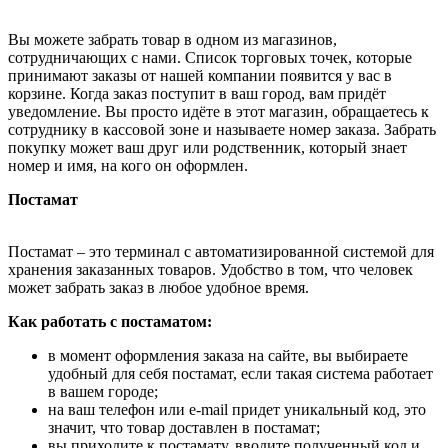
Вы можете забрать товар в одном из магазинов,
сотрудничающих с нами. Список торговых точек, которые
принимают заказы от нашей компании появится у вас в
корзине. Когда заказ поступит в ваш город, вам придёт
уведомление. Вы просто идёте в этот магазин, обращаетесь к
сотруднику в кассовой зоне и называете номер заказа. Забрать
покупку может ваш друг или родственник, который знает
номер и имя, на кого он оформлен.
Постамат
Постамат – это терминал с автоматизированной системой для
хранения заказанных товаров. Удобство в том, что человек
может забрать заказ в любое удобное время.
Как работать с постаматом:
в момент оформления заказа на сайте, вы выбираете
удобный для себя постамат, если такая система работает
в вашем городе;
на ваш телефон или e-mail придет уникальный код, это
значит, что товар доставлен в постамат;
вы приходите к постамату, вводите полученный код и