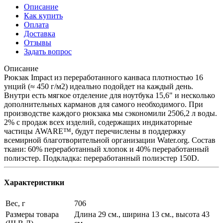
Описание
Как купить
Оплата
Доставка
Отзывы
Задать вопрос
Описание
Рюкзак Impact из переработанного канваса плотностью 16
унций (≈ 450 г/м2) идеально подойдет на каждый день.
Внутри есть мягкое отделение для ноутбука 15,6" и несколько
дополнительных карманов для самого необходимого. При
производстве каждого рюкзака мы сэкономили 2506,2 л воды.
2% с продаж всех изделий, содержащих индикаторные
частицы AWARE™, будут перечислены в поддержку
всемирной благотворительной организации Water.org. Состав
ткани: 60% переработанный хлопок и 40% переработанный
полиэстер. Подкладка: переработанный полиэстер 150D.
Характеристики
Вес, г
706
Размеры товара
Длина 29 см., ширина 13 см., высота 43