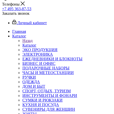
Телефоны
+7 495 363-87-53
Заказать звонок
Личный кабинет
Главная
Каталог
Назад
Каталог
ЭКО ПРОДУКЦИЯ
ЭЛЕКТРОНИКА
ЕЖЕДНЕВНИКИ И БЛОКНОТЫ
БИЗНЕС И ОФИС
ПОДАРОЧНЫЕ НАБОРЫ
ЧАСЫ И МЕТЕОСТАНЦИИ
РУЧКИ
ОДЕЖДА
ДОМ И БЫТ
СПОРТ, ОТДЫХ, ТУРИЗМ
ИНСТРУМЕНТЫ И ФОНАРИ
СУМКИ И РЮКЗАКИ
КУХНЯ И ПОСУДА
СУВЕНИРЫ ДЛЯ ЖЕНЩИН
ЗОНТЫ