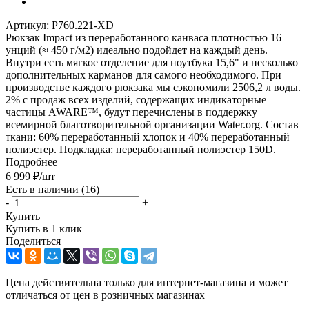
Артикул:
P760.221-XD
Рюкзак Impact из переработанного канваса плотностью 16
унций (≈ 450 г/м2) идеально подойдет на каждый день.
Внутри есть мягкое отделение для ноутбука 15,6" и несколько
дополнительных карманов для самого необходимого. При
производстве каждого рюкзака мы сэкономили 2506,2 л воды.
2% с продаж всех изделий, содержащих индикаторные
частицы AWARE™, будут перечислены в поддержку
всемирной благотворительной организации Water.org. Состав
ткани: 60% переработанный хлопок и 40% переработанный
полиэстер. Подкладка: переработанный полиэстер 150D.
Подробнее
6 999
₽
/шт
Есть в наличии
(16)
-
+
Купить
Купить в 1 клик
Поделиться
Цена действительна только для интернет-магазина и может
отличаться от цен в розничных магазинах