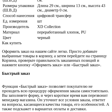
(Ш.В.Д)
см.
Размеры упаковки
Длина 29 см., ширина 13 см., высота 43
(Ш.В.Д)
см., диаметр 0 см.
Способ нанесения
цифровой трансфер
Ед. измерения
шт
Производитель
XD Collection
Материал
переработанный хлопок, PU
Цвет
черный
Как купить
Оформить заказ на нашем сайте легко. Просто добавьте
выбранные товары в корзину, а затем перейдите на страницу
Корзина, проверьте правильность заказанных позиций и
нажмите кнопку «Оформить заказ» или «Быстрый заказ».
Быстрый заказ
Функция «Быстрый заказ» позволяет покупателю не
проходить всю процедуру оформления заказа самостоятельно.
Вы заполняете форму, и через короткое время вам перезвонит
менеджер магазина. Он уточнит все условия заказа, ответит
на вопросы, касающиеся качества товара, его особенностей. А
также подскажет о вариантах оплаты и доставки.