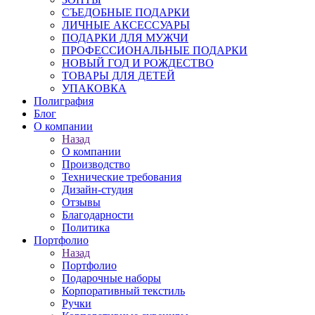
СЪЕДОБНЫЕ ПОДАРКИ
ЛИЧНЫЕ АКСЕССУАРЫ
ПОДАРКИ ДЛЯ МУЖЧИ
ПРОФЕССИОНАЛЬНЫЕ ПОДАРКИ
НОВЫЙ ГОД И РОЖДЕСТВО
ТОВАРЫ ДЛЯ ДЕТЕЙ
УПАКОВКА
Полиграфия
Блог
О компании
Назад
О компании
Производство
Технические требования
Дизайн-студия
Отзывы
Благодарности
Политика
Портфолио
Назад
Портфолио
Подарочные наборы
Корпоративный текстиль
Ручки