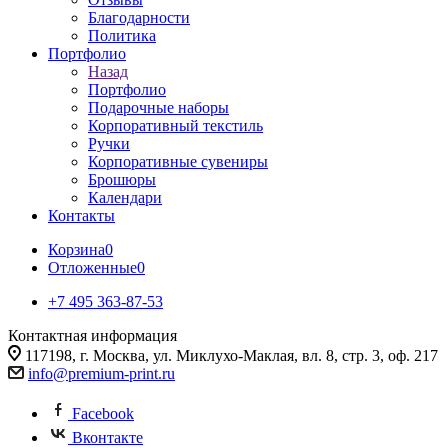
Благодарности
Политика
Портфолио
Назад
Портфолио
Подарочные наборы
Корпоративный текстиль
Ручки
Корпоративные сувениры
Брошюры
Календари
Контакты
Корзина
0
Отложенные
0
+7 495 363-87-53
Контактная информация
117198, г. Москва, ул. Миклухо-Маклая, вл. 8, стр. 3, оф. 217
info@premium-print.ru
Facebook
Вконтакте