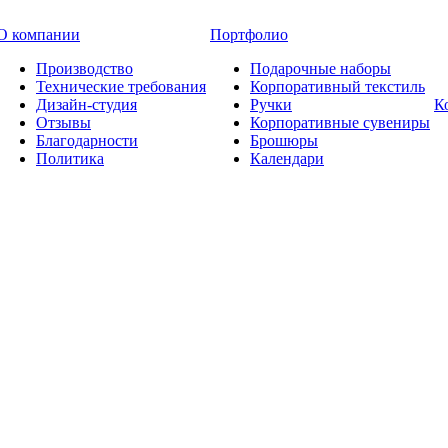
О компании
Портфолио
Производство
Подарочные наборы
Технические требования
Корпоративный текстиль
Дизайн-студия
Ручки
К
Отзывы
Корпоративные сувениры
Благодарности
Брошюры
Политика
Календари