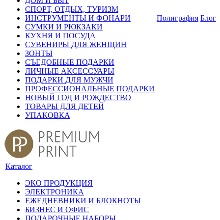
ДОМ И БЫТ
СПОРТ, ОТДЫХ, ТУРИЗМ
ИНСТРУМЕНТЫ И ФОНАРИ
Полиграфия
Блог
СУМКИ И РЮКЗАКИ
КУХНЯ И ПОСУДА
СУВЕНИРЫ ДЛЯ ЖЕНЩИН
ЗОНТЫ
СЪЕДОБНЫЕ ПОДАРКИ
ЛИЧНЫЕ АКСЕССУАРЫ
ПОДАРКИ ДЛЯ МУЖЧИ
ПРОФЕССИОНАЛЬНЫЕ ПОДАРКИ
НОВЫЙ ГОД И РОЖДЕСТВО
ТОВАРЫ ДЛЯ ДЕТЕЙ
УПАКОВКА
Каталог
ЭКО ПРОДУКЦИЯ
ЭЛЕКТРОНИКА
ЕЖЕДНЕВНИКИ И БЛОКНОТЫ
БИЗНЕС И ОФИС
ПОДАРОЧНЫЕ НАБОРЫ