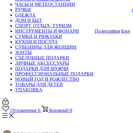
ЧАСЫ И МЕТЕОСТАНЦИИ
РУЧКИ
ОДЕЖДА
ДОМ И БЫТ
СПОРТ, ОТДЫХ, ТУРИЗМ
ИНСТРУМЕНТЫ И ФОНАРИ
Полиграфия
Блог
СУМКИ И РЮКЗАКИ
КУХНЯ И ПОСУДА
СУВЕНИРЫ ДЛЯ ЖЕНЩИН
ЗОНТЫ
СЪЕДОБНЫЕ ПОДАРКИ
ЛИЧНЫЕ АКСЕССУАРЫ
ПОДАРКИ ДЛЯ МУЖЧИ
ПРОФЕССИОНАЛЬНЫЕ ПОДАРКИ
НОВЫЙ ГОД И РОЖДЕСТВО
ТОВАРЫ ДЛЯ ДЕТЕЙ
УПАКОВКА
Отложенные
0
Корзина
0
0