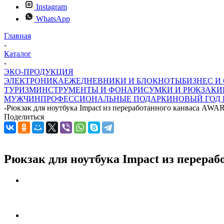
Instagram
WhatsApp
Главная
-
Каталог
-
ЭКО-ПРОДУКЦИЯ
ЭЛЕКТРОНИКА
ЕЖЕДНЕВНИКИ И БЛОКНОТЫ
БИЗНЕС И
ТУРИЗМ
ИНСТРУМЕНТЫ И ФОНАРИ
СУМКИ И РЮКЗАКИ
МУЖЧИН
ПРОФЕССИОНАЛЬНЫЕ ПОДАРКИ
НОВЫЙ ГОД 
-
Рюкзак для ноутбука Impact из переработанного канваса AWA
Поделиться
Рюкзак для ноутбука Impact из перера