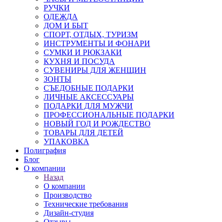
РУЧКИ
ОДЕЖДА
ДОМ И БЫТ
СПОРТ, ОТДЫХ, ТУРИЗМ
ИНСТРУМЕНТЫ И ФОНАРИ
СУМКИ И РЮКЗАКИ
КУХНЯ И ПОСУДА
СУВЕНИРЫ ДЛЯ ЖЕНЩИН
ЗОНТЫ
СЪЕДОБНЫЕ ПОДАРКИ
ЛИЧНЫЕ АКСЕССУАРЫ
ПОДАРКИ ДЛЯ МУЖЧИ
ПРОФЕССИОНАЛЬНЫЕ ПОДАРКИ
НОВЫЙ ГОД И РОЖДЕСТВО
ТОВАРЫ ДЛЯ ДЕТЕЙ
УПАКОВКА
Полиграфия
Блог
О компании
Назад
О компании
Производство
Технические требования
Дизайн-студия
Отзывы