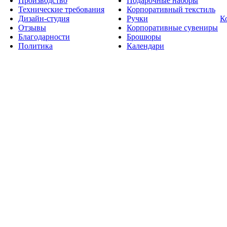
Производство
Подарочные наборы
Технические требования
Корпоративный текстиль
Дизайн-студия
Ручки
К
Отзывы
Корпоративные сувениры
Благодарности
Брошюры
Политика
Календари