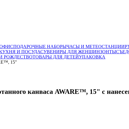
 ОФИС
ПОДАРОЧНЫЕ НАБОРЫ
ЧАСЫ И МЕТЕОСТАНЦИИ
Р
КУХНЯ И ПОСУДА
СУВЕНИРЫ ДЛЯ ЖЕНЩИН
ЗОНТЫ
СЪЕД
И РОЖДЕСТВО
ТОВАРЫ ДЛЯ ДЕТЕЙ
УПАКОВКА
RE™, 15"
ботанного канваса AWARE™, 15" с нанесе