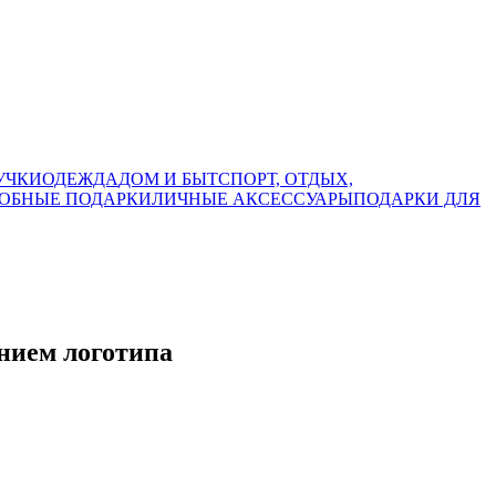
УЧКИ
ОДЕЖДА
ДОМ И БЫТ
СПОРТ, ОТДЫХ,
ОБНЫЕ ПОДАРКИ
ЛИЧНЫЕ АКСЕССУАРЫ
ПОДАРКИ ДЛЯ
нием логотипа