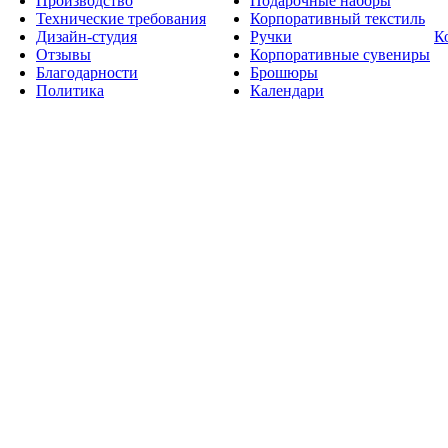
Производство
Подарочные наборы
Технические требования
Корпоративный текстиль
Дизайн-студия
Ручки
К
Отзывы
Корпоративные сувениры
Благодарности
Брошюры
Политика
Календари