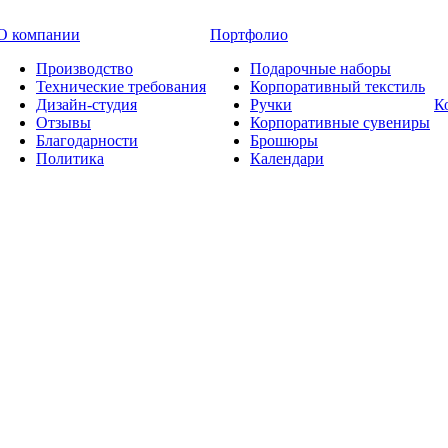
О компании
Портфолио
Производство
Подарочные наборы
Технические требования
Корпоративный текстиль
Дизайн-студия
Ручки
К
Отзывы
Корпоративные сувениры
Благодарности
Брошюры
Политика
Календари