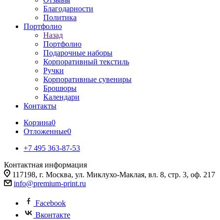
Благодарности
Политика
Портфолио
Назад
Портфолио
Подарочные наборы
Корпоративный текстиль
Ручки
Корпоративные сувениры
Брошюры
Календари
Контакты
Корзина
0
Отложенные
0
+7 495 363-87-53
Контактная информация
117198, г. Москва, ул. Миклухо-Маклая, вл. 8, стр. 3, оф. 217
info@premium-print.ru
Facebook
Вконтакте