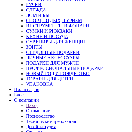
РУЧКИ
ОДЕЖДА
ДОМ И БЫТ
СПОРТ, ОТДЫХ, ТУРИЗМ
ИНСТРУМЕНТЫ И ФОНАРИ
СУМКИ И РЮКЗАКИ
КУХНЯ И ПОСУДА
СУВЕНИРЫ ДЛЯ ЖЕНЩИН
ЗОНТЫ
СЪЕДОБНЫЕ ПОДАРКИ
ЛИЧНЫЕ АКСЕССУАРЫ
ПОДАРКИ ДЛЯ МУЖЧИ
ПРОФЕССИОНАЛЬНЫЕ ПОДАРКИ
НОВЫЙ ГОД И РОЖДЕСТВО
ТОВАРЫ ДЛЯ ДЕТЕЙ
УПАКОВКА
Полиграфия
Блог
О компании
Назад
О компании
Производство
Технические требования
Дизайн-студия
Отзывы