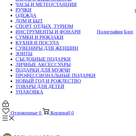
ЧАСЫ И МЕТЕОСТАНЦИИ
РУЧКИ
ОДЕЖДА
ДОМ И БЫТ
СПОРТ, ОТДЫХ, ТУРИЗМ
ИНСТРУМЕНТЫ И ФОНАРИ
Полиграфия
Блог
СУМКИ И РЮКЗАКИ
КУХНЯ И ПОСУДА
СУВЕНИРЫ ДЛЯ ЖЕНЩИН
ЗОНТЫ
СЪЕДОБНЫЕ ПОДАРКИ
ЛИЧНЫЕ АКСЕССУАРЫ
ПОДАРКИ ДЛЯ МУЖЧИ
ПРОФЕССИОНАЛЬНЫЕ ПОДАРКИ
НОВЫЙ ГОД И РОЖДЕСТВО
ТОВАРЫ ДЛЯ ДЕТЕЙ
УПАКОВКА
Отложенные
0
Корзина
0
0