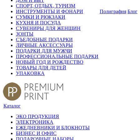
ДОМ И БЫТ
СПОРТ, ОТДЫХ, ТУРИЗМ
ИНСТРУМЕНТЫ И ФОНАРИ
Полиграфия
Блог
СУМКИ И РЮКЗАКИ
КУХНЯ И ПОСУДА
СУВЕНИРЫ ДЛЯ ЖЕНЩИН
ЗОНТЫ
СЪЕДОБНЫЕ ПОДАРКИ
ЛИЧНЫЕ АКСЕССУАРЫ
ПОДАРКИ ДЛЯ МУЖЧИ
ПРОФЕССИОНАЛЬНЫЕ ПОДАРКИ
НОВЫЙ ГОД И РОЖДЕСТВО
ТОВАРЫ ДЛЯ ДЕТЕЙ
УПАКОВКА
Каталог
ЭКО ПРОДУКЦИЯ
ЭЛЕКТРОНИКА
ЕЖЕДНЕВНИКИ И БЛОКНОТЫ
БИЗНЕС И ОФИС
ПОДАРОЧНЫЕ НАБОРЫ