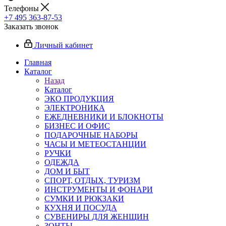
Телефоны
+7 495 363-87-53
Заказать звонок
Личный кабинет
Главная
Каталог
Назад
Каталог
ЭКО ПРОДУКЦИЯ
ЭЛЕКТРОНИКА
ЕЖЕДНЕВНИКИ И БЛОКНОТЫ
БИЗНЕС И ОФИС
ПОДАРОЧНЫЕ НАБОРЫ
ЧАСЫ И МЕТЕОСТАНЦИИ
РУЧКИ
ОДЕЖДА
ДОМ И БЫТ
СПОРТ, ОТДЫХ, ТУРИЗМ
ИНСТРУМЕНТЫ И ФОНАРИ
СУМКИ И РЮКЗАКИ
КУХНЯ И ПОСУДА
СУВЕНИРЫ ДЛЯ ЖЕНЩИН
ЗОНТЫ