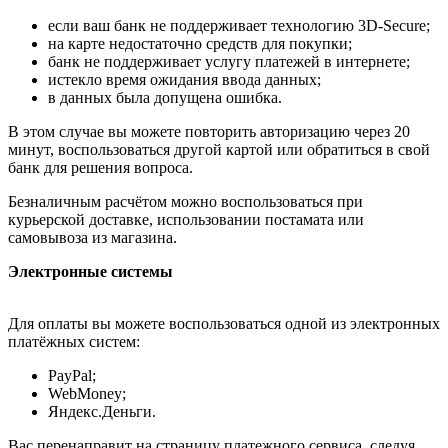
если ваш банк не поддерживает технологию 3D-Secure;
на карте недостаточно средств для покупки;
банк не поддерживает услугу платежей в интернете;
истекло время ожидания ввода данных;
в данных была допущена ошибка.
В этом случае вы можете повторить авторизацию через 20
минут, воспользоваться другой картой или обратиться в свой
банк для решения вопроса.
Безналичным расчётом можно воспользоваться при
курьерской доставке, использовании постамата или
самовывоза из магазина.
Электронные системы
Для оплаты вы можете воспользоваться одной из электронных
платёжных систем:
PayPal;
WebMoney;
Яндекс.Деньги.
Вас перенаправит на страницу платежного сервиса, следуя