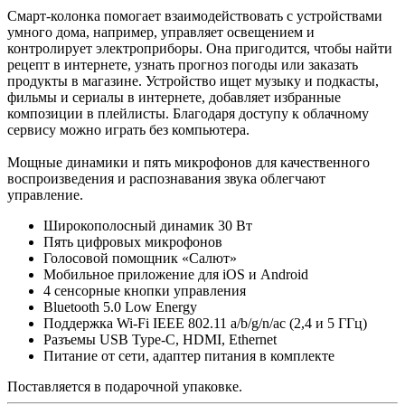
Смарт-колонка помогает взаимодействовать с устройствами
умного дома, например, управляет освещением и
контролирует электроприборы. Она пригодится, чтобы найти
рецепт в интернете, узнать прогноз погоды или заказать
продукты в магазине. Устройство ищет музыку и подкасты,
фильмы и сериалы в интернете, добавляет избранные
композиции в плейлисты. Благодаря доступу к облачному
сервису можно играть без компьютера.
Мощные динамики и пять микрофонов для качественного
воспроизведения и распознавания звука облегчают
управление.
Широкополосный динамик 30 Вт
Пять цифровых микрофонов
Голосовой помощник «Салют»
Мобильное приложение для iOS и Android
4 сенсорные кнопки управления
Bluetooth 5.0 Low Energy
Поддержка Wi-Fi IEEE 802.11 a/b/g/n/ac (2,4 и 5 ГГц)
Разъемы USB Type-C, HDMI, Ethernet
Питание от сети, адаптер питания в комплекте
Поставляется в подарочной упаковке.