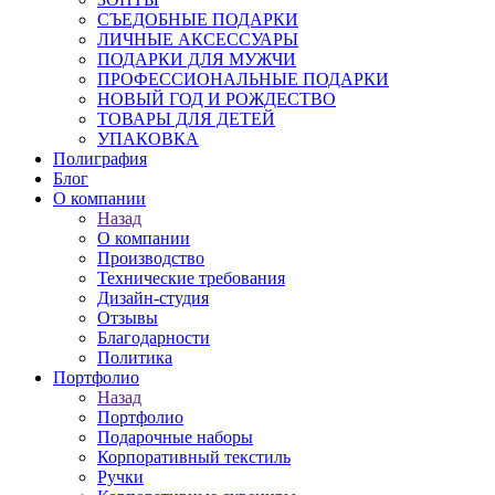
СЪЕДОБНЫЕ ПОДАРКИ
ЛИЧНЫЕ АКСЕССУАРЫ
ПОДАРКИ ДЛЯ МУЖЧИ
ПРОФЕССИОНАЛЬНЫЕ ПОДАРКИ
НОВЫЙ ГОД И РОЖДЕСТВО
ТОВАРЫ ДЛЯ ДЕТЕЙ
УПАКОВКА
Полиграфия
Блог
О компании
Назад
О компании
Производство
Технические требования
Дизайн-студия
Отзывы
Благодарности
Политика
Портфолио
Назад
Портфолио
Подарочные наборы
Корпоративный текстиль
Ручки