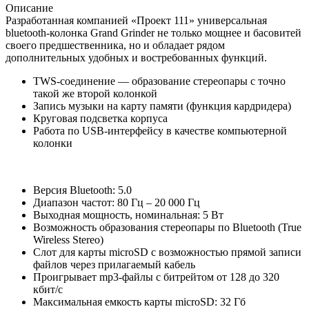
Описание
Разработанная компанией «Проект 111» универсальная
bluetooth-колонка Grand Grinder не только мощнее и басовитей
своего предшественника, но и обладает рядом
дополнительных удобных и востребованных функций.
TWS-соединение — образование стереопары с точно
такой же второй колонкой
Запись музыки на карту памяти (функция кардридера)
Круговая подсветка корпуса
Работа по USB-интерфейсу в качестве компьютерной
колонки
Версия Bluetooth: 5.0
Диапазон частот: 80 Гц – 20 000 Гц
Выходная мощность, номинальная: 5 Вт
Возможность образования стереопары по Bluetooth (True
Wireless Stereo)
Слот для карты microSD с возможностью прямой записи
файлов через прилагаемый кабель
Проигрывает mp3-файлы с битрейтом от 128 до 320
кбит/с
Максимальная емкость карты microSD: 32 Гб