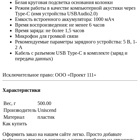
Белая круговая подсветка основания колонки
Режим работы в качестве компьютерной акустики через
Type-C (имя устройства USBAudio2.0)
Емкость встроенного аккумулятора: 1000 мАч
Время воспроизведения: не менее 6 часов
Время заряда: не более 1,5 часов
Микрофон для громкой связи
Рекомендуемые параметры зарядного устройства: 5 В, 1-
2 А
Кабель с разъемом USB Type-C в комплекте (заряд и
передача данных)
Исключительное право: ООО «Проект 111»
Характеристики
Вес, г
500.00
Производитель
Uniscend
Материал
пластик
Как купить
Оформить заказ на нашем сайте легко. Просто добавьте
выбранные товары в корзину, а затем перейдите на страницу