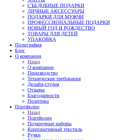
СЪЕДОБНЫЕ ПОДАРКИ
ЛИЧНЫЕ АКСЕССУАРЫ
ПОДАРКИ ДЛЯ МУЖЧИ
ПРОФЕССИОНАЛЬНЫЕ ПОДАРКИ
НОВЫЙ ГОД И РОЖДЕСТВО
ТОВАРЫ ДЛЯ ДЕТЕЙ
УПАКОВКА
Полиграфия
Блог
О компании
Назад
О компании
Производство
Технические требования
Дизайн-студия
Отзывы
Благодарности
Политика
Портфолио
Назад
Портфолио
Подарочные наборы
Корпоративный текстиль
Ручки