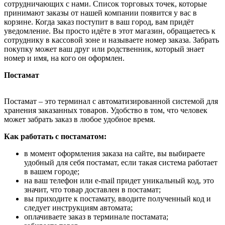
сотрудничающих с нами. Список торговых точек, которые
принимают заказы от нашей компании появится у вас в
корзине. Когда заказ поступит в ваш город, вам придёт
уведомление. Вы просто идёте в этот магазин, обращаетесь к
сотруднику в кассовой зоне и называете номер заказа. Забрать
покупку может ваш друг или родственник, который знает
номер и имя, на кого он оформлен.
Постамат
Постамат – это терминал с автоматизированной системой для
хранения заказанных товаров. Удобство в том, что человек
может забрать заказ в любое удобное время.
Как работать с постаматом:
в момент оформления заказа на сайте, вы выбираете
удобный для себя постамат, если такая система работает
в вашем городе;
на ваш телефон или e-mail придет уникальный код, это
значит, что товар доставлен в постамат;
вы приходите к постамату, вводите полученный код и
следует инструкциям автомата;
оплачиваете заказ в терминале постамата;