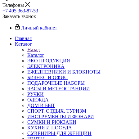
Телефоны
+7 495 363-87-53
Заказать звонок
Личный кабинет
Главная
Каталог
Назад
Каталог
ЭКО ПРОДУКЦИЯ
ЭЛЕКТРОНИКА
ЕЖЕДНЕВНИКИ И БЛОКНОТЫ
БИЗНЕС И ОФИС
ПОДАРОЧНЫЕ НАБОРЫ
ЧАСЫ И МЕТЕОСТАНЦИИ
РУЧКИ
ОДЕЖДА
ДОМ И БЫТ
СПОРТ, ОТДЫХ, ТУРИЗМ
ИНСТРУМЕНТЫ И ФОНАРИ
СУМКИ И РЮКЗАКИ
КУХНЯ И ПОСУДА
СУВЕНИРЫ ДЛЯ ЖЕНЩИН
ЗОНТЫ