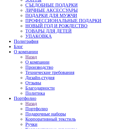
СЪЕДОБНЫЕ ПОДАРКИ
ЛИЧНЫЕ АКСЕССУАРЫ
ПОДАРКИ ДЛЯ МУЖЧИ
ПРОФЕССИОНАЛЬНЫЕ ПОДАРКИ
НОВЫЙ ГОД И РОЖДЕСТВО
ТОВАРЫ ДЛЯ ДЕТЕЙ
УПАКОВКА
Полиграфия
Блог
О компании
Назад
О компании
Производство
Технические требования
Дизайн-студия
Отзывы
Благодарности
Политика
Портфолио
Назад
Портфолио
Подарочные наборы
Корпоративный текстиль
Ручки