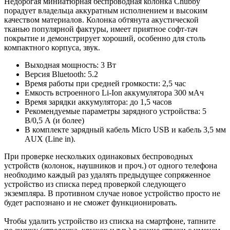
Недорогая миниатюрная беспроводная колонка Chubby
порадует владельца аккуратным исполнением и высоким
качеством материалов. Колонка обтянута акустической
тканью популярной фактуры, имеет приятное софт-тач
покрытие и демонстрирует хороший, особенно для столь
компактного корпуса, звук.
Выходная мощность: 3 Вт
Версия Bluetooth: 5.2
Время работы при средней громкости: 2,5 час
Емкость встроенного Li-Ion аккумулятора 300 мАч
Время зарядки аккумулятора: до 1,5 часов
Рекомендуемые параметры зарядного устройства: 5
В/0,5 А (и более)
В комплекте зарядный кабель Micro USB и кабель 3,5 мм
AUX (Line in).
При проверке нескольких одинаковых беспроводных
устройств (колонок, наушников и проч.) от одного телефона
необходимо каждый раз удалять предыдущее сопряженное
устройство из списка перед проверкой следующего
экземпляра. В противном случае новое устройство просто не
будет распознано и не сможет функционировать.
Чтобы удалить устройство из списка на смартфоне, тапните