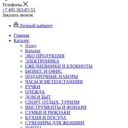
Телефоны
+7 495 363-87-53
Заказать звонок
Личный кабинет
Главная
Каталог
Назад
Каталог
ЭКО ПРОДУКЦИЯ
ЭЛЕКТРОНИКА
ЕЖЕДНЕВНИКИ И БЛОКНОТЫ
БИЗНЕС И ОФИС
ПОДАРОЧНЫЕ НАБОРЫ
ЧАСЫ И МЕТЕОСТАНЦИИ
РУЧКИ
ОДЕЖДА
ДОМ И БЫТ
СПОРТ, ОТДЫХ, ТУРИЗМ
ИНСТРУМЕНТЫ И ФОНАРИ
СУМКИ И РЮКЗАКИ
КУХНЯ И ПОСУДА
СУВЕНИРЫ ДЛЯ ЖЕНЩИН
ЗОНТЫ