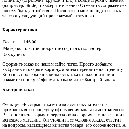
по значку (стрелочка, кружок и т.п.) в конце строки с именем
(например, Stride) и выберите в меню «Отменить сопряжение»
или «Забыть устройство». После этого можно подключать к
телефону следующий проверяемый экземпляр.
Характеристики
Вес, г
146.00
Материал
пластик, покрытие софт-тач, полиэстер
Как купить
Оформить заказ на нашем сайте легко. Просто добавьте
выбранные товары в корзину, а затем перейдите на страницу
Корзина, проверьте правильность заказанных позиций и
нажмите кнопку «Оформить заказ» или «Быстрый заказ».
Быстрый заказ
Функция «Быстрый заказ» позволяет покупателю не
проходить всю процедуру оформления заказа самостоятельно.
Вы заполняете форму, и через короткое время вам перезвонит
менеджер магазина. Он уточнит все условия заказа, ответит
на вопросы, касающиеся качества товара, его особенностей. А