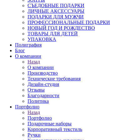
СЪЕДОБНЫЕ ПОДАРКИ
ЛИЧНЫЕ АКСЕССУАРЫ
ПОДАРКИ ДЛЯ МУЖЧИ
ПРОФЕССИОНАЛЬНЫЕ ПОДАРКИ
НОВЫЙ ГОД И РОЖДЕСТВО
ТОВАРЫ ДЛЯ ДЕТЕЙ
УПАКОВКА
Полиграфия
Блог
О компании
Назад
О компании
Производство
Технические требования
Дизайн-студия
Отзывы
Благодарности
Политика
Портфолио
Назад
Портфолио
Подарочные наборы
Корпоративный текстиль
Ручки