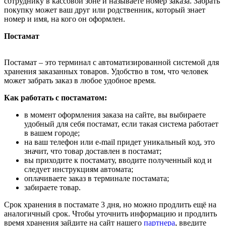
сотруднику в кассовой зоне и называете номер заказа. Забрать
покупку может ваш друг или родственник, который знает
номер и имя, на кого он оформлен.
Постамат
Постамат – это терминал с автоматизированной системой для
хранения заказанных товаров. Удобство в том, что человек
может забрать заказ в любое удобное время.
Как работать с постаматом:
в момент оформления заказа на сайте, вы выбираете
удобный для себя постамат, если такая система работает
в вашем городе;
на ваш телефон или e-mail придет уникальный код, это
значит, что товар доставлен в постамат;
вы приходите к постамату, вводите полученный код и
следует инструкциям автомата;
оплачиваете заказ в терминале постамата;
забираете товар.
Срок хранения в постамате 3 дня, но можно продлить ещё на
аналогичный срок. Чтобы уточнить информацию и продлить
время хранения зайдите на сайт нашего
партнера
, введите