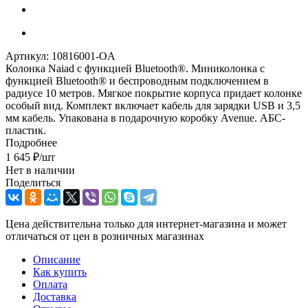
Артикул:
10816001-OA
Колонка Naiad с функцией Bluetooth®. Миниколонка с
функцией Bluetooth® и беспроводным подключением в
радиусе 10 метров. Мягкое покрытие корпуса придает колонке
особый вид. Комплект включает кабель для зарядки USB и 3,5
мм кабель. Упакована в подарочную коробку Avenue. АБС-
пластик.
Подробнее
1 645
₽
/шт
Нет в наличии
Поделиться
Цена действительна только для интернет-магазина и может
отличаться от цен в розничных магазинах
Описание
Как купить
Оплата
Доставка