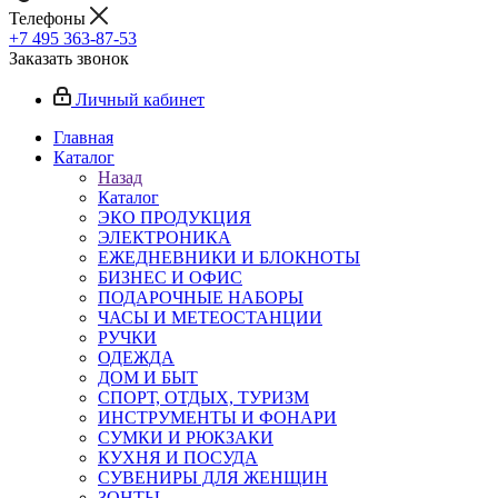
Телефоны
+7 495 363-87-53
Заказать звонок
Личный кабинет
Главная
Каталог
Назад
Каталог
ЭКО ПРОДУКЦИЯ
ЭЛЕКТРОНИКА
ЕЖЕДНЕВНИКИ И БЛОКНОТЫ
БИЗНЕС И ОФИС
ПОДАРОЧНЫЕ НАБОРЫ
ЧАСЫ И МЕТЕОСТАНЦИИ
РУЧКИ
ОДЕЖДА
ДОМ И БЫТ
СПОРТ, ОТДЫХ, ТУРИЗМ
ИНСТРУМЕНТЫ И ФОНАРИ
СУМКИ И РЮКЗАКИ
КУХНЯ И ПОСУДА
СУВЕНИРЫ ДЛЯ ЖЕНЩИН
ЗОНТЫ