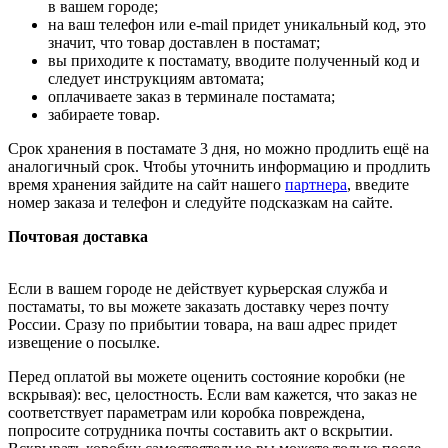
в вашем городе;
на ваш телефон или e-mail придет уникальный код, это
значит, что товар доставлен в постамат;
вы приходите к постамату, вводите полученный код и
следует инструкциям автомата;
оплачиваете заказ в терминале постамата;
забираете товар.
Срок хранения в постамате 3 дня, но можно продлить ещё на
аналогичный срок. Чтобы уточнить информацию и продлить
время хранения зайдите на сайт нашего
партнера
, введите
номер заказа и телефон и следуйте подсказкам на сайте.
Почтовая доставка
Если в вашем городе не действует курьерская служба и
постаматы, то вы можете заказать доставку через почту
России. Сразу по прибытии товара, на ваш адрес придет
извещение о посылке.
Перед оплатой вы можете оценить состояние коробки (не
вскрывая): вес, целостность. Если вам кажется, что заказ не
соответствует параметрам или коробка повреждена,
попросите сотрудника почты составить акт о вскрытии.