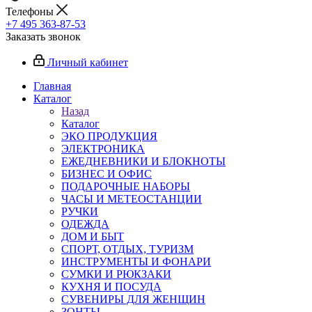
Телефоны
+7 495 363-87-53
Заказать звонок
Личный кабинет
Главная
Каталог
Назад
Каталог
ЭКО ПРОДУКЦИЯ
ЭЛЕКТРОНИКА
ЕЖЕДНЕВНИКИ И БЛОКНОТЫ
БИЗНЕС И ОФИС
ПОДАРОЧНЫЕ НАБОРЫ
ЧАСЫ И МЕТЕОСТАНЦИИ
РУЧКИ
ОДЕЖДА
ДОМ И БЫТ
СПОРТ, ОТДЫХ, ТУРИЗМ
ИНСТРУМЕНТЫ И ФОНАРИ
СУМКИ И РЮКЗАКИ
КУХНЯ И ПОСУДА
СУВЕНИРЫ ДЛЯ ЖЕНЩИН
ЗОНТЫ