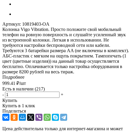
Артикул:
10819403-OA
Колонка Vigo Vibration. Просто положите свой мобильный
телефон на ровную поверхность и слушайте усиленный звук
из встроенной колонки. Легкая в использовании. Не
требуются настройки беспроводной сети или кабели.
Требуются 3 батарейки размера AA (не включены в комплект).
АБС-пластик с мягким на ощупь покрытием. Тампопечать (1
цвет (цветные изделия)) на данный товар осуществляется
бесплатно. Оплачивается только настройка оборудования в
размере 8200 рублей на весь тираж.
Подробнее
999.41
₽
/шт
Есть в наличии
(217)
-
+
Купить
Купить в 1 клик
Поделиться
Цена действительна только для интернет-магазина и может