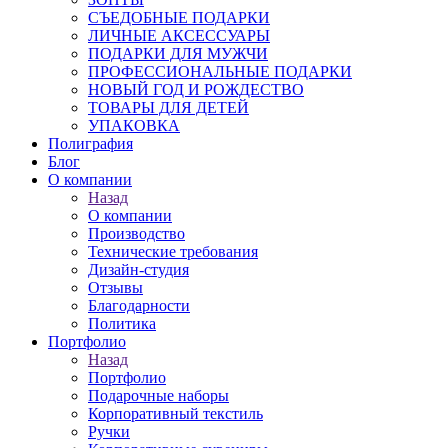
СЪЕДОБНЫЕ ПОДАРКИ
ЛИЧНЫЕ АКСЕССУАРЫ
ПОДАРКИ ДЛЯ МУЖЧИ
ПРОФЕССИОНАЛЬНЫЕ ПОДАРКИ
НОВЫЙ ГОД И РОЖДЕСТВО
ТОВАРЫ ДЛЯ ДЕТЕЙ
УПАКОВКА
Полиграфия
Блог
О компании
Назад
О компании
Производство
Технические требования
Дизайн-студия
Отзывы
Благодарности
Политика
Портфолио
Назад
Портфолио
Подарочные наборы
Корпоративный текстиль
Ручки