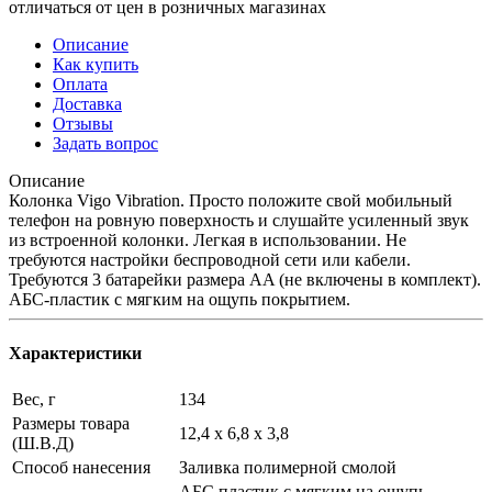
отличаться от цен в розничных магазинах
Описание
Как купить
Оплата
Доставка
Отзывы
Задать вопрос
Описание
Колонка Vigo Vibration. Просто положите свой мобильный
телефон на ровную поверхность и слушайте усиленный звук
из встроенной колонки. Легкая в использовании. Не
требуются настройки беспроводной сети или кабели.
Требуются 3 батарейки размера AA (не включены в комплект).
АБС-пластик с мягким на ощупь покрытием.
Характеристики
Вес, г
134
Размеры товара
12,4 х 6,8 х 3,8
(Ш.В.Д)
Способ нанесения
Заливка полимерной смолой
АБС пластик с мягким на ощупь