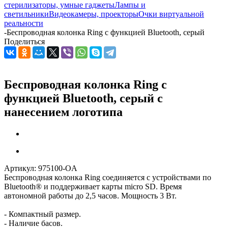
стерилизаторы, умные гаджеты
Лампы и
светильники
Видеокамеры, проекторы
Очки виртуальной
реальности
-
Беспроводная колонка Ring с функцией Bluetooth, серый
Поделиться
Беспроводная колонка Ring с
функцией Bluetooth, серый с
нанесением логотипа
Артикул:
975100-OA
Беспроводная колонка Ring соединяется с устройствами по
Bluetooth® и поддерживает карты micro SD. Время
автономной работы до 2,5 часов. Мощность 3 Вт.
- Компактный размер.
- Наличие басов.