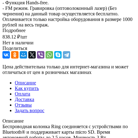
- Функция Hands-free.
- FM режим. Гравировка (оптоволоконный лазер) (Без
чернения) на данный товар осуществляется бесплатно.
Оплачивается только настройка оборудования в размере 1000
рублей на весь тираж.
Подробнее
838.12
₽
/шт
Нет в наличии
Поделиться
Цена действительна только для интернет-магазина и может
отличаться от цен в розничных магазинах
Описание
Как купить
Оплата
Доставка
Отзывы
Задать вопрос
Описание
Беспроводная колонка Ring соединяется с устройствами по
Bluetooth® и поддерживает карты micro SD. Время
автономной работы до 2,5 часов. Мощность 3 Вт. -