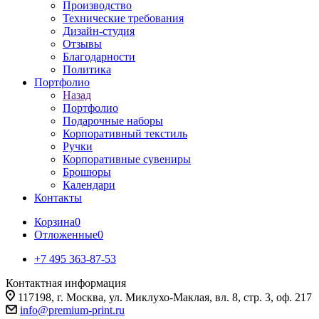
Производство
Технические требования
Дизайн-студия
Отзывы
Благодарности
Политика
Портфолио
Назад
Портфолио
Подарочные наборы
Корпоративный текстиль
Ручки
Корпоративные сувениры
Брошюры
Календари
Контакты
Корзина
0
Отложенные
0
+7 495 363-87-53
Контактная информация
117198, г. Москва, ул. Миклухо-Маклая, вл. 8, стр. 3, оф. 217
info@premium-print.ru