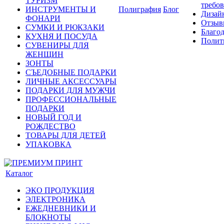
ТУРИЗМ
требо
ИНСТРУМЕНТЫ И
Полиграфия
Блог
Дизай
ФОНАРИ
Отзыв
СУМКИ И РЮКЗАКИ
Благо
КУХНЯ И ПОСУДА
Полит
СУВЕНИРЫ ДЛЯ
ЖЕНЩИН
ЗОНТЫ
СЪЕДОБНЫЕ ПОДАРКИ
ЛИЧНЫЕ АКСЕССУАРЫ
ПОДАРКИ ДЛЯ МУЖЧИ
ПРОФЕССИОНАЛЬНЫЕ
ПОДАРКИ
НОВЫЙ ГОД И
РОЖДЕСТВО
ТОВАРЫ ДЛЯ ДЕТЕЙ
УПАКОВКА
Каталог
ЭКО ПРОДУКЦИЯ
ЭЛЕКТРОНИКА
ЕЖЕДНЕВНИКИ И
БЛОКНОТЫ