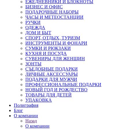
ЕЖЕДНЕВНИКИ И БЛОКНОТЫ
БИЗНЕС И ОФИС
ПОДАРОЧНЫЕ НАБОРЫ
ЧАСЫ И МЕТЕОСТАНЦИИ
РУЧКИ
ОДЕЖДА
ДОМ И БЫТ
СПОРТ, ОТДЫХ, ТУРИЗМ
ИНСТРУМЕНТЫ И ФОНАРИ
СУМКИ И РЮКЗАКИ
КУХНЯ И ПОСУДА
СУВЕНИРЫ ДЛЯ ЖЕНЩИН
ЗОНТЫ
СЪЕДОБНЫЕ ПОДАРКИ
ЛИЧНЫЕ АКСЕССУАРЫ
ПОДАРКИ ДЛЯ МУЖЧИ
ПРОФЕССИОНАЛЬНЫЕ ПОДАРКИ
НОВЫЙ ГОД И РОЖДЕСТВО
ТОВАРЫ ДЛЯ ДЕТЕЙ
УПАКОВКА
Полиграфия
Блог
О компании
Назад
О компании