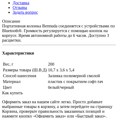
Доставка
Отзывы
Задать вопрос
Описание
Портативная колонка Bermuda соединяется с устройствами по
Bluetooth®. Громкость регулируется с помощью кнопок на
корпусе. Время автономной работы до 6 часов. Доступно 3
расцветки.
Характеристики
Вес, г
200
Размеры товара (Ш.В.Д)
10,7 х 3,6 х 5,4
Способ нанесения
Заливка полимерной смолой
Материал
пластик с покрытием софт-тач
Цвет
белый/черный
Как купить
Оформить заказ на нашем сайте легко. Просто добавьте
выбранные товары в корзину, а затем перейдите на страницу
Корзина, проверьте правильность заказанных позиций и
нажмите кнопку «Оформить заказ» или «Быстрый заказ».