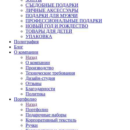
СЪЕДОБНЫЕ ПОДАРКИ
ЛИЧНЫЕ АКСЕССУАРЫ
ПОДАРКИ ДЛЯ МУЖЧИ
ПРОФЕССИОНАЛЬНЫЕ ПОДАРКИ
НОВЫЙ ГОД И РОЖДЕСТВО
ТОВАРЫ ДЛЯ ДЕТЕЙ
УПАКОВКА
Полиграфия
Блог
О компании
Назад
О компании
Производство
Технические требования
Дизайн-студия
Отзывы
Благодарности
Политика
Портфолио
Назад
Портфолио
Подарочные наборы
Корпоративный текстиль
Ручки