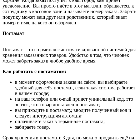
корзине. Когда заказ поступит в ваш город, вам придёт
уведомление. Вы просто идёте в этот магазин, обращаетесь к
сотруднику в кассовой зоне и называете номер заказа. Забрать
покупку может ваш друг или родственник, который знает
номер и имя, на кого он оформлен.
Постамат
Постамат – это терминал с автоматизированной системой для
хранения заказанных товаров. Удобство в том, что человек
может забрать заказ в любое удобное время.
Как работать с постаматом:
в момент оформления заказа на сайте, вы выбираете
удобный для себя постамат, если такая система работает
в вашем городе;
на ваш телефон или e-mail придет уникальный код, это
значит, что товар доставлен в постамат;
вы приходите к постамату, вводите полученный код и
следует инструкциям автомата;
оплачиваете заказ в терминале постамата;
забираете товар.
Срок хранения в постамате 3 дня, но можно продлить ещё на