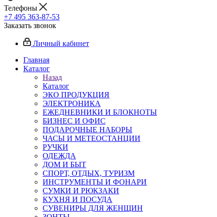
Телефоны
+7 495 363-87-53
Заказать звонок
Личный кабинет
Главная
Каталог
Назад
Каталог
ЭКО ПРОДУКЦИЯ
ЭЛЕКТРОНИКА
ЕЖЕДНЕВНИКИ И БЛОКНОТЫ
БИЗНЕС И ОФИС
ПОДАРОЧНЫЕ НАБОРЫ
ЧАСЫ И МЕТЕОСТАНЦИИ
РУЧКИ
ОДЕЖДА
ДОМ И БЫТ
СПОРТ, ОТДЫХ, ТУРИЗМ
ИНСТРУМЕНТЫ И ФОНАРИ
СУМКИ И РЮКЗАКИ
КУХНЯ И ПОСУДА
СУВЕНИРЫ ДЛЯ ЖЕНЩИН
ЗОНТЫ