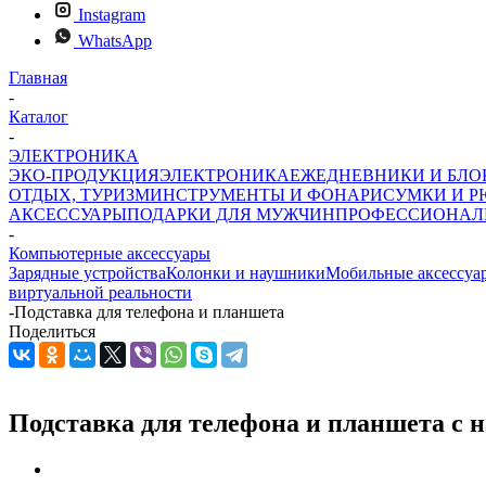
Instagram
WhatsApp
Главная
-
Каталог
-
ЭЛЕКТРОНИКА
ЭКО-ПРОДУКЦИЯ
ЭЛЕКТРОНИКА
ЕЖЕДНЕВНИКИ И БЛ
ОТДЫХ, ТУРИЗМ
ИНСТРУМЕНТЫ И ФОНАРИ
СУМКИ И Р
АКСЕССУАРЫ
ПОДАРКИ ДЛЯ МУЖЧИН
ПРОФЕССИОНАЛ
-
Компьютерные аксессуары
Зарядные устройства
Колонки и наушники
Мобильные аксессуа
виртуальной реальности
-
Подставка для телефона и планшета
Поделиться
Подставка для телефона и планшета с 