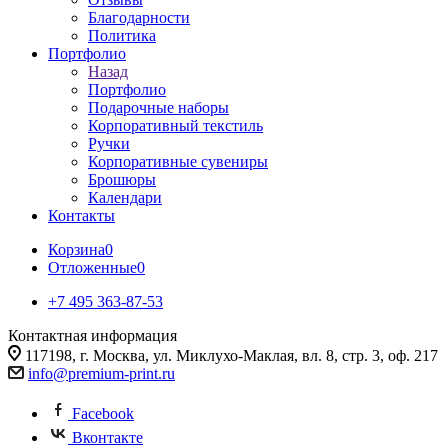
Благодарности
Политика
Портфолио
Назад
Портфолио
Подарочные наборы
Корпоративный текстиль
Ручки
Корпоративные сувениры
Брошюры
Календари
Контакты
Корзина
0
Отложенные
0
+7 495 363-87-53
Контактная информация
117198, г. Москва, ул. Миклухо-Маклая, вл. 8, стр. 3, оф. 217
info@premium-print.ru
Facebook
Вконтакте