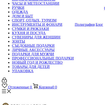
ЧАСЫ И МЕТЕОСТАНЦИИ
РУЧКИ
ОДЕЖДА
ДОМ И БЫТ
СПОРТ, ОТДЫХ, ТУРИЗМ
ИНСТРУМЕНТЫ И ФОНАРИ
Полиграфия
Блог
СУМКИ И РЮКЗАКИ
КУХНЯ И ПОСУДА
СУВЕНИРЫ ДЛЯ ЖЕНЩИН
ЗОНТЫ
СЪЕДОБНЫЕ ПОДАРКИ
ЛИЧНЫЕ АКСЕССУАРЫ
ПОДАРКИ ДЛЯ МУЖЧИ
ПРОФЕССИОНАЛЬНЫЕ ПОДАРКИ
НОВЫЙ ГОД И РОЖДЕСТВО
ТОВАРЫ ДЛЯ ДЕТЕЙ
УПАКОВКА
Отложенные
0
Корзина
0
0