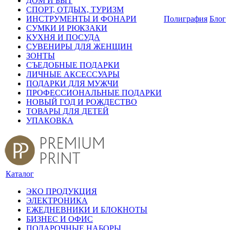
ДОМ И БЫТ
СПОРТ, ОТДЫХ, ТУРИЗМ
ИНСТРУМЕНТЫ И ФОНАРИ
Полиграфия
Блог
СУМКИ И РЮКЗАКИ
КУХНЯ И ПОСУДА
СУВЕНИРЫ ДЛЯ ЖЕНЩИН
ЗОНТЫ
СЪЕДОБНЫЕ ПОДАРКИ
ЛИЧНЫЕ АКСЕССУАРЫ
ПОДАРКИ ДЛЯ МУЖЧИ
ПРОФЕССИОНАЛЬНЫЕ ПОДАРКИ
НОВЫЙ ГОД И РОЖДЕСТВО
ТОВАРЫ ДЛЯ ДЕТЕЙ
УПАКОВКА
Каталог
ЭКО ПРОДУКЦИЯ
ЭЛЕКТРОНИКА
ЕЖЕДНЕВНИКИ И БЛОКНОТЫ
БИЗНЕС И ОФИС
ПОДАРОЧНЫЕ НАБОРЫ