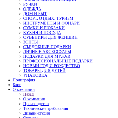
РУЧКИ
ОДЕЖДА
ДОМ И БЫТ
СПОРТ, ОТДЫХ, ТУРИЗМ
ИНСТРУМЕНТЫ И ФОНАРИ
СУМКИ И РЮКЗАКИ
КУХНЯ И ПОСУДА
СУВЕНИРЫ ДЛЯ ЖЕНЩИН
ЗОНТЫ
СЪЕДОБНЫЕ ПОДАРКИ
ЛИЧНЫЕ АКСЕССУАРЫ
ПОДАРКИ ДЛЯ МУЖЧИ
ПРОФЕССИОНАЛЬНЫЕ ПОДАРКИ
НОВЫЙ ГОД И РОЖДЕСТВО
ТОВАРЫ ДЛЯ ДЕТЕЙ
УПАКОВКА
Полиграфия
Блог
О компании
Назад
О компании
Производство
Технические требования
Дизайн-студия
Отзывы