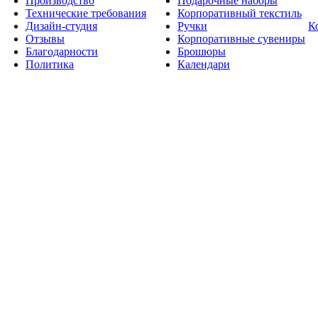
Производство
Подарочные наборы
Технические требования
Корпоративный текстиль
Дизайн-студия
Ручки
К
Отзывы
Корпоративные сувениры
Благодарности
Брошюры
Политика
Календари