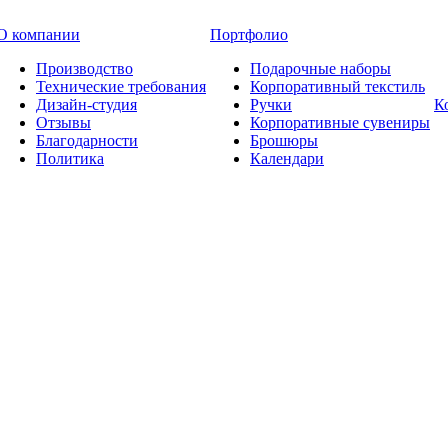
О компании
Портфолио
Производство
Подарочные наборы
Технические требования
Корпоративный текстиль
Дизайн-студия
Ручки
К
Отзывы
Корпоративные сувениры
Благодарности
Брошюры
Политика
Календари