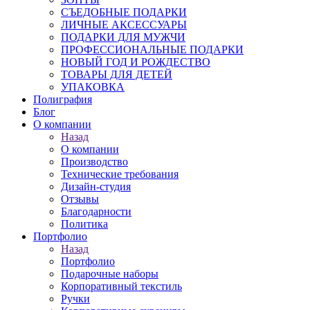
СЪЕДОБНЫЕ ПОДАРКИ
ЛИЧНЫЕ АКСЕССУАРЫ
ПОДАРКИ ДЛЯ МУЖЧИ
ПРОФЕССИОНАЛЬНЫЕ ПОДАРКИ
НОВЫЙ ГОД И РОЖДЕСТВО
ТОВАРЫ ДЛЯ ДЕТЕЙ
УПАКОВКА
Полиграфия
Блог
О компании
Назад
О компании
Производство
Технические требования
Дизайн-студия
Отзывы
Благодарности
Политика
Портфолио
Назад
Портфолио
Подарочные наборы
Корпоративный текстиль
Ручки