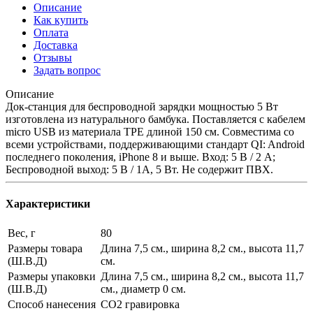
Описание
Как купить
Оплата
Доставка
Отзывы
Задать вопрос
Описание
Док-станция для беспроводной зарядки мощностью 5 Вт
изготовлена из натурального бамбука. Поставляется с кабелем
micro USB из материала TPE длиной 150 см. Совместима со
всеми устройствами, поддерживающими стандарт QI: Android
последнего поколения, iPhone 8 и выше. Вход: 5 В / 2 А;
Беспроводной выход: 5 В / 1А, 5 Вт. Не содержит ПВХ.
Характеристики
Вес, г
80
Размеры товара
Длина 7,5 см., ширина 8,2 см., высота 11,7
(Ш.В.Д)
см.
Размеры упаковки
Длина 7,5 см., ширина 8,2 см., высота 11,7
(Ш.В.Д)
см., диаметр 0 см.
Способ нанесения
CO2 гравировка