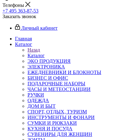
Телефоны
+7 495 363-87-53
Заказать звонок
Личный кабинет
Главная
Каталог
Назад
Каталог
ЭКО ПРОДУКЦИЯ
ЭЛЕКТРОНИКА
ЕЖЕДНЕВНИКИ И БЛОКНОТЫ
БИЗНЕС И ОФИС
ПОДАРОЧНЫЕ НАБОРЫ
ЧАСЫ И МЕТЕОСТАНЦИИ
РУЧКИ
ОДЕЖДА
ДОМ И БЫТ
СПОРТ, ОТДЫХ, ТУРИЗМ
ИНСТРУМЕНТЫ И ФОНАРИ
СУМКИ И РЮКЗАКИ
КУХНЯ И ПОСУДА
СУВЕНИРЫ ДЛЯ ЖЕНЩИН
ЗОНТЫ