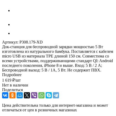
Артикул:
P308.179-XD
Док-станция для беспроводной зарядки мощностью 5 Вт
изготовлена из натурального бамбука. Поставляется с кабелем
micro USB из материала TPE длиной 150 см. Совместима со
всеми устройствами, поддерживающими стандарт QI: Android
последнего поколения, iPhone 8 и выше. Вход: 5 В / 2 А;
Беспроводной выход: 5 В / 1А, 5 Вт. Не содержит ПВХ.
Подробнее
1 619
₽
/шт
Нет в наличии
Поделиться
Цена действительна только для интернет-магазина и может
отличаться от цен в розничных магазинах