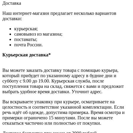
Доставка
Наш интернет-магазин предлагает несколько вариантов
доставки:
курьерская;
самовывоз из магазина;
постаматы;
почта России.
Курьерская доставка*
Вы можете заказать доставку товара с помощью курьера,
который прибудет по указанному адресу в будние дни и
субботу с 9.00 до 19.00. Курьерская служба, после
поступления товара на склад, свяжется с вами и предложит
выбрать удобное время доставки. Уточнит адрес.
Вы вскрываете упаковку при курьере, осматриваете на
целостность и соответствие указанной комплектации. Если
речь идёт об одежде, допустима примерка. Время осмотра и
примерки ограничено 15 минутами. После вы можете
отказаться частично или полностью от покупки.