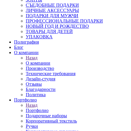
СЪЕДОБНЫЕ ПОДАРКИ
ЛИЧНЫЕ АКСЕССУАРЫ
ПОДАРКИ ДЛЯ МУЖЧИ
ПРОФЕССИОНАЛЬНЫЕ ПОДАРКИ
НОВЫЙ ГОД И РОЖДЕСТВО
ТОВАРЫ ДЛЯ ДЕТЕЙ
УПАКОВКА
Полиграфия
Блог
О компании
Назад
О компании
Производство
Технические требования
Дизайн-студия
Отзывы
Благодарности
Политика
Портфолио
Назад
Портфолио
Подарочные наборы
Корпоративный текстиль
Ручки