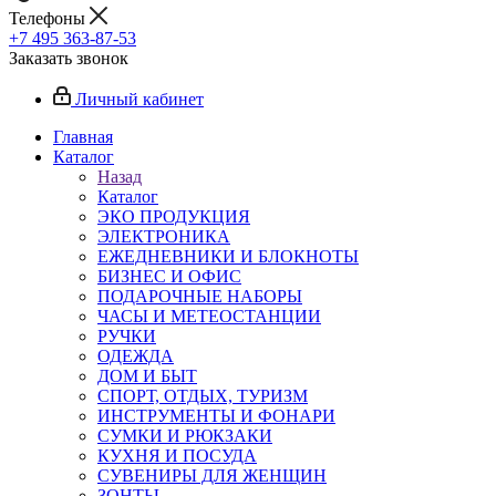
Телефоны
+7 495 363-87-53
Заказать звонок
Личный кабинет
Главная
Каталог
Назад
Каталог
ЭКО ПРОДУКЦИЯ
ЭЛЕКТРОНИКА
ЕЖЕДНЕВНИКИ И БЛОКНОТЫ
БИЗНЕС И ОФИС
ПОДАРОЧНЫЕ НАБОРЫ
ЧАСЫ И МЕТЕОСТАНЦИИ
РУЧКИ
ОДЕЖДА
ДОМ И БЫТ
СПОРТ, ОТДЫХ, ТУРИЗМ
ИНСТРУМЕНТЫ И ФОНАРИ
СУМКИ И РЮКЗАКИ
КУХНЯ И ПОСУДА
СУВЕНИРЫ ДЛЯ ЖЕНЩИН
ЗОНТЫ