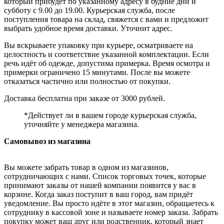
который прибудет по указанному адресу в будние дни и
субботу с 9.00 до 19.00. Курьерская служба, после
поступления товара на склад, свяжется с вами и предложит
выбрать удобное время доставки. Уточнит адрес.
Вы вскрываете упаковку при курьере, осматриваете на
целостность и соответствие указанной комплектации. Если
речь идёт об одежде, допустима примерка. Время осмотра и
примерки ограничено 15 минутами. После вы можете
отказаться частично или полностью от покупки.
Доставка бесплатна при заказе от 3000 рублей.
*Действует ли в вашем городе курьерская служба,
уточняйте у менеджера магазина.
Самовывоз из магазина
Вы можете забрать товар в одном из магазинов,
сотрудничающих с нами. Список торговых точек, которые
принимают заказы от нашей компании появится у вас в
корзине. Когда заказ поступит в ваш город, вам придёт
уведомление. Вы просто идёте в этот магазин, обращаетесь к
сотруднику в кассовой зоне и называете номер заказа. Забрать
покупку может ваш друг или родственник, который знает