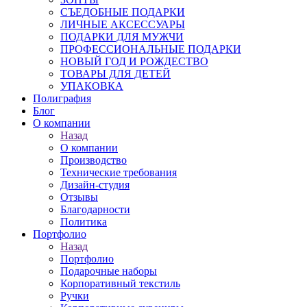
СЪЕДОБНЫЕ ПОДАРКИ
ЛИЧНЫЕ АКСЕССУАРЫ
ПОДАРКИ ДЛЯ МУЖЧИ
ПРОФЕССИОНАЛЬНЫЕ ПОДАРКИ
НОВЫЙ ГОД И РОЖДЕСТВО
ТОВАРЫ ДЛЯ ДЕТЕЙ
УПАКОВКА
Полиграфия
Блог
О компании
Назад
О компании
Производство
Технические требования
Дизайн-студия
Отзывы
Благодарности
Политика
Портфолио
Назад
Портфолио
Подарочные наборы
Корпоративный текстиль
Ручки