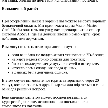
магазина, оплаты по почте или использовании постамата.
Безналичный расчёт
При оформлении заказа в корзине вы можете выбрать вариант
безналичной оплаты. Мы принимаем карты Visa и Master
Card. Чтобы оплатить покупку, вас перенаправит на сервер
системы ASSIST, где вы должны ввести номер карты, срок
действия, имя держателя.
Вам могут отказать от авторизации в случае:
если ваш банк не поддерживает технологию 3D-Secure;
на карте недостаточно средств для покупки;
банк не поддерживает услугу платежей в интернете;
истекло время ожидания ввода данных;
в данных была допущена ошибка.
В этом случае вы можете повторить авторизацию через 20
минут, воспользоваться другой картой или обратиться в свой
банк для решения вопроса.
Безналичным расчётом можно воспользоваться при
курьерской доставке, использовании постамата или
самовывоза из магазина.