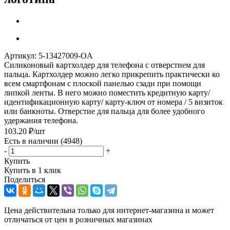
Артикул:
5-13427009-OA
Силиконовый картхолдер для телефона с отверстием для
пальца. Картхолдер можно легко прикрепить практически ко
всем смартфонам с плоской панелью сзади при помощи
липкой ленты. В него можно поместить кредитную карту/
идентификационную карту/ карту-ключ от номера / 5 визиток
или банкноты. Отверстие для пальца для более удобного
удержания телефона.
103.20
₽
/шт
Есть в наличии
(4948)
-
+
Купить
Купить в 1 клик
Поделиться
Цена действительна только для интернет-магазина и может
отличаться от цен в розничных магазинах