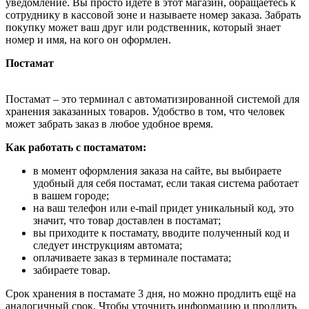
уведомление. Вы просто идёте в этот магазин, обращаетесь к
сотруднику в кассовой зоне и называете номер заказа. Забрать
покупку может ваш друг или родственник, который знает
номер и имя, на кого он оформлен.
Постамат
Постамат – это терминал с автоматизированной системой для
хранения заказанных товаров. Удобство в том, что человек
может забрать заказ в любое удобное время.
Как работать с постаматом:
в момент оформления заказа на сайте, вы выбираете
удобный для себя постамат, если такая система работает
в вашем городе;
на ваш телефон или e-mail придет уникальный код, это
значит, что товар доставлен в постамат;
вы приходите к постамату, вводите полученный код и
следует инструкциям автомата;
оплачиваете заказ в терминале постамата;
забираете товар.
Срок хранения в постамате 3 дня, но можно продлить ещё на
аналогичный срок. Чтобы уточнить информацию и продлить