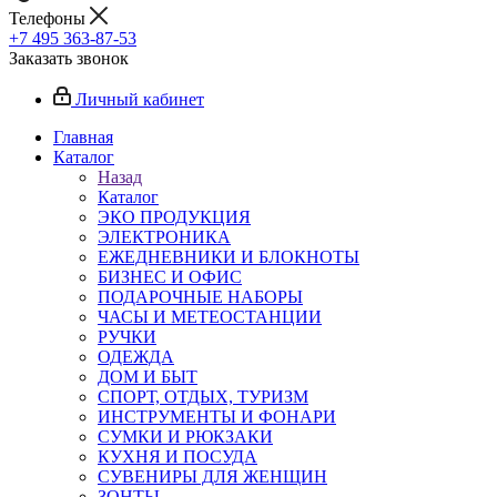
Телефоны
+7 495 363-87-53
Заказать звонок
Личный кабинет
Главная
Каталог
Назад
Каталог
ЭКО ПРОДУКЦИЯ
ЭЛЕКТРОНИКА
ЕЖЕДНЕВНИКИ И БЛОКНОТЫ
БИЗНЕС И ОФИС
ПОДАРОЧНЫЕ НАБОРЫ
ЧАСЫ И МЕТЕОСТАНЦИИ
РУЧКИ
ОДЕЖДА
ДОМ И БЫТ
СПОРТ, ОТДЫХ, ТУРИЗМ
ИНСТРУМЕНТЫ И ФОНАРИ
СУМКИ И РЮКЗАКИ
КУХНЯ И ПОСУДА
СУВЕНИРЫ ДЛЯ ЖЕНЩИН
ЗОНТЫ