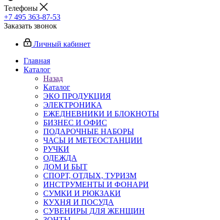
Телефоны
+7 495 363-87-53
Заказать звонок
Личный кабинет
Главная
Каталог
Назад
Каталог
ЭКО ПРОДУКЦИЯ
ЭЛЕКТРОНИКА
ЕЖЕДНЕВНИКИ И БЛОКНОТЫ
БИЗНЕС И ОФИС
ПОДАРОЧНЫЕ НАБОРЫ
ЧАСЫ И МЕТЕОСТАНЦИИ
РУЧКИ
ОДЕЖДА
ДОМ И БЫТ
СПОРТ, ОТДЫХ, ТУРИЗМ
ИНСТРУМЕНТЫ И ФОНАРИ
СУМКИ И РЮКЗАКИ
КУХНЯ И ПОСУДА
СУВЕНИРЫ ДЛЯ ЖЕНЩИН
ЗОНТЫ