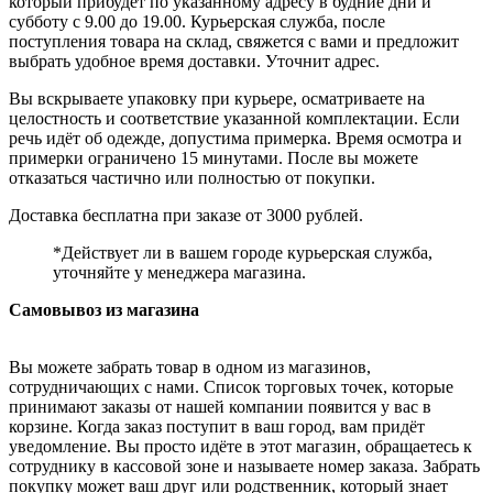
который прибудет по указанному адресу в будние дни и
субботу с 9.00 до 19.00. Курьерская служба, после
поступления товара на склад, свяжется с вами и предложит
выбрать удобное время доставки. Уточнит адрес.
Вы вскрываете упаковку при курьере, осматриваете на
целостность и соответствие указанной комплектации. Если
речь идёт об одежде, допустима примерка. Время осмотра и
примерки ограничено 15 минутами. После вы можете
отказаться частично или полностью от покупки.
Доставка бесплатна при заказе от 3000 рублей.
*Действует ли в вашем городе курьерская служба,
уточняйте у менеджера магазина.
Самовывоз из магазина
Вы можете забрать товар в одном из магазинов,
сотрудничающих с нами. Список торговых точек, которые
принимают заказы от нашей компании появится у вас в
корзине. Когда заказ поступит в ваш город, вам придёт
уведомление. Вы просто идёте в этот магазин, обращаетесь к
сотруднику в кассовой зоне и называете номер заказа. Забрать
покупку может ваш друг или родственник, который знает