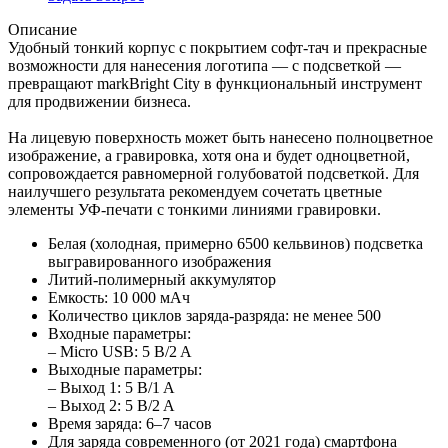
Описание
Удобный тонкий корпус с покрытием софт-тач и прекрасные
возможности для нанесения логотипа — с подсветкой —
превращают markBright City в функциональный инструмент
для продвижении бизнеса.
На лицевую поверхность может быть нанесено полноцветное
изображение, а гравировка, хотя она и будет одноцветной,
сопровождается равномерной голубоватой подсветкой. Для
наилучшего результата рекомендуем сочетать цветные
элементы УФ-печати с тонкими линиями гравировки.
Белая (холодная, примерно 6500 кельвинов) подсветка
выгравированного изображения
Литий-полимерный аккумулятор
Емкость: 10 000 мАч
Количество циклов заряда-разряда: не менее 500
Входные параметры:
– Micro USB: 5 B/2 A
Выходные параметры:
– Выход 1: 5 B/1 A
– Выход 2: 5 B/2 A
Время заряда: 6–7 часов
Для заряда современного (от 2021 года) смартфона