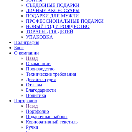
СЪЕДОБНЫЕ ПОДАРКИ
ЛИЧНЫЕ АКСЕССУАРЫ
ПОДАРКИ ДЛЯ МУЖЧИ
ПРОФЕССИОНАЛЬНЫЕ ПОДАРКИ
НОВЫЙ ГОД И РОЖДЕСТВО
ТОВАРЫ ДЛЯ ДЕТЕЙ
УПАКОВКА
Полиграфия
Блог
О компании
Назад
О компании
Производство
Технические требования
Дизайн-студия
Отзывы
Благодарности
Политика
Портфолио
Назад
Портфолио
Подарочные наборы
Корпоративный текстиль
Ручки