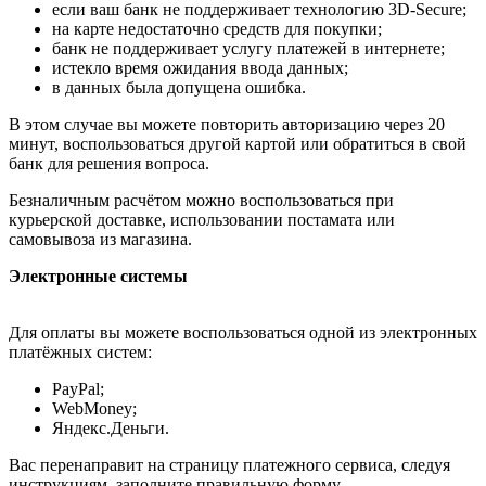
если ваш банк не поддерживает технологию 3D-Secure;
на карте недостаточно средств для покупки;
банк не поддерживает услугу платежей в интернете;
истекло время ожидания ввода данных;
в данных была допущена ошибка.
В этом случае вы можете повторить авторизацию через 20
минут, воспользоваться другой картой или обратиться в свой
банк для решения вопроса.
Безналичным расчётом можно воспользоваться при
курьерской доставке, использовании постамата или
самовывоза из магазина.
Электронные системы
Для оплаты вы можете воспользоваться одной из электронных
платёжных систем:
PayPal;
WebMoney;
Яндекс.Деньги.
Вас перенаправит на страницу платежного сервиса, следуя
инструкциям, заполните правильную форму.