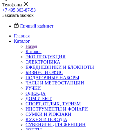
Телефоны
+7 495 363-87-53
Заказать звонок
Личный кабинет
Главная
Каталог
Назад
Каталог
ЭКО ПРОДУКЦИЯ
ЭЛЕКТРОНИКА
ЕЖЕДНЕВНИКИ И БЛОКНОТЫ
БИЗНЕС И ОФИС
ПОДАРОЧНЫЕ НАБОРЫ
ЧАСЫ И МЕТЕОСТАНЦИИ
РУЧКИ
ОДЕЖДА
ДОМ И БЫТ
СПОРТ, ОТДЫХ, ТУРИЗМ
ИНСТРУМЕНТЫ И ФОНАРИ
СУМКИ И РЮКЗАКИ
КУХНЯ И ПОСУДА
СУВЕНИРЫ ДЛЯ ЖЕНЩИН
ЗОНТЫ