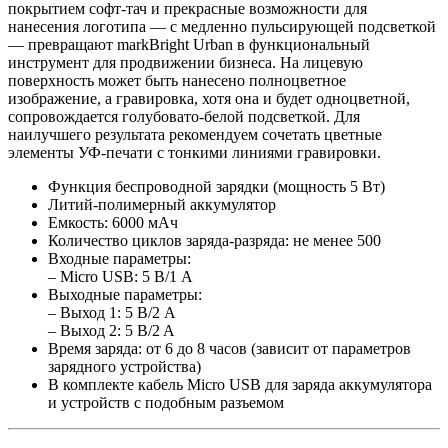
покрытием софт-тач и прекрасные возможности для
нанесения логотипа — с медленно пульсирующей подсветкой
— превращают markBright Urban в функциональный
инструмент для продвижении бизнеса. На лицевую
поверхность может быть нанесено полноцветное
изображение, а гравировка, хотя она и будет одноцветной,
сопровождается голубовато-белой подсветкой. Для
наилучшего результата рекомендуем сочетать цветные
элементы УФ-печати с тонкими линиями гравировки.
Функция беспроводной зарядки (мощность 5 Вт)
Литий-полимерный аккумулятор
Емкость: 6000 мАч
Количество циклов заряда-разряда: не менее 500
Входные параметры:
– Micro USB: 5 В/1 A
Выходные параметры:
– Выход 1: 5 В/2 A
– Выход 2: 5 B/2 A
Время заряда: от 6 до 8 часов (зависит от параметров
зарядного устройства)
В комплекте кабель Micro USB для заряда аккумулятора
и устройств с подобным разъемом