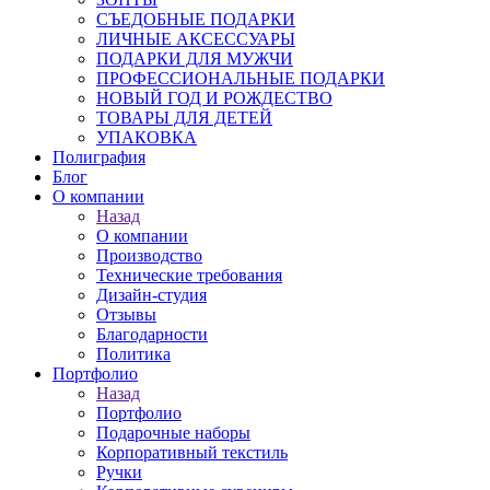
СЪЕДОБНЫЕ ПОДАРКИ
ЛИЧНЫЕ АКСЕССУАРЫ
ПОДАРКИ ДЛЯ МУЖЧИ
ПРОФЕССИОНАЛЬНЫЕ ПОДАРКИ
НОВЫЙ ГОД И РОЖДЕСТВО
ТОВАРЫ ДЛЯ ДЕТЕЙ
УПАКОВКА
Полиграфия
Блог
О компании
Назад
О компании
Производство
Технические требования
Дизайн-студия
Отзывы
Благодарности
Политика
Портфолио
Назад
Портфолио
Подарочные наборы
Корпоративный текстиль
Ручки