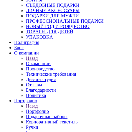
СЪЕДОБНЫЕ ПОДАРКИ
ЛИЧНЫЕ АКСЕССУАРЫ
ПОДАРКИ ДЛЯ МУЖЧИ
ПРОФЕССИОНАЛЬНЫЕ ПОДАРКИ
НОВЫЙ ГОД И РОЖДЕСТВО
ТОВАРЫ ДЛЯ ДЕТЕЙ
УПАКОВКА
Полиграфия
Блог
О компании
Назад
О компании
Производство
Технические требования
Дизайн-студия
Отзывы
Благодарности
Политика
Портфолио
Назад
Портфолио
Подарочные наборы
Корпоративный текстиль
Ручки