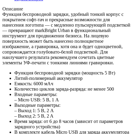
Описание
Функция беспроводной зарядки, удобный тонкий корпус с
покрытием софт-тач и прекрасные возможности для
нанесения логотипа — с медленно пульсирующей подсветкой
— превращают markBright Urban в функциональный
инструмент для продвижении бизнеса. На лицевую
поверхность может быть нанесено полноцветное
изображение, а гравировка, хотя она и будет одноцветной,
сопровождается голубовато-белой подсветкой. Для
наилучшего результата рекомендуем сочетать цветные
элементы УФ-печати с тонкими линиями гравировки.
Функция беспроводной зарядки (мощность 5 Вт)
Литий-полимерный аккумулятор
Емкость: 6000 мАч
Количество циклов заряда-разряда: не менее 500
Входные параметры:
– Micro USB: 5 В, 1 A
Выходные параметры:
– Выход 1: 5 В, 2 A
– Выход 2: 5 B, 2 A
Время заряда: от 6 до 8 часов (зависит от параметров
зарядного устройства)
В комплекте кабель Micro USB для заряда аккумулятора