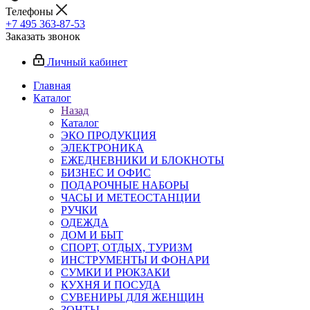
Телефоны
+7 495 363-87-53
Заказать звонок
Личный кабинет
Главная
Каталог
Назад
Каталог
ЭКО ПРОДУКЦИЯ
ЭЛЕКТРОНИКА
ЕЖЕДНЕВНИКИ И БЛОКНОТЫ
БИЗНЕС И ОФИС
ПОДАРОЧНЫЕ НАБОРЫ
ЧАСЫ И МЕТЕОСТАНЦИИ
РУЧКИ
ОДЕЖДА
ДОМ И БЫТ
СПОРТ, ОТДЫХ, ТУРИЗМ
ИНСТРУМЕНТЫ И ФОНАРИ
СУМКИ И РЮКЗАКИ
КУХНЯ И ПОСУДА
СУВЕНИРЫ ДЛЯ ЖЕНЩИН
ЗОНТЫ