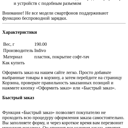
и устройств с подобным разъемом
Внимание! Не все модели смартфонов поддерживают
функцию беспроводной зарядки.
Характеристики
Вес, г
190.00
Производитель
Indivo
Материал
пластик, покрытие софт-тач
Как купить
Оформить заказ на нашем сайте легко. Просто добавьте
выбранные товары в корзину, а затем перейдите на страницу
Корзина, проверьте правильность заказанных позиций и
нажмите кнопку «Оформить заказ» или «Быстрый заказ».
Быстрый заказ
Функция «Быстрый заказ» позволяет покупателю не
проходить всю процедуру оформления заказа самостоятельно.
Вы заполняете форму, и через короткое время вам перезвонит
менеджер магазина. Он уточнит все условия заказа, ответит