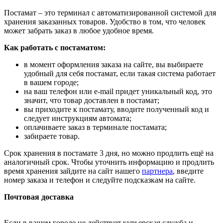
Постамат – это терминал с автоматизированной системой для
хранения заказанных товаров. Удобство в том, что человек
может забрать заказ в любое удобное время.
Как работать с постаматом:
в момент оформления заказа на сайте, вы выбираете
удобный для себя постамат, если такая система работает
в вашем городе;
на ваш телефон или e-mail придет уникальный код, это
значит, что товар доставлен в постамат;
вы приходите к постамату, вводите полученный код и
следует инструкциям автомата;
оплачиваете заказ в терминале постамата;
забираете товар.
Срок хранения в постамате 3 дня, но можно продлить ещё на
аналогичный срок. Чтобы уточнить информацию и продлить
время хранения зайдите на сайт нашего
партнера
, введите
номер заказа и телефон и следуйте подсказкам на сайте.
Почтовая доставка
Если в вашем городе не действует курьерская служба и